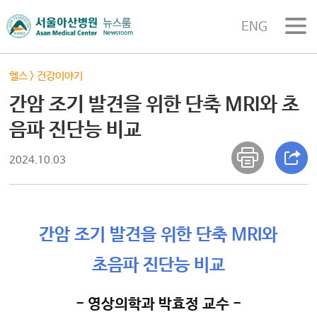
ENG
헬스
>
건강이야기
간암 조기 발견을 위한 단축 MRI와 초
음파 진단능 비교
2024.10.03
간암 조기 발견을 위한 단축 MRI와
초음파 진단능 비교
- 영상의학과 박효정 교수 -