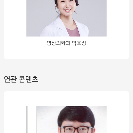
영상의학과 박효정
연관 콘텐츠