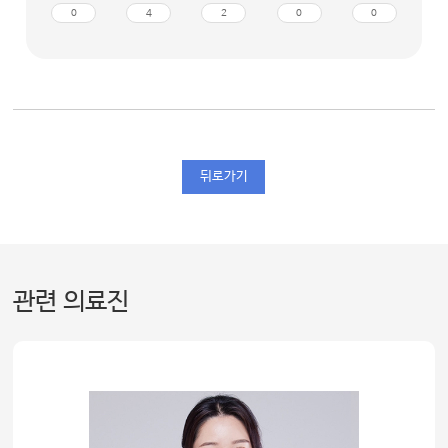
0
4
2
0
0
뒤로가기
관련 의료진