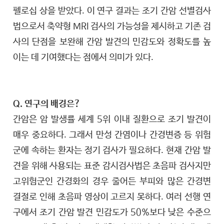
펠로십 상을 받았다. 이 연구 결과는 조기 간암 선별검사
법으로서 축약형 MRI 검사의 가능성을 제시하고 기존 검
사의 단점을 보완해 간암 발견의 민감도와 정확도를 높
이는 데 기여했다는 점에서 의미가 있다.
Q. 연구의 배경은?
간암은 암 발생률 세계 5위 이내 질환으로 조기 발견이
매우 중요하다. 그래서 만성 간염이나 간경변증 등 위험
군에 속하는 환자는 정기 검사가 필요하다. 현재 간암 발
견을 위해 사용되는 표준 감시검사법은 초음파 검사지만
고위험군인 간경화의 경우 줄어든 부피와 많은 간경변
결절로 인해 초음파 영상이 고르지 못하다. 여러 선행 연
구에서 조기 간암 발견 민감도가 50%보다 낮은 수준으