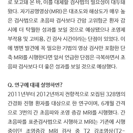
로 보고돼 온 바, 이를 대체할 검사법의 필요성이 대두돼
왔다. 자기공명영상(MRI)은 대조도와 해상도가 매우 높
은 검사법으로 초음파 검사보다 간암 고위험군 환자 감
시에 더 탁월한 성과를 보일 것으로 예상됐으나 조영제
부작용 및 고비용, 긴 검사 시간이라는 단점이 있었다. 이
에 병변 발견에 꼭 필요한 기법의 영상 검사만 포함한 단
축 MRI를 시행한다면 앞서 언급한 단점은 극복하면서 초
음파 검사보다 더 좋은 성과를 보일 것으로 예상했다.
Q. 연구에 대해 설명하면?
2011년부터 2012년까지 전향적으로 모집된 328명의
간경화 진행 환자를 대상으로 한 연구이며, 6개월 간격
으로 3번의 간 초음파와 조영 증강 MRI를 시행했다. 간
초음파를 표준검사법으로 시행하고 MRI는 기존에 시행
중이던 조영증강 MRI 검사 중 T2 강조영상(T2-