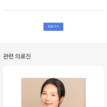
뒤로가기
관련 의료진