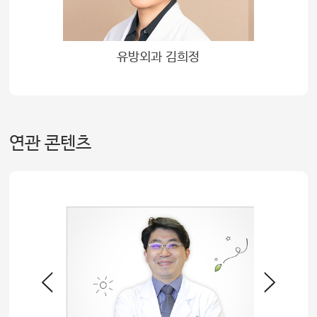
유방외과 김희정
연관 콘텐츠