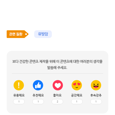
유방암
보다 건강한 콘텐츠 제작을 위해 이 콘텐츠에 대한 여러분의 생각을
말씀해 주세요.
유용해요
추천해요
좋아요
공감해요
후속강추
1
1
2
1
1