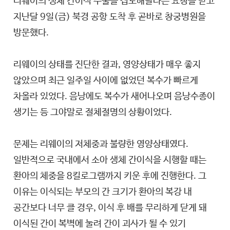
리웨이의 생체 간이식 수술을 집도해달라는 요청을 받고
지난달 9일(금) 북경 공항 도착 후 곧바로 창궁병원을
방문했다.
리웨이의 상태를 진단한 결과, 영양상태가 매우 좋지
않았으며 최근 일주일 사이에 없었던 복수가 빠르게
차올라 있었다. 음낭에도 복수가 새어나오며 음낭수종이
생기는 등 그야말로 절체절명의 상황이었다.
문제는 리웨이의 저체중과 불량한 영양상태였다.
일반적으로 국내에서 소아 생체 간이식을 시행할 때는
환아의 체중을 8킬로그램까지 키운 후에 진행한다. 그
이유는 이식되는 부모의 간 크기가 환아의 복강 내
공간보다 너무 클 경우, 이식 후 배를 무리하게 닫게 돼
이식된 간이 복벽에 눌려 간이 괴사가 될 수 있기