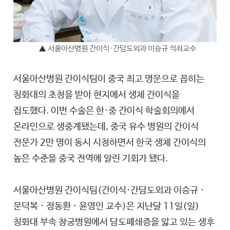
▲
서울아산병원 간이식·간담도외과 이승규 석좌교수
서울아산병원 간이식팀이 중국 최고 명문으로 꼽히는
칭화대의 초청을 받아 현지에서 생체 간이식을
집도했다. 이번 수술은 한·중 간이식 학술회의에서
온라인으로 생중계됐는데, 중국 유수 병원의 간이식
전문가 2만 명이 동시 시청하면서 한국 생체 간이식의
높은 수준을 중국 전역에 알린 기회가 됐다.
서울아산병원 간이식팀(간이식·간담도외과 이승규 ·
문덕복 · 정동환 · 윤영인 교수)은 지난달 11일(일)
칭화대 부속 창궁병원에서 담도폐쇄증을 앓고 있는 생후