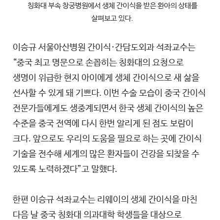
칭화대 부속 창궁병원에서 생체 간이식을 받은 환아의 상태를
살펴보고 있다.
이승규 서울아산병원 간이식·간담도외과 석좌교수는
“중국 최고 명문으로 손꼽히는 칭화대의 요청으로
생명이 위급한 현지 아이에게 생체 간이식으로 새 삶을
선사할 수 있게 돼 기쁘다. 이번 수술 모습이 중국 간이식
전문가들에게도 생중계되면서 한국 생체 간이식의 높은
수준을 중국 전역에 다시 한번 알리게 된 점도 보람이
크다. 앞으로도 우리의 도움을 필요로 하는 곳에 간이식
기술을 전수해 세계의 많은 환자들이 건강을 되찾을 수
있도록 노력하겠다”고 말했다.
한편 이승규 석좌교수는 리웨이의 생체 간이식을 마친
다음 날 중국 칭화대 의과대학 학생들을 대상으로