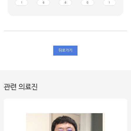
1
6
6
0
1
뒤로가기
관련 의료진