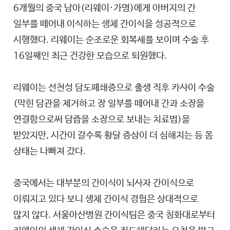
6개월의 중국 남아(리웨이·가명)에게 아버지의 간
일부를 떼어내 이식하는 생체 간이식을 성공적으로
시행했다. 리웨이는 순조로운 회복세를 보이며 수술 후
16일째인 최근 건강한 모습으로 퇴원했다.
리웨이는 선천성 담도폐쇄증으로 출생 직후 카사이 수술
(막힌 담관을 제거하고 장 일부를 떼어내 간과 소장을
연결함으로써 담즙을 소장으로 보내는 치료법)을
받았지만, 시간이 갈수록 황달 증상이 더 심해지는 등 몸
상태는 나빠져 갔다.
중국에서는 대부분의 간이식이 뇌사자 간이식으로
이뤄지고 있다 보니 생체 간이식 경험은 상대적으로
많지 않다. 서울아산병원 간이식팀은 중국 칭화대로부터