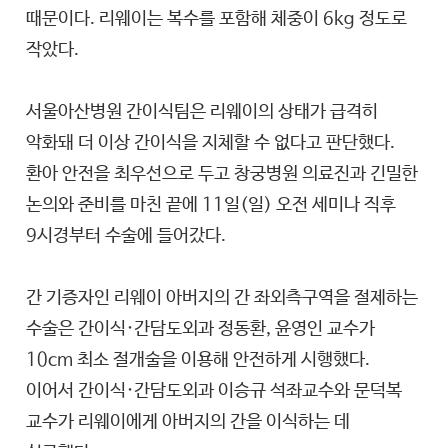
때문이다. 리웨이는 복수를 포함해 체중이 6kg 정도로
작았다.
서울아산병원 간이식팀은 리웨이의 상태가 급격히
악화돼 더 이상 간이식을 지체할 수 없다고 판단했다.
환아 안전을 최우선으로 두고 창궁병원 의료진과 긴밀한
논의와 준비를 마친 끝에 11일(일) 오전 세미나 직후
9시경부터 수술에 들어갔다.
간 기증자인 리웨이 아버지의 간 좌외측구역을 절제하는
수술은 간이식·간담도외과 정동환, 윤영인 교수가
10cm 최소 절개술을 이용해 안전하게 시행했다.
이어서 간이식·간담도외과 이승규 석좌교수와 문덕복
교수가 리웨이에게 아버지의 간을 이식하는 데