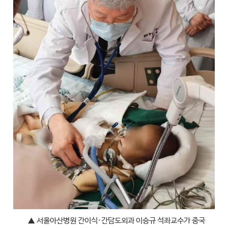
▲
서울아산병원 간이식·간담도외과 이승규 석좌교수가 중국