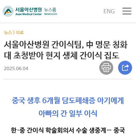
ENG
뉴스
>
의료
서울아산병원 간이식팀, 中 명문 칭화
대 초청받아 현지 생체 간이식 집도
2025.06.04
중국 생후 6개월 담도폐쇄증 아기에게
아빠의 간 일부 이식
한·중 간이식 학술회의서 수술 생중계… 중국