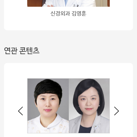
신경외과 김영훈
연관 콘텐츠