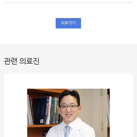
뒤로가기
관련 의료진