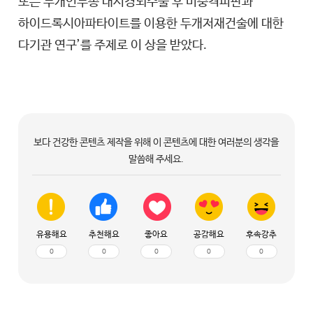
또는 두개인두종 내시경뇌수술 후 비중격피판과
하이드록시아파타이트를 이용한 두개저재건술에 대한
다기관 연구’를 주제로 이 상을 받았다.
보다 건강한 콘텐츠 제작을 위해 이 콘텐츠에 대한 여러분의 생각을
말씀해 주세요.
유용해요
추천해요
좋아요
공감해요
후속강추
0
0
0
0
0