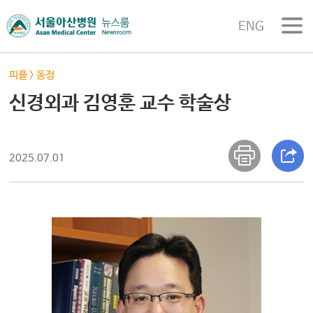
ENG
피플
>
동정
신경외과 김영훈 교수 학술상
2025.07.01