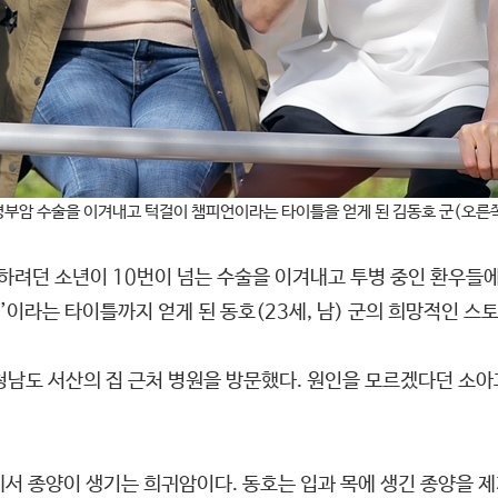
경부암 수술을 이겨내고 턱걸이 챔피언이라는 타이틀을 얻게 된 김동호 군(오른쪽
기하려던 소년이 10번이 넘는 수술을 이겨내고 투병 중인 환우들
이라는 타이틀까지 얻게 된 동호(23세, 남) 군의 희망적인 스
충청남도 서산의 집 근처 병원을 방문했다. 원인을 모르겠다던 소아
에서 종양이 생기는 희귀암이다. 동호는 입과 목에 생긴 종양을 