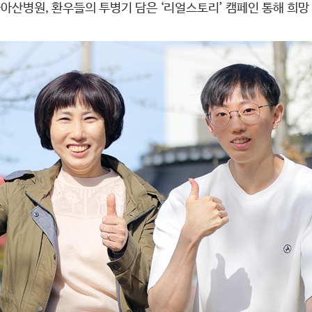
아산병원, 환우들의 투병기 담은 ‘리얼스토리’ 캠페인 통해 희망