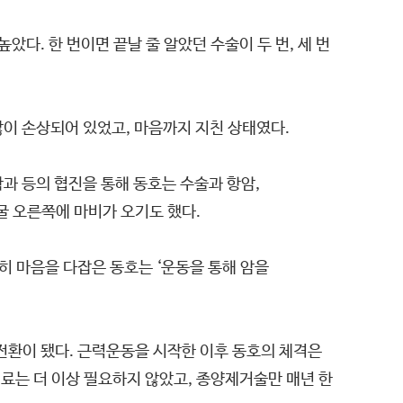
다. 한 번이면 끝날 줄 알았던 수술이 두 번, 세 번
많이 손상되어 있었고, 마음까지 지친 상태였다.
과 등의 협진을 통해 동호는 수술과 항암,
굴 오른쪽에 마비가 오기도 했다.
히 마음을 다잡은 동호는 ‘운동을 통해 암을
전환이 됐다. 근력운동을 시작한 이후 동호의 체격은
료는 더 이상 필요하지 않았고, 종양제거술만 매년 한