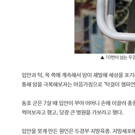
▲
10번이 넘는 두
입안과 턱, 목 쪽에 계속해서 암이 재발해 세상을 포
통해 암을 극복해보자는 마음가짐으로 ‘턱걸이 챔피언’
동호 군은 7살 때 입안이 부어 어머니 손에 이끌려 
찍어보자고 했고, 당장 큰 병원을 가보라고 했다.
입안을 붓게 만든 원인은 두경부 지방육종. 지방세포