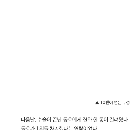
▲
10번이 넘는 두
다음날, 수술이 끝난 동호에게 전화 한 통이 걸려왔다
동호가 1위를 차지했다는 연락이었다.