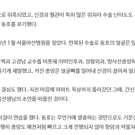
 위축되었고, 신경과 혈관이 특히 많은 위치라 수술 난이도도 높았
 동호를 포기했다.
14년 1월 서울아산병원을 찾았다. 반복된 수술로 동호의 얼굴은 
액과 고경남 교수를 비롯해 이비인후과, 성형외과, 방사선종양학
기게 재발했고, 커진 종양은 얼굴뼈를 밀어내 신경이 끊어져 얼
결심도 했다. 지친 마음에 아파트 옥상까지 올라갔던 그때, 간신
육선생님의 조언을 떠올린 것이다.
 턱걸이 연습을 했다. 동호는 무언가에 열중하는 것만으로도 기분
행히 종양도 예전처럼 빠르고 크게 진행되지 않아 항암과 약물치