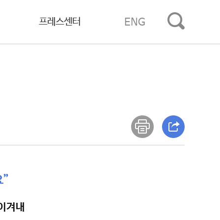
프레스센터
ENG
요”
 이겨내