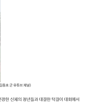
김동호 군 유튜브 채널)
” 건장한 신체의 청년들과 대결한 턱걸이 대회에서