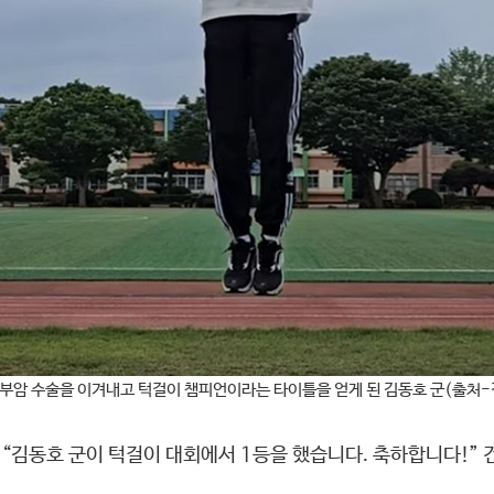
경부암 수술을 이겨내고 턱걸이 챔피언이라는 타이틀을 얻게 된 김동호 군(출처-
. “김동호 군이 턱걸이 대회에서 1등을 했습니다. 축하합니다!