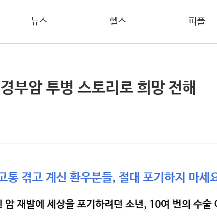
뉴스
헬스
피플
 두경부암 투병 스토리로 희망 전해
고통 겪고 계신 환우분들, 절대 포기하지 마세
 암 재발에 세상을 포기하려던 소년, 10여 번의 수술