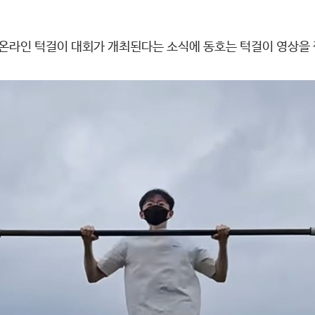
날, 온라인 턱걸이 대회가 개최된다는 소식에 동호는 턱걸이 영상을