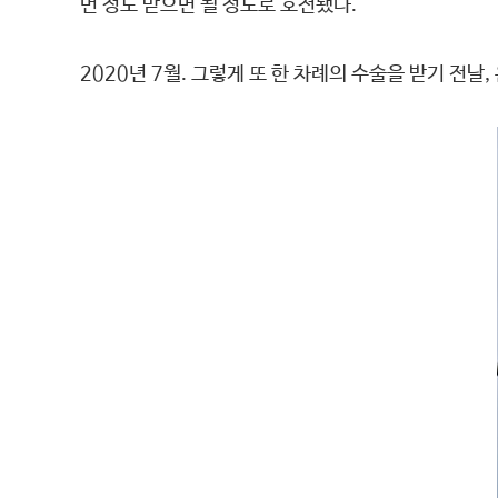
번 정도 받으면 될 정도로 호전됐다.
2020년 7월. 그렇게 또 한 차례의 수술을 받기 전