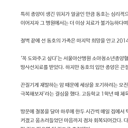
특히 종양이 생긴 위치가 얼굴인 만큼 동호는 심리적으로
이어지자 그 병원에서는 더 이상 치료가 불가능하다며
절벽 끝에 선 동호의 가족은 마지막 희망을 안고 20
‘꼭 도와주고 싶다’는 서울아산병원 소아청소년종양혈
방사선치료를 받았다. 하지만 동호의 입안 종양은 끈질
끈질기게 재발하는 암 때문에 세상을 포기하려는 모진 
극복해보자’라는 결심을 했다. 고등학교 1학년 때 체
방문에 철봉을 달아 하루에 한두 시간씩 매일 집에서
커졌고 움츠러들었던 마음까지 점차 회복되어갔다. 다