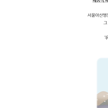
폐동맥 
서울아산병원
그
‘