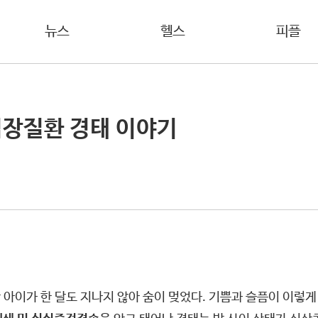
뉴스
헬스
피플
 심장질환 경태 이야기
난 아이가 한 달도 지나지 않아 숨이 멎었다. 기쁨과 슬픔이 이렇게