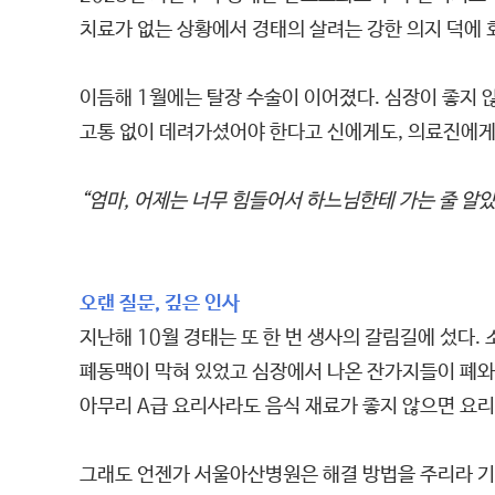
치료가 없는 상황에서 경태의 살려는 강한 의지 덕에 
이듬해 1월에는 탈장 수술이 이어졌다. 심장이 좋지 
고통 없이 데려가셨어야 한다고 신에게도, 의료진에게도
“엄마, 어제는 너무 힘들어서 하느님한테 가는 줄 알았
오랜 질문, 깊은 인사
지난해 10월 경태는 또 한 번 생사의 갈림길에 섰다
폐동맥이 막혀 있었고 심장에서 나온 잔가지들이 폐와 
아무리 A급 요리사라도 음식 재료가 좋지 않으면 요
그래도 언젠가 서울아산병원은 해결 방법을 주리라 기