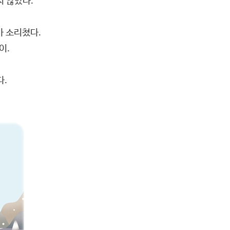
치 않았다.
가 소리쳤다.
이.
다.