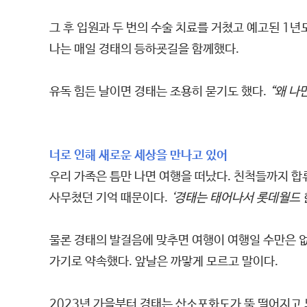
그 후 입원과 두 번의 수술 치료를 거쳤고 예고된 1
나는 매일 경태의 등하굣길을 함께했다.
유독 힘든 날이면 경태는 조용히 묻기도 했다.
“왜 나
너로 인해 새로운 세상을 만나고 있어
우리 가족은 틈만 나면 여행을 떠났다. 친척들까지 합
사무쳤던 기억 때문이다.
‘경태는 태어나서 롯데월드 
물론 경태의 발걸음에 맞추면 여행이 여행일 수만은 없
가기로 약속했다. 앞날은 까맣게 모르고 말이다.
2023년 가을부터 경태는 산소포화도가 뚝 떨어지고 