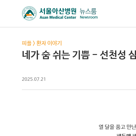
피플
>
환자 이야기
네가 숨 쉬는 기쁨 - 선천성
2025.07.21
열 달을 품고 만