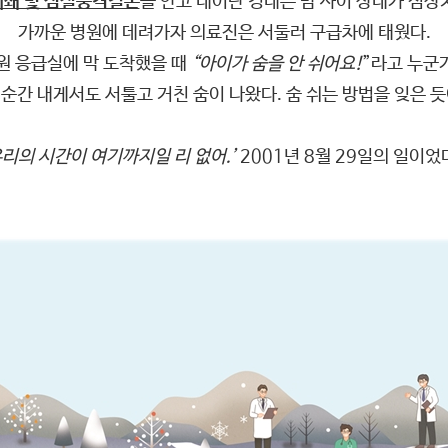
폐쇄 및 심실중격결손
을 안고 태어난 경태는 밤 사이 상태가 심상
가까운 병원에 데려가자 의료진은 서둘러 구급차에 태웠다.
 응급실에 막 도착했을 때
“아이가 숨을 안 쉬어요!
”라고 누군
 순간 내게서도 서툴고 거친 숨이 나왔다. 숨 쉬는 방법을 잊은 듯
우리의 시간이 여기까지일 리 없어.’
2001년 8월 29일의 일이었