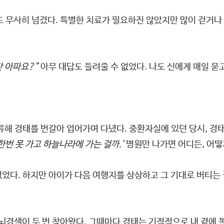
년도 무사히 넘겼다. 특별한 치료가 필요하진 않았지만 많이 걷거
만 아파요?”
아무 대답도 들려줄 수 없었다. 나도 신에게 매일 묻
류해 경태를 번갈아 업어가며 다녔다. 중환자실에 있던 당시, 경
한번 못 가고 하늘나라에 가는 걸까.’
병원만 나가면 어디든, 어
었다. 하지만 아이가 다음 여행지를 상상하고 그 기대로 버티는 걸
뇌경색이 두 번 찾아왔다. 그때마다 경태는 기적적으로 내 곁에