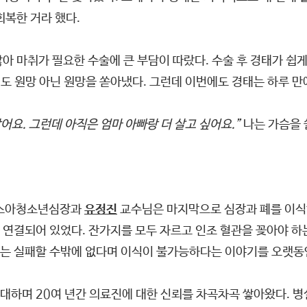
회복한 거라 했다.
않아 마취가 필요한 수술에 큰 부담이 따랐다. 수술 후 경태가 쉽
 원망 아닌 원망을 쏟아냈다. 그런데 이번에도 경태는 하루 만
어요. 그런데 아직은 엄마 아빠랑 더 살고 싶어요.”
나는 가슴을 
. 소아청소년심장과
유정진
교수님은 마지막으로 심장과 폐를 이식
연결되어 있었다. 잔가지를 모두 자르고 인조 혈관을 꽂아야 하
리는 실패할 수밖에 없다며 이식이 불가능하다는 이야기를 오랫동
대하며 20여 년간 의료진에 대한 신뢰를 차곡차곡 쌓아왔다. 