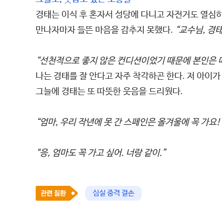
경태는 이식 후 혼자서 성당에 다니고 자전거도 열심
만나자마자 들뜬 마음을 감추지 못했다.
“교수님, 경태
“선천적으로 좋지 않은 컨디션이었기 때문에 본인은 
나는 경태를 잘 안다고 자주 착각하곤 한다. 저 아이가
그늘에 경태는 또 따뜻한 웃음을 드리웠다.
“엄마, 우리 작년에 못 간 스페인은 올겨울에 꼭 가요! 
“응, 엄마도 꼭 가고 싶어. 너랑 같이.”
심실 중격 결손