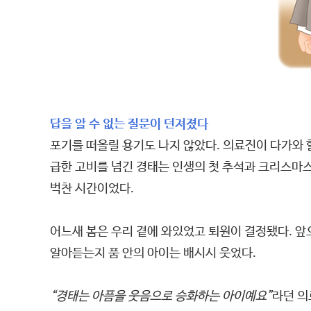
답을 알 수 없는 질문이 던져졌다
포기를 떠올릴 용기도 나지 않았다. 의료진이 다가와 
급한 고비를 넘긴 경태는 인생의 첫 추석과 크리스마스
벅찬 시간이었다.
어느새 봄은 우리 곁에 와있었고 퇴원이 결정됐다. 앞
알아듣는지 품 안의 아이는 배시시 웃었다.
“경태는 아픔을 웃음으로 승화하는 아이예요”
라던 의