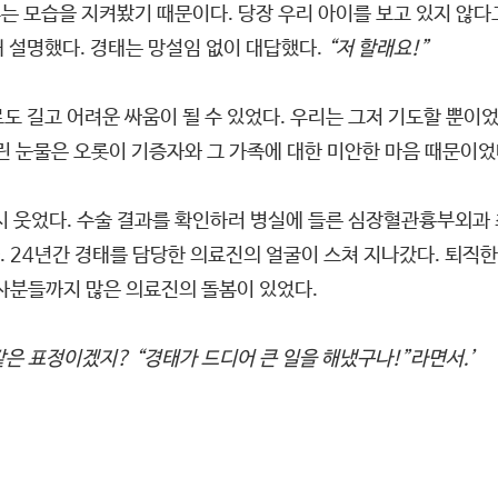
 모습을 지켜봤기 때문이다. 당장 우리 아이를 보고 있지 않다고 
 설명했다. 경태는 망설임 없이 대답했다.
“저 할래요!”
도 길고 어려운 싸움이 될 수 있었다. 우리는 그저 기도할 뿐이었
린 눈물은 오롯이 기증자와 그 가족에 대한 미안한 마음 때문이었
시 웃었다. 수술 결과를 확인하러 병실에 들른 심장혈관흉부외과 
. 24년간 경태를 담당한 의료진의 얼굴이 스쳐 지나갔다. 퇴
호사분들까지 많은 의료진의 돌봄이 있었다.
은 표정이겠지? “경태가 드디어 큰 일을 해냈구나!”라면서.’