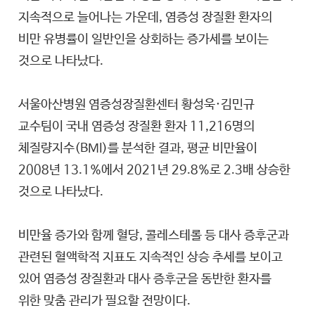
지속적으로 늘어나는 가운데, 염증성 장질환 환자의
비만 유병률이 일반인을 상회하는 증가세를 보이는
것으로 나타났다.
서울아산병원 염증성장질환센터 황성욱·김민규
교수팀이 국내 염증성 장질환 환자 11,216명의
체질량지수(BMI)를 분석한 결과, 평균 비만율이
2008년 13.1%에서 2021년 29.8%로 2.3배 상승한
것으로 나타났다.
비만율 증가와 함께 혈당, 콜레스테롤 등 대사 증후군과
관련된 혈액학적 지표도 지속적인 상승 추세를 보이고
있어 염증성 장질환과 대사 증후군을 동반한 환자를
위한 맞춤 관리가 필요할 전망이다.