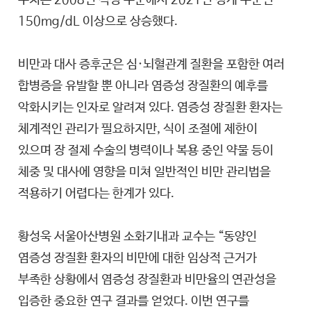
수치는 2008년 적정 수준에서 2021년 경계 수준인
150mg/dL 이상으로 상승했다.
비만과 대사 증후군은 심·뇌혈관계 질환을 포함한 여러
합병증을 유발할 뿐 아니라 염증성 장질환의 예후를
악화시키는 인자로 알려져 있다. 염증성 장질환 환자는
체계적인 관리가 필요하지만, 식이 조절에 제한이
있으며 장 절제 수술의 병력이나 복용 중인 약물 등이
체중 및 대사에 영향을 미쳐 일반적인 비만 관리법을
적용하기 어렵다는 한계가 있다.
황성욱 서울아산병원 소화기내과 교수는 “동양인
염증성 장질환 환자의 비만에 대한 임상적 근거가
부족한 상황에서 염증성 장질환과 비만율의 연관성을
입증한 중요한 연구 결과를 얻었다. 이번 연구를