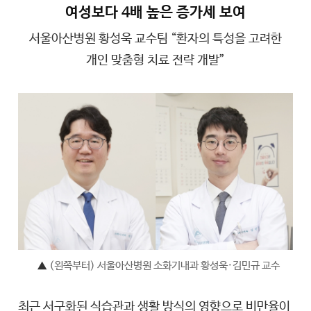
여성보다 4배 높은 증가세 보여
서울아산병원 황성욱 교수팀 “환자의 특성을 고려한
개인 맞춤형 치료 전략 개발”
▲
(왼쪽부터) 서울아산병원 소화기내과 황성욱·김민규 교수
최근 서구화된 식습관과 생활 방식의 영향으로 비만율이