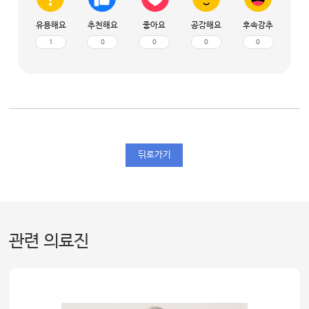
유용해요
추천해요
좋아요
공감해요
후속강추
1
0
0
0
0
뒤로가기
관련 의료진