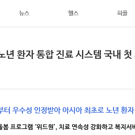
뉴스
헬스
피플
노년 환자 통합 진료 시스템 국내 첫
터 우수성 인정받아 아시아 최초로 노년 환자
봄 프로그램 ‘위드원’, 치료 연속성 강화하고 복지