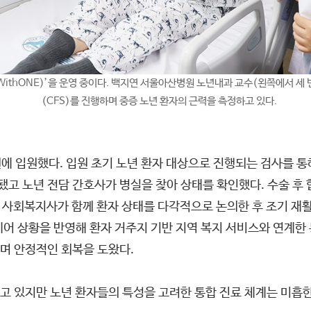
ithONE)’을 운영 중이다. 백지연 서울아산병원 노년내과 교수(왼쪽에서 세 
(CFS)를 진행하며 중증 노년 환자의 근력을 측정하고 있다.
에 입원했다. 입원 초기 노년 환자 대상으로 진행되는 검사를 통
 노년 전담 간호사가 병실을 찾아 상태를 확인했다. 수술 후 합
 사회복지사가 함께 환자 상태를 다각적으로 논의한 후 조기 재활, 
케어 상황을 반영해 환자 거주지 기반 지역 복지 서비스와 연계
며 안정적인 회복을 도왔다.
고 있지만 노년 환자들의 특성을 고려한 통합 진료 체계는 미흡한