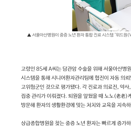
▲
서울아산병원이 중증 노년 환자 통합 진료 시스템 ‘위드원(W
고령인 85세 A씨는 담관암 수술을 위해 서울아산병원
시스템을 통해 시니어환자관리팀에 협진이 자동 의뢰됐고
고위험군인 것으로 평가됐다. 각 진료과 의료진, 약사,
집중 관리가 이뤄졌다. 퇴원을 앞뒀을 때 노노(老老)
방문해 환자의 생활환경에 맞는 처치와 교육을 지속하
상급종합병원을 찾는 중증 노년 환자는 빠르게 증가하