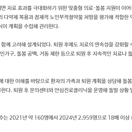
되면 치료 효과를 극대화하기 위한 맞춤형 의료·돌봄 지원이 이어
자의 다약제 복용과 잠재적 노인부적절약물 처방을 평가해 적합한
식이 계획을 수립해 관리한다.
함께 고려해 설계되었다. 퇴원 후에도 치료의 연속성을 강화할 수
인가구, 돌봄 공백, 거동 제한 등으로 퇴원 후 지속적인 치료나
 대한 이해를 바탕으로 환자의 가족과 퇴원 계획을 상담해 돌봄
한다. 퇴원 후 문의센터와 안심진료클리닉을 운영해 돌발 상황 발
 2021년 약 160명에서 2024년 2,959명으로 18배 이