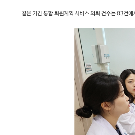
같은 기간 통합 퇴원계획 서비스 의뢰 건수는 83건에서