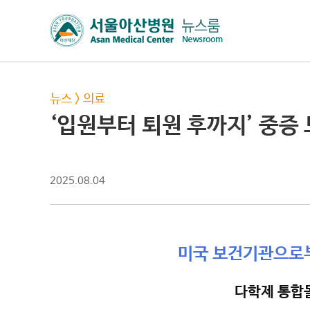
뉴스
>
의료
‘입원부터 퇴원 후까지’ 중증 
2025.08.04
미국 보건기관으로부
다학제 통합돌