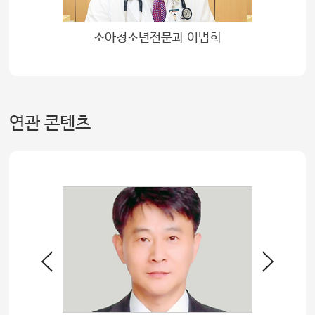
소아청소년전문과 이범희
연관 콘텐츠