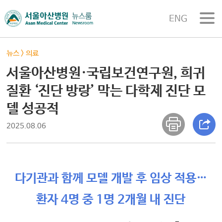
ENG
뉴스
>
의료
서울아산병원·국립보건연구원, 희귀
질환 ‘진단 방랑’ 막는 다학제 진단 모
델 성공적
2025.08.06
다기관과 함께 모델 개발 후 임상 적용…
환자 4명 중 1명 2개월 내 진단