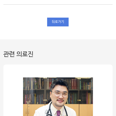
뒤로가기
관련 의료진