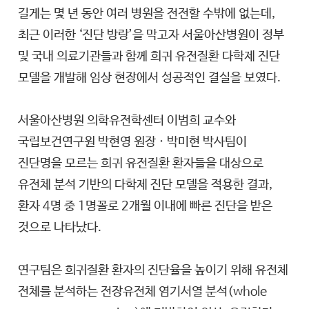
길게는 몇 년 동안 여러 병원을 전전할 수밖에 없는데,
최근 이러한 ‘진단 방랑’을 막고자 서울아산병원이 정부
및 국내 의료기관들과 함께 희귀 유전질환 다학제 진단
모델을 개발해 임상 현장에서 성공적인 결실을 보였다.
서울아산병원 의학유전학센터 이범희 교수와
국립보건연구원 박현영 원장 · 박미현 박사팀이
진단명을 모르는 희귀 유전질환 환자들을 대상으로
유전체 분석 기반의 다학제 진단 모델을 적용한 결과,
환자 4명 중 1명꼴로 2개월 이내에 빠른 진단을 받은
것으로 나타났다.
연구팀은 희귀질환 환자의 진단율을 높이기 위해 유전체
전체를 분석하는 전장유전체 염기서열 분석(whole