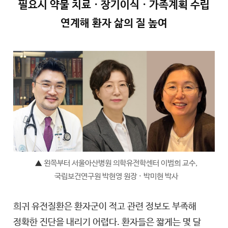
필요시 약물 치료 · 장기이식 · 가족계획 수립
연계해 환자 삶의 질 높여
▲
왼쪽부터 서울아산병원 의학유전학센터 이범희 교수,
국립보건연구원 박현영 원장 · 박미현 박사
희귀 유전질환은 환자군이 적고 관련 정보도 부족해
정확한 진단을 내리기 어렵다. 환자들은 짧게는 몇 달