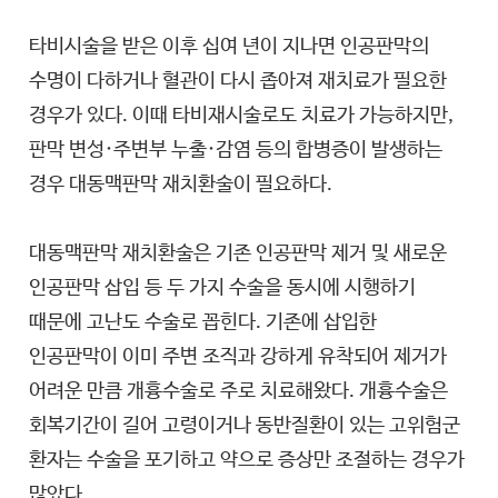
타비시술을 받은 이후 십여 년이 지나면 인공판막의
수명이 다하거나 혈관이 다시 좁아져 재치료가 필요한
경우가 있다. 이때 타비재시술로도 치료가 가능하지만,
판막 변성·주변부 누출·감염 등의 합병증이 발생하는
경우 대동맥판막 재치환술이 필요하다.
대동맥판막 재치환술은 기존 인공판막 제거 및 새로운
인공판막 삽입 등 두 가지 수술을 동시에 시행하기
때문에 고난도 수술로 꼽힌다. 기존에 삽입한
인공판막이 이미 주변 조직과 강하게 유착되어 제거가
어려운 만큼 개흉수술로 주로 치료해왔다. 개흉수술은
회복기간이 길어 고령이거나 동반질환이 있는 고위험군
환자는 수술을 포기하고 약으로 증상만 조절하는 경우가
많았다.