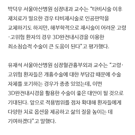
박덕우 서울아산병원 심장내과 교수는 “타비시술 이후
재치료가 필요한 경우 타비재시술로 인공판막을
교체하기도 하지만, 해부학적으로 재시술이 어려운 고령
·고위험 환자의 경우 3D완전내시경을 이용한
최소침습적 수술이 큰 도움이 된다”고 평가했다.
유재석 서울아산병원 심장혈관흉부외과 교수는 “고령·
고위험 환자들은 개흉수술에 대한 부담감 때문에 수술
자체를 포기하는 경우가 종종 있었는데, 이번
3D완전내시경을 활용한 수술이 좋은 대안이 될 것으로
기대된다. 앞으로 적용범위를 점차 확대해 환자들에게
다양한 치료 옵션을 제공하고 삶의 질을 높이는 데
기여하겠다”고 말했다.