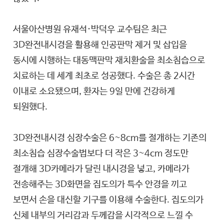
서울아산병원 유재석·박덕우 교수팀은 최근
3D완전내시경을 활용해 인공판막 제거 및 삽입을
동시에 시행하는 대동맥판막 재치환술을 최소침습으로
치료하는 데 세계 최초로 성공했다. 수술은 총 2시간
이내로 소요됐으며, 환자는 9일 만에 건강하게
퇴원했다.
3D완전내시경 심장수술은 6~8cm를 절개하는 기존의
최소침습 심장수술법보다 더 작은 3~4cm 정도만
절개해 3D카메라가 달린 내시경을 넣고, 카메라가
전송해주는 3D화면을 집도의가 특수 안경을 끼고
보면서 손을 대신할 기구를 이용해 수술한다. 집도의가
신체 내부의 거리감과 두께감을 시각적으로 느낄 수