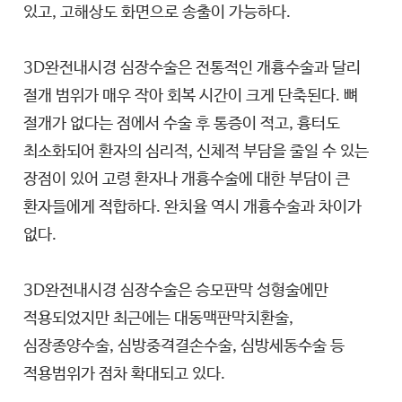
있고, 고해상도 화면으로 송출이 가능하다.
3D완전내시경 심장수술은 전통적인 개흉수술과 달리
절개 범위가 매우 작아 회복 시간이 크게 단축된다. 뼈
절개가 없다는 점에서 수술 후 통증이 적고, 흉터도
최소화되어 환자의 심리적, 신체적 부담을 줄일 수 있는
장점이 있어 고령 환자나 개흉수술에 대한 부담이 큰
환자들에게 적합하다. 완치율 역시 개흉수술과 차이가
없다.
3D완전내시경 심장수술은 승모판막 성형술에만
적용되었지만 최근에는 대동맥판막치환술,
심장종양수술, 심방중격결손수술, 심방세동수술 등
적용범위가 점차 확대되고 있다.