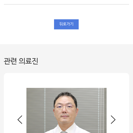
뒤로가기
관련 의료진