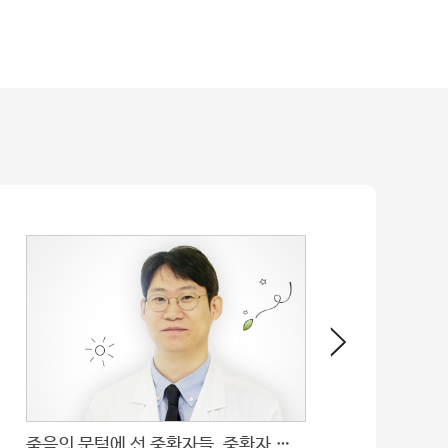
죽음의 문턱에 선 중환자들, 중환자 전담케어로 살린다