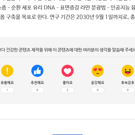
소좀–순환 세포 유리 DNA–표면증강 라만 분광법–인공지능 융
구축을 목표로 한다. 연구 기간은 2030년 9월 1일까지로, 총
보다 건강한 콘텐츠 제작을 위해 이 콘텐츠에 대한 여러분의 생각을 말씀해 주세요
유용해요
추천해요
좋아요
공감해요
후속강추
1
0
2
0
0