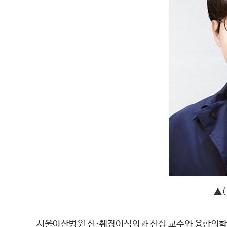
▲
서울아산병원 신·췌장이식외과 신성 교수와 융합의학