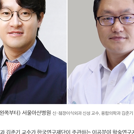
(왼쪽부터) 서울아산병원
신·췌장이식외과 신성 교수, 융합의학과 김준기
과 김준기 교수가 한국연구재단이 주관하는 이공분야 학술연구