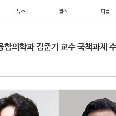
뉴스
헬스
피플
 융합의학과 김준기 교수 국책과제 