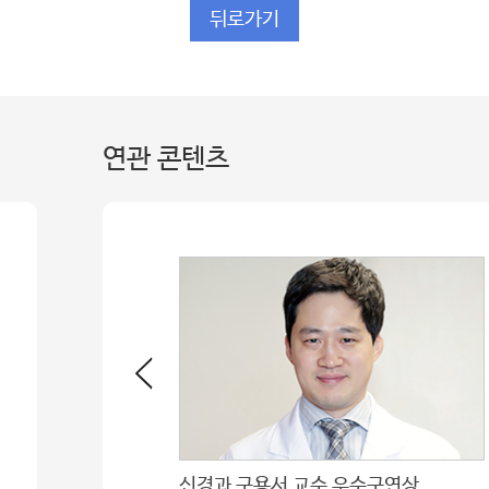
뒤로가기
연관 콘텐츠
지로
신경과 구용서 교수 우수구연상