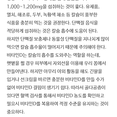
1,000~1,200mg을 섭취하는 것이 좋다. 유제품,
멸치, 해조류, 두부, 녹황색 채소 등 칼슘이 풍부한
식품을 충분히 먹는 것을 권장한다. 단백질 음식을
적당하게 섭취하는 것은 칼슘 흡수에 도움이 된다.
하지만 단백질 보충제나 동물성 단백질을 지나치게 많이
먹으면 칼슘 흡수율이 떨어지기 때문에 주의해야 한다.
비타민D는 칼슘의 흡수를 도와주는 역할을 하는데,
햇볕을 쬘 경우 피부에서 자외선을 이용해 우리 몸에서
만들어낸다. 하지만 아무리 야외 활동을 해도 긴팔을
입거나 선크림을 바르면 충분한 비타민D를 만들 수가
없어 비타민D 결핍이 생기기 쉽다. 따라서 골다공증이
있다면 혈액 검사를 통해서 비타민D 농도를 확인하고
필요시 비타민D를 복용하여 적정 수준을 유지하는 것이
중요하다.