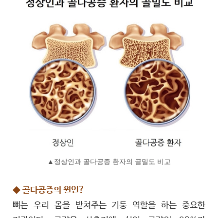
▲정상인과 골다공증 환자의 골밀도 비교
◆ 골다공증의 원인?
뼈는 우리 몸을 받쳐주는 기둥 역할을 하는 중요한