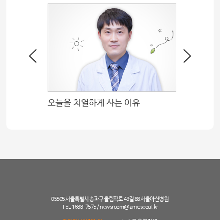
중환자간호팀 장민경 대리 연구계획서상
오늘을 치열하게 사는 이유
05505 서울특별시 송파구 올림픽로 43길 88 서울아산병원
TEL 1688-7575 /
newsroom@amc.seoul.kr