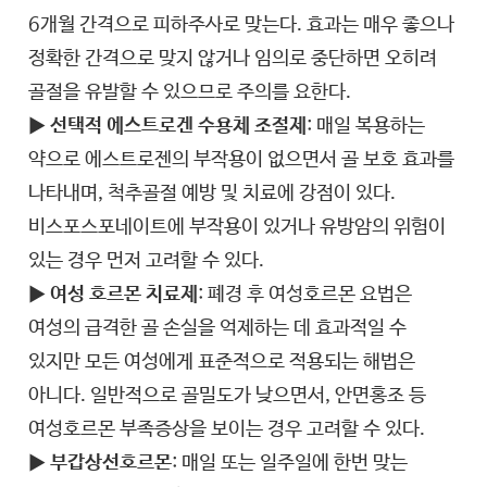
6개월 간격으로 피하주사로 맞는다. 효과는 매우 좋으나
정확한 간격으로 맞지 않거나 임의로 중단하면 오히려
골절을 유발할 수 있으므로 주의를 요한다.
▶
선택적 에스트로겐 수용체 조절제
: 매일 복용하는
약으로 에스트로젠의 부작용이 없으면서 골 보호 효과를
나타내며, 척추골절 예방 및 치료에 강점이 있다.
비스포스포네이트에 부작용이 있거나 유방암의 위험이
있는 경우 먼저 고려할 수 있다.
▶
여성 호르몬 치료제
: 폐경 후 여성호르몬 요법은
여성의 급격한 골 손실을 억제하는 데 효과적일 수
있지만 모든 여성에게 표준적으로 적용되는 해법은
아니다. 일반적으로 골밀도가 낮으면서, 안면홍조 등
여성호르몬 부족증상을 보이는 경우 고려할 수 있다.
▶
부갑상선호르몬
: 매일 또는 일주일에 한번 맞는