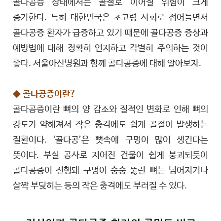
골다공증 상태에서는 골절로 이어질 위험이 크게
증가한다. 특히 대한민국은 초고령 사회로 접어들면서
골다공증 환자가 급증하고 있기 때문에 골다공증 증상과
예방법에 대해 정확히 인지하고 각별히 주의하는 것이
좋다. 서울아산병원과 함께 골다공증에 대해 알아보자.
◆ 골다공증이란?
골다공증이란 뼈의 양 감소와 질적인 변화로 인해 뼈의
강도가 약해져서 작은 충격에도 쉽게 골절이 발생하는
질환이다. ‘골다공’은 뼛속에 구멍이 많이 생긴다는
뜻이다. 부실 공사로 지어진 건물이 쉽게 붕괴되듯이
골다공증이 진행돼 구멍이 숭숭 뚫린 뼈는 넘어지거나
살짝 부딪히는 등의 작은 충격에도 부러질 수 있다.