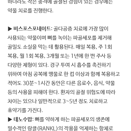
하더라도 작은 충격에 골절된 경험이 있는 경우에는
약물 치료를 진행한다.
▶
비스포스포네이트
: 골다공증 치료에 가장 많이
사용되는 약물이며 뼈를 녹이는 파골세포를 제거해
골밀도 소실을 막는 데 활용된다. 매일 복용, 주 1회
복용, 월 1회 복용, 3개월 또는 1년에 한 번 주사 등
다양한 제형이 있다. 경구 투여 시 흡수를 촉진하기
위하여 아침 공복에 맹물로 한 컵 이상과 함께 복용하고
적어도 30분~1시간 동안은 다른 음료수, 음식, 약물
등의 사용을 피해야 한다. 환자의 골절 위험도에 따라
차이는 있으나 일반적으로 3~5년 정도 치료하고
휴약기를 가진다.
▶
데노수맙
: 뼈를 약하게 하는 파골세포의 생존에
필수적인 랑클(RANKL)의 작용을 억제하는 항체로