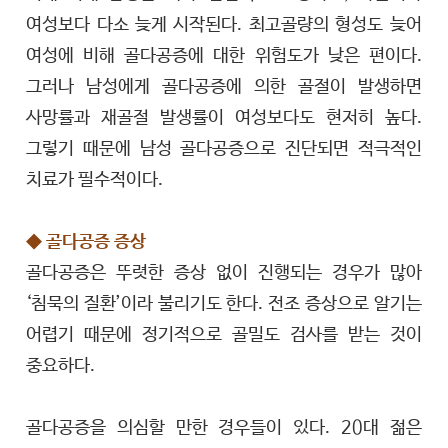
여성보다 다소 늦게 시작된다. 최고골량의 형성도 늦어
여성에 비해 골다공증에 대한 위험도가 낮은 편이다.
그러나 남성에게 골다공증에 의한 골절이 발생하면
사망률과 재골절 발생률이 여성보다도 현저히 높다.
그렇기 때문에 남성 골다공증으로 진단되면 적극적인
치료가 필수적이다.
◆ 골다공증 증상
골다공증은 뚜렷한 증상 없이 진행되는 경우가 많아
‘침묵의 질환’이라 불리기도 한다. 전조 증상으로 알기는
어렵기 때문에 정기적으로 골밀도 검사를 받는 것이
중요하다.
골다공증을 의심할 만한 경우들이 있다. 20대 젊은