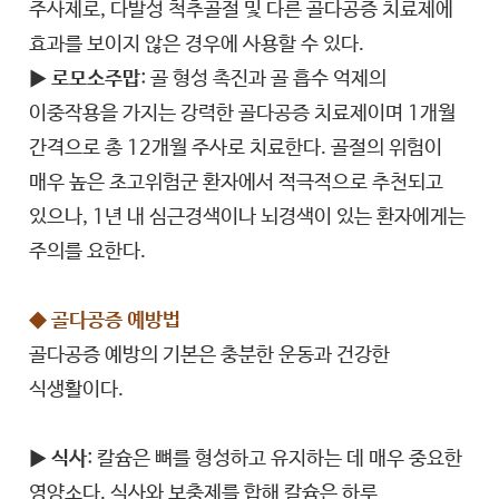
주사제로, 다발성 척추골절 및 다른 골다공증 치료제에
효과를 보이지 않은 경우에 사용할 수 있다.
▶
로모소주맙
: 골 형성 촉진과 골 흡수 억제의
이중작용을 가지는 강력한 골다공증 치료제이며 1개월
간격으로 총 12개월 주사로 치료한다. 골절의 위험이
매우 높은 초고위험군 환자에서 적극적으로 추천되고
있으나, 1년 내 심근경색이나 뇌경색이 있는 환자에게는
주의를 요한다.
◆ 골다공증 예방법
골다공증 예방의 기본은 충분한 운동과 건강한
식생활이다.
▶
식사
: 칼슘은 뼈를 형성하고 유지하는 데 매우 중요한
영양소다. 식사와 보충제를 합해 칼슘은 하루