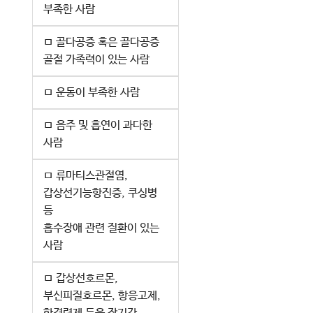
부족한 사람
ㅁ 골다공증 혹은 골다공증
골절 가족력이 있는 사람
ㅁ 운동이 부족한 사람
ㅁ 음주 및 흡연이 과다한
사람
ㅁ 류마티스관절염,
갑상선기능항진증, 쿠싱병
등
흡수장애 관련 질환이 있는
사람
ㅁ 갑상선호르몬,
부신피질호르몬, 항응고제,