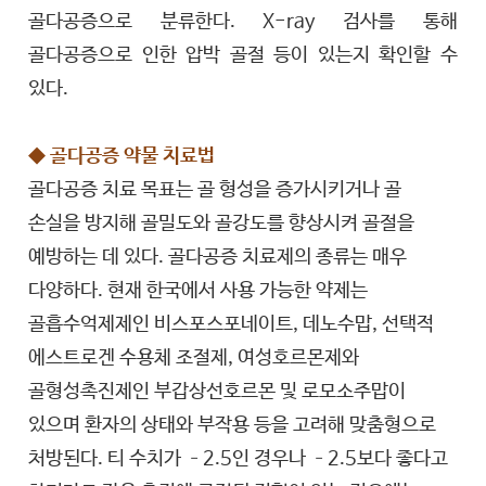
골다공증으로 분류한다. X-ray 검사를 통해
골다공증으로 인한 압박 골절 등이 있는지 확인할 수
있다.
◆ 골다공증 약물 치료법
골다공증 치료 목표는 골 형성을 증가시키거나 골
손실을 방지해 골밀도와 골강도를 향상시켜 골절을
예방하는 데 있다. 골다공증 치료제의 종류는 매우
다양하다. 현재 한국에서 사용 가능한 약제는
골흡수억제제인 비스포스포네이트, 데노수맙, 선택적
에스트로겐 수용체 조절제, 여성호르몬제와
골형성촉진제인 부갑상선호르몬 및 로모소주맙이
있으며 환자의 상태와 부작용 등을 고려해 맞춤형으로
처방된다. 티 수치가 –2.5인 경우나 –2.5보다 좋다고