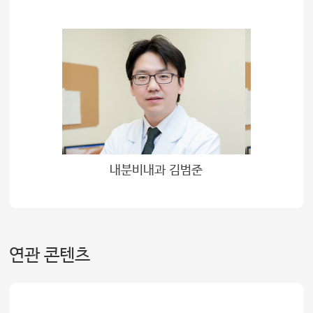
내분비내과 김범준
연관 콘텐츠