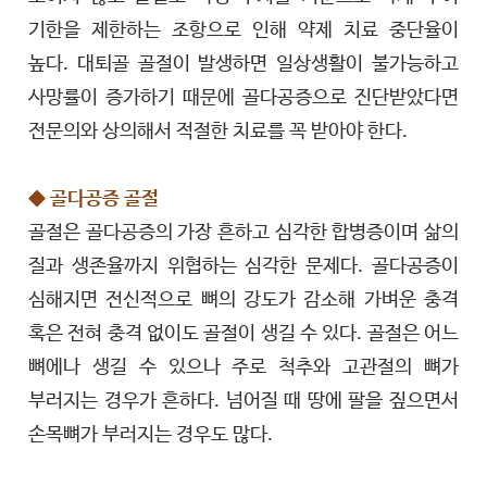
기한을 제한하는 조항으로 인해 약제 치료 중단율이
높다. 대퇴골 골절이 발생하면 일상생활이 불가능하고
사망률이 증가하기 때문에 골다공증으로 진단받았다면
전문의와 상의해서 적절한 치료를 꼭 받아야 한다.
◆ 골다공증 골절
골절은 골다공증의 가장 흔하고 심각한 합병증이며 삶의
질과 생존율까지 위협하는 심각한 문제다. 골다공증이
심해지면 전신적으로 뼈의 강도가 감소해 가벼운 충격
혹은 전혀 충격 없이도 골절이 생길 수 있다. 골절은 어느
뼈에나 생길 수 있으나 주로 척추와 고관절의 뼈가
부러지는 경우가 흔하다. 넘어질 때 땅에 팔을 짚으면서
손목뼈가 부러지는 경우도 많다.