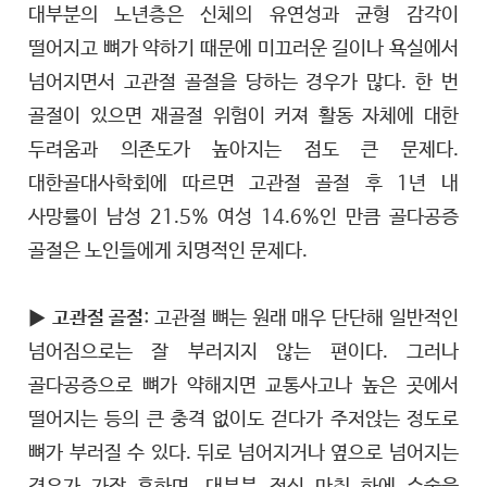
대부분의 노년층은 신체의 유연성과 균형 감각이
떨어지고 뼈가 약하기 때문에 미끄러운 길이나 욕실에서
넘어지면서 고관절 골절을 당하는 경우가 많다. 한 번
골절이 있으면 재골절 위험이 커져 활동 자체에 대한
두려움과 의존도가 높아지는 점도 큰 문제다.
대한골대사학회에 따르면 고관절 골절 후 1년 내
사망률이 남성 21.5% 여성 14.6%인 만큼 골다공증
골절은 노인들에게 치명적인 문제다.
▶
고관절 골절
: 고관절 뼈는 원래 매우 단단해 일반적인
넘어짐으로는 잘 부러지지 않는 편이다. 그러나
골다공증으로 뼈가 약해지면 교통사고나 높은 곳에서
떨어지는 등의 큰 충격 없이도 걷다가 주저앉는 정도로
뼈가 부러질 수 있다. 뒤로 넘어지거나 옆으로 넘어지는