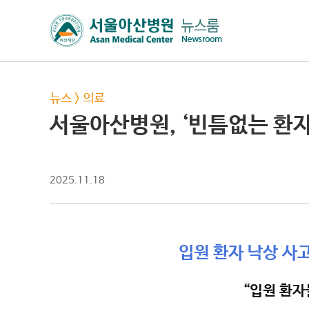
뉴스
>
의료
서울아산병원, ‘빈틈없는 환자
2025.11.18
입원 환자 낙상 사
“입원 환자