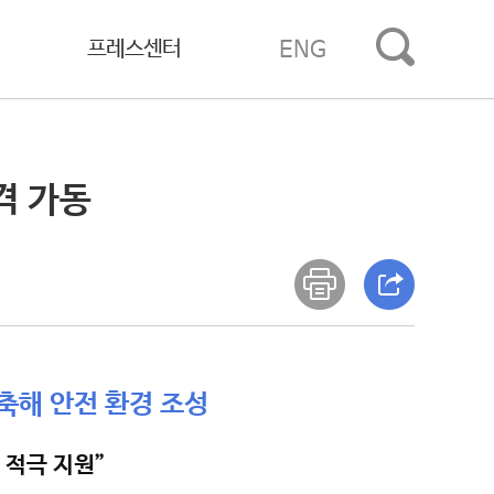
프레스센터
ENG
격 가동
축해 안전 환경 조성
 적극 지원”