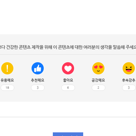
보다 건강한 콘텐츠 제작을 위해 이 콘텐츠에 대한 여러분의 생각을 말씀해 주세요
유용해요
추천해요
좋아요
공감해요
후속강추
18
3
6
2
3