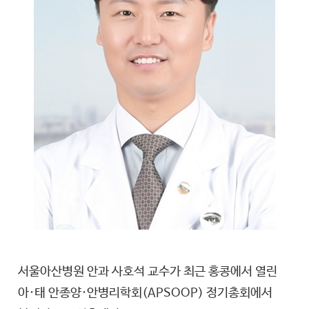
서울아산병원 안과 사호석 교수가 최근 홍콩에서 열린
아·태 안종양·안병리학회(APSOOP) 정기총회에서