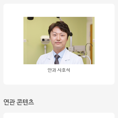
안과 사호석
연관 콘텐츠