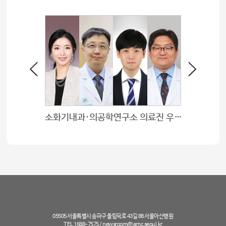
소화기내과·의공학연구소 의료진 우수포스터상
05505 서울특별시 송파구 올림픽로 43길 88 서울아산병원
TEL 1688-7575 /
newsroom@amc.seoul.kr