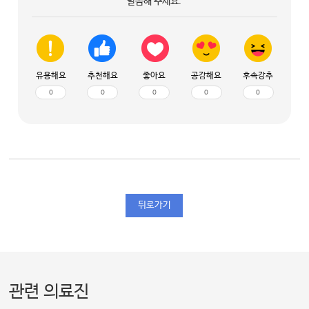
말씀해 주세요.
유용해요
추천해요
좋아요
공감해요
후속강추
0
0
0
0
0
뒤로가기
관련 의료진