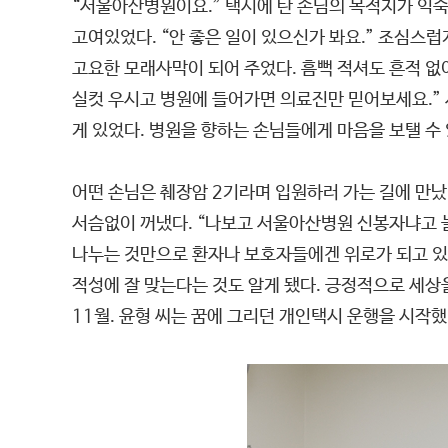
“서울아산병원이요.” 택시에 탄 손님의 목적지가 익숙
고여있었다. “안 좋은 일이 있으신가 봐요.” 조심스
고요한 모래사막이 되어 주었다. 흠뻑 적셔도 흔적 없
실컷 우시고 병원에 들어가면 의료진만 믿어보세요.”
게 있었다. 병원을 향하는 손님들에게 마음을 보탤 수
어떤 손님은 췌장암 2기라며 입원하러 가는 길에 만
서슴없이 꺼냈다. “나보고 서울아산병원 신봉자냐고 놀
나누는 것만으로 환자나 보호자들에겐 위로가 되고 있었
적성에 잘 맞는다는 것도 알게 됐다. 긍정적으로 세상
11월. 윤형 씨는 꿈에 그리던 개인택시 운행을 시작했