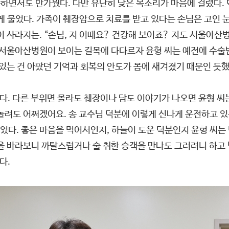
하면서도 반가웠다. 다만 유난히 낮은 목소리가 마음에 걸렸다.
럽게 물었다. 가족이 췌장암으로 치료를 받고 있다는 손님은 고인 
이 사라지는. “손님, 저 어때요? 건강해 보이죠? 저도 서울아산
 서울아산병원이 보이는 길목에 다다르자 윤형 씨는 예전에 수술
 있는 건 아팠던 기억과 회복의 안도가 몸에 새겨졌기 때문인 듯했
났다. 다른 부위면 몰라도 췌장이나 담도 이야기가 나오면 윤형 
려도 어쩌겠어요. 송 교수님 덕분에 이렇게 신나게 운전하고 있
다. 좋은 마음을 먹어서인지, 하늘이 도운 덕분인지 윤형 씨는 
을 바라보니 까탈스럽거나 술 취한 승객을 만나도 그러려니 하고 
다.