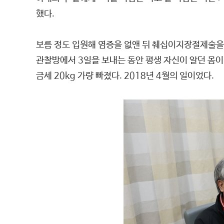
했다.
보름 정도 입원해 염증을 없앤 뒤 췌십이지장절제술을 
관찰방에서 3일을 보내는 동안 평생 자신이 알던 몸이
금세 20kg 가량 빠졌다. 2018년 4월의 일이었다.