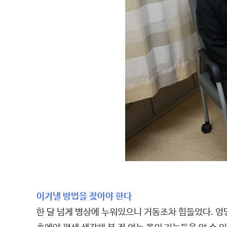
이겨낼 방법을 찾아야 한다
한 달 넘게 병상에 누워있으니 거동조차 힘들었다. 엉