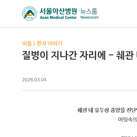
피플
>
환자 이야기
질병이 지나간 자리에 - 췌관
2026.03.04
췌관 내 유두상 종양을 진단
머릿속의