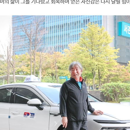
머의 삶이 그를 기다렸고 회복하며 얻은 자신감은 다시 달릴 힘