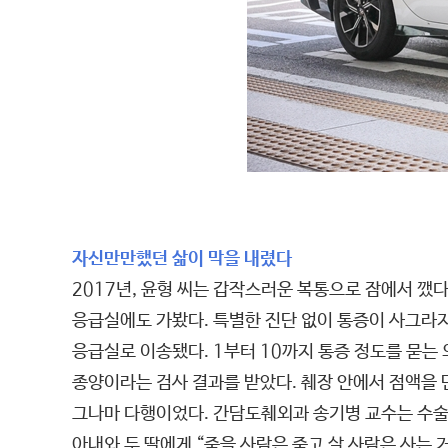
자신만만했던 삶이 막을 내렸다
2017년, 윤형 씨는 갑작스러운 복통으로 잠에서 깼다
응급실에도 가봤다. 특별한 진단 없이 통증이 사그라
응급실로 이송됐다. 1부터 10까지 통증 정도를 묻는 
종양이라는 검사 결과를 받았다. 췌장 안에서 점액을
그나마 다행이었다. 간담도췌외과 송기병 교수는 수술하
아내와 두 딸에게 “죽을 사람은 죽고 살 사람은 사는