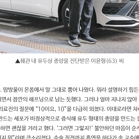
▲
췌관 내 유두상 종양을 진단받은 이윤형(63) 씨
. 땀방울이 온몸에서 말 그대로 뿜어 나왔다. 뭐라 설명하기 힘
지면서 잠깐의 해프닝으로 남는 듯했다. 그러나 얼마 지나지 않아
의료진의 질문에 “10이요, 10”을 다급히 외쳤다. 이대로라면 
 만드는 세포가 비정상적으로 증식해 유두 형태의 종양을 만드는
면 괜찮을 거라고 했다. ‘그러면 그렇지!’ 불안하던 마음이 순
 거지 뭐”라며 큰소리쳤다. 수술 직전까지 흡연을 하다가 송 교수