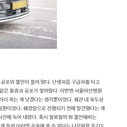
든 공포와 불안이 몰려 왔다. 난생처음 구급차를 타고
 같은 통증과 공포가 찾아왔다. 이번엔 서울아산병원
차라리 죽는 게 낫겠다는 생각뿐이었다. 췌관 내 유두상
 질환이었다. 췌장암으로 진행되기 전에 발견했다는 게
식간에 녹아 내렸다. 혹시 잘못될까 봐 불안해하는
에게 들켜 이러면 수술해 줄 수 없다는 나무람을 듣기도