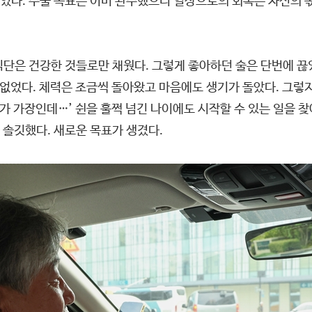
있었다. 수술 목표는 이미 완수했으니 일상으로의 회복은 자신의 몫
단은 건강한 것들로만 채웠다. 그렇게 좋아하던 술은 단번에 끊었다
이 없었다. 체력은 조금씩 돌아왔고 마음에도 생기가 돌았다. 그
가 가장인데…’ 쉰을 훌쩍 넘긴 나이에도 시작할 수 있는 일을 찾
 솔깃했다. 새로운 목표가 생겼다.