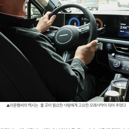
▲이윤형씨의 택시는 울 곳이 필요한 사람에게 고요한 모래사막이 되어 주었다