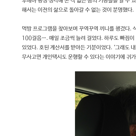
후에야 평생 생각해 본 적 없는 몸의 기능들을 알 수 
해서는 이전의 삶으로 돌아갈 수 없는 것이 분명했다.
먹방 프로그램을 찾아보며 꾸역꾸역 끼니를 챙겼다. 식
100걸음…. 매일 조금씩 늘려 걸었다. 하루도 빠짐
있었다. 호된 계산서를 받아든 기분이었다. ‘그래도 내
무사고면 개인택시도 운행할 수 있다는 이야기에 귀가