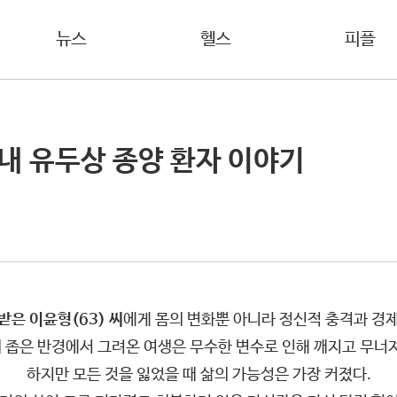
뉴스
헬스
피플
 내 유두상 종양 환자 이야기
받은 이윤형(63) 씨
에게 몸의 변화뿐 아니라 정신적 충격과 경
 좁은 반경에서 그려온 여생은 무수한 변수로 인해 깨지고 무너져
하지만 모든 것을 잃었을 때 삶의 가능성은 가장 커졌다.