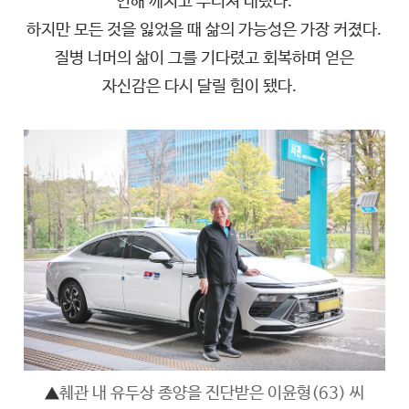
인해 깨지고 무너져 내렸다.
하지만 모든 것을 잃었을 때 삶의 가능성은 가장 커졌다.
질병 너머의 삶이 그를 기다렸고 회복하며 얻은
자신감은 다시 달릴 힘이 됐다.
▲
췌관 내 유두상 종양을 진단받은 이윤형(63) 씨