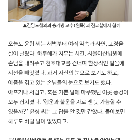
▲간담도췌외과 송기병 교수(왼쪽)과 진료실에서 함께
오늘도 윤형 씨는 새벽부터 여러 약속과 사연, 표정을
실어 날랐다. 하루해가 저무는 시간, 서울아산병원에
손님을 내려주고 천호대교를 건너며 환상적인 일몰에
시선을 빼앗겼다. 과거 자신의 눈으로 보기도 하고,
아픔을 겪고 있는 손님들의 눈으로 보기도 했다.
아프거나 서럽고, 혹은 기쁜 날에 마주했던 이곳 풍경이
모두 겹쳐졌다. ‘행운과 불운을 자로 잰 듯 가늠할 수
있을까?’ 윤형 씨는 그 답을 알 것만 같았다. 돌아보면
하루도 버릴 날이 없었다고.