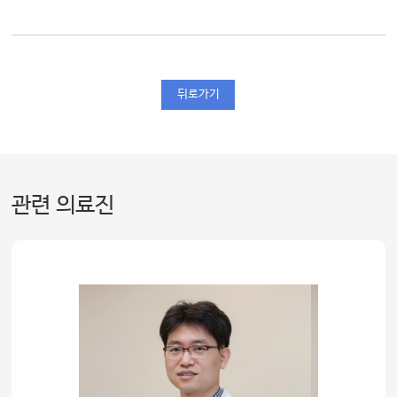
뒤로가기
관련 의료진