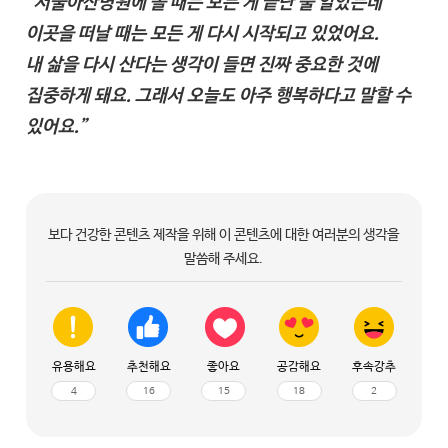
“서울아산병원에 올 때는 모든 게 끝난 줄 알았는데
이곳을 떠날 때는 모든 게 다시 시작되고 있었어요.
내 삶을 다시 산다는 생각이 들면 진짜 중요한 것에
집중하게 돼요. 그래서 오늘도 아주 행복하다고 말할 수
있어요.”
보다 건강한 콘텐츠 제작을 위해 이 콘텐츠에 대한 여러분의 생각을
말씀해 주세요.
유용해요
추천해요
좋아요
공감해요
후속강추
4
16
15
18
2