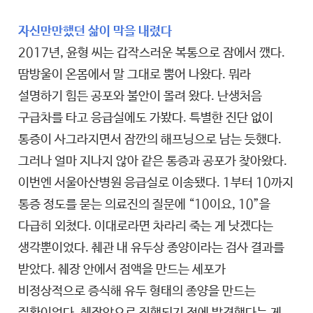
자신만만했던 삶이 막을 내렸다
2017년, 윤형 씨는 갑작스러운 복통으로 잠에서 깼다.
땀방울이 온몸에서 말 그대로 뿜어 나왔다. 뭐라
설명하기 힘든 공포와 불안이 몰려 왔다. 난생처음
구급차를 타고 응급실에도 가봤다. 특별한 진단 없이
통증이 사그라지면서 잠깐의 해프닝으로 남는 듯했다.
그러나 얼마 지나지 않아 같은 통증과 공포가 찾아왔다.
이번엔 서울아산병원 응급실로 이송됐다. 1부터 10까지
통증 정도를 묻는 의료진의 질문에 “10이요, 10”을
다급히 외쳤다. 이대로라면 차라리 죽는 게 낫겠다는
생각뿐이었다. 췌관 내 유두상 종양이라는 검사 결과를
받았다. 췌장 안에서 점액을 만드는 세포가
비정상적으로 증식해 유두 형태의 종양을 만드는