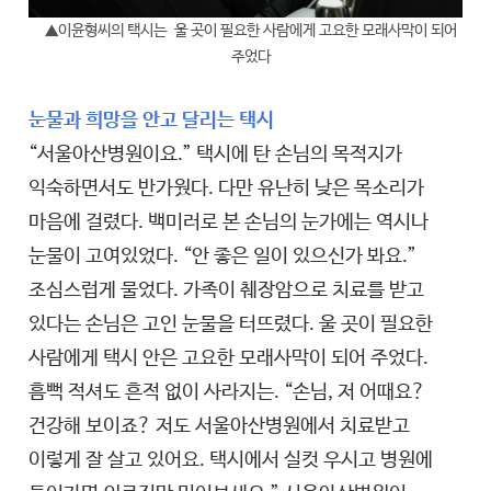
▲이윤형씨의 택시는 울 곳이 필요한 사람에게 고요한 모래사막이 되어
주었다
눈물과 희망을 안고 달리는 택시
“서울아산병원이요.” 택시에 탄 손님의 목적지가
익숙하면서도 반가웠다. 다만 유난히 낮은 목소리가
마음에 걸렸다. 백미러로 본 손님의 눈가에는 역시나
눈물이 고여있었다. “안 좋은 일이 있으신가 봐요.”
조심스럽게 물었다. 가족이 췌장암으로 치료를 받고
있다는 손님은 고인 눈물을 터뜨렸다. 울 곳이 필요한
사람에게 택시 안은 고요한 모래사막이 되어 주었다.
흠뻑 적셔도 흔적 없이 사라지는. “손님, 저 어때요?
건강해 보이죠? 저도 서울아산병원에서 치료받고
이렇게 잘 살고 있어요. 택시에서 실컷 우시고 병원에