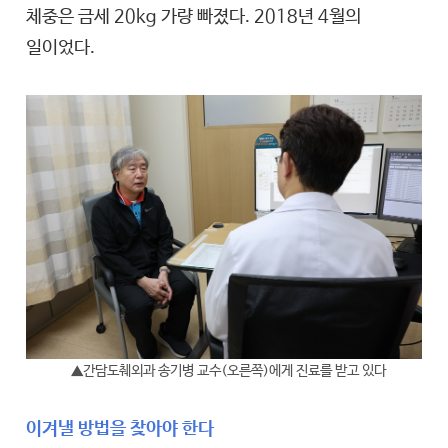
체중은 금세 20kg 가량 빠졌다. 2018년 4월의
일이었다.
▲간담도췌외과 송기병 교수(오른쪽)에게 진료를 받고 있다
이겨낼 방법을 찾아야 한다