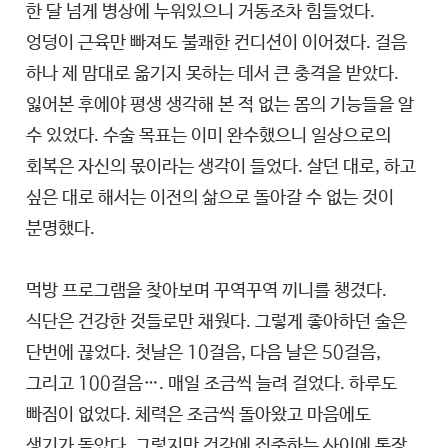
한 달 넘게 병상에 누워있으니 거동조차 힘들었다.
엉덩이 근육만 빠져도 불쾌한 컨디션이 이어졌다. 걸음
하나 제 맘대로 옮기지 못하는 데서 큰 충격을 받았다.
잃어본 후에야 평생 생각해 본 적 없는 몸의 기능들을 알
수 있었다. 수술 목표는 이미 완수했으니 일상으로의
회복은 자신의 몫이라는 생각이 들었다. 살던 대로, 하고
싶은 대로 해서는 이전의 삶으로 돌아갈 수 없는 것이
분명했다.
먹방 프로그램을 찾아보며 꾸역꾸역 끼니를 챙겼다.
식단은 건강한 것들로만 채웠다. 그렇게 좋아하던 술은
단번에 끊었다. 첫날은 10걸음, 다음 날은 50걸음,
그리고 100걸음…. 매일 조금씩 늘려 걸었다. 하루도
빠짐이 없었다. 체력은 조금씩 돌아왔고 마음에도
생기가 돌았다. 그렇지만 건강에 집중하는 사이에 통장