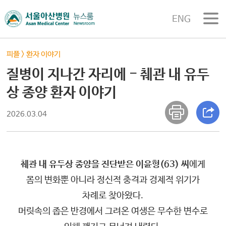
ENG
피플
>
환자 이야기
질병이 지나간 자리에 - 췌관 내 유두
상 종양 환자 이야기
2026.03.04
췌관 내 유두상 종양을 진단받은 이윤형(63) 씨
에게
몸의 변화뿐 아니라 정신적 충격과 경제적 위기가
차례로 찾아왔다.
머릿속의 좁은 반경에서 그려온 여생은 무수한 변수로