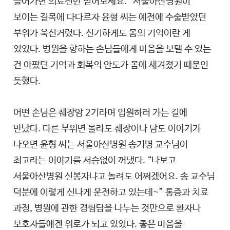
들어가면 의료진만 믿어보세요.” 서울아산병원이
보이는 길목에 다다르자 윤형 씨는 예전에 수술받았던
부위가 욱신거렸다. 신기하게도 몸의 기억이란 게
있었다. 병원을 향하는 손님들에게 마음을 보탤 수 있는
건 아팠던 기억과 회복의 안도가 몸에 새겨졌기 때문인
듯했다.
어떤 손님은 췌장암 2기라며 입원하러 가는 길에
만났다. 다른 부위면 몰라도 췌장이나 담도 이야기가
나오면 윤형 씨는 서울아산병원 송기병 교수님이
최고라는 이야기를 서슴없이 꺼냈다. “나보고
서울아산병원 신봉자냐고 놀려도 어쩌겠어요. 송 교수님
덕분에 이렇게 신나게 운전하고 있는데~” 통증과 치료
과정, 병원에 관한 경험담을 나누는 것만으로 환자나
보호자들에겐 위로가 되고 있었다. 좋은 마음을