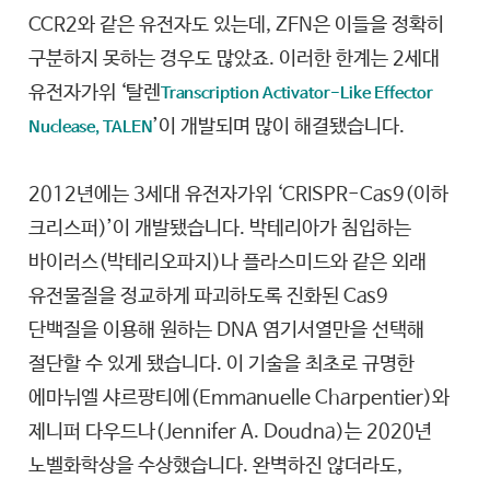
CCR2와 같은 유전자도 있는데, ZFN은 이들을 정확히
구분하지 못하는 경우도 많았죠. 이러한 한계는 2세대
유전자가위 ‘탈렌
Transcription Activator-Like Effector
’이 개발되며 많이 해결됐습니다.
Nuclease, TALEN
2012년에는 3세대 유전자가위 ‘CRISPR-Cas9(이하
크리스퍼)’이 개발됐습니다. 박테리아가 침입하는
바이러스(박테리오파지)나 플라스미드와 같은 외래
유전물질을 정교하게 파괴하도록 진화된 Cas9
단백질을 이용해 원하는 DNA 염기서열만을 선택해
절단할 수 있게 됐습니다. 이 기술을 최초로 규명한
에마뉘엘 샤르팡티에(Emmanuelle Charpentier)와
제니퍼 다우드나(Jennifer A. Doudna)는 2020년
노벨화학상을 수상했습니다. 완벽하진 않더라도,