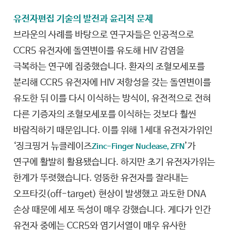
유전자편집 기술의 발전과 윤리적 문제
브라운의 사례를 바탕으로 연구자들은 인공적으로
CCR5 유전자에 돌연변이를 유도해 HIV 감염을
극복하는 연구에 집중했습니다. 환자의 조혈모세포를
분리해 CCR5 유전자에 HIV 저항성을 갖는 돌연변이를
유도한 뒤 이를 다시 이식하는 방식이, 유전적으로 전혀
다른 기증자의 조혈모세포를 이식하는 것보다 훨씬
바람직하기 때문입니다. 이를 위해 1세대 유전자가위인
‘징크핑거 뉴클레이즈
’가
Zinc-Finger Nuclease, ZFN
연구에 활발히 활용됐습니다. 하지만 초기 유전자가위는
한계가 뚜렷했습니다. 엉뚱한 유전자를 잘라내는
오프타깃(off-target) 현상이 발생했고 과도한 DNA
손상 때문에 세포 독성이 매우 강했습니다. 게다가 인간
유전자 중에는 CCR5와 염기서열이 매우 유사한