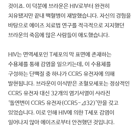
것이죠. 이 덕분에 브라운은 HIV로부터 완전히
치유됐지만 끝내 백혈병이 재발했습니다. 자신의 경험을
바탕으로 에이즈 치료법 연구를 적극적으로 지지했던
브라운의 죽음에 많은 사람들이 애도했습니다.
HIV는 면역세포인 T세포의 막 표면에 존재하는
수용체를 통해 감염을 일으키는데, 이 수용체를
구성하는 단백질 중 하나가 CCR5 유전자에 의해
발현됩니다. 브라운이 이식받은 조혈모세포는 정상적인
CCR5 유전자 대신 32개의 염기서열이 사라진
‘돌연변이 CCR5 유전자(CCR5-Δ32)’만을 갖고
있었습니다. 이로 인해 HIV에 의한 T세포 감염이
일어나지 않아 에이즈로부터 안전했던 것입니다.