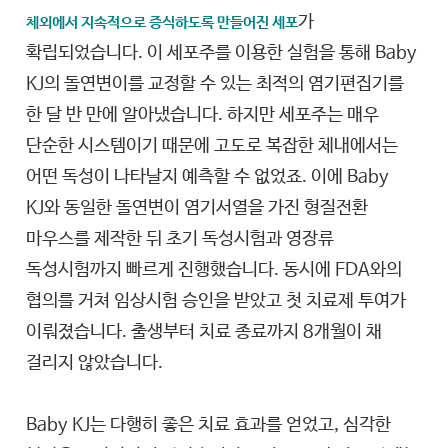
가
체외에서 지속적으로 증식하도록 만들어진 세포
확립되었습니다. 이 세포주를 이용한 실험을 통해 Baby
KJ의 돌연변이를 교정할 수 있는 최적의 염기편집기를
한 달 반 만에 알아냈습니다. 하지만 세포주는 매우
단순한 시스템이기 때문에 고도로 복잡한 체내에서는
어떤 독성이 나타날지 예측할 수 없었죠. 이에 Baby
KJ와 동일한 돌연변이 염기서열을 가진 형질전환
마우스를 제작한 뒤 초기 독성시험과 영장류
독성시험까지 빠르게 진행했습니다. 동시에 FDA와의
협의를 거쳐 임상시험 승인을 받았고 첫 치료제 투여가
이뤄졌습니다. 출생부터 치료 종료까지 8개월이 채
걸리지 않았습니다.
Baby KJ는 다행히 좋은 치료 효과를 얻었고, 심각한