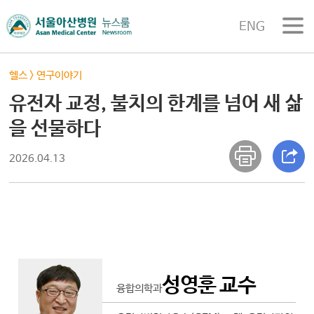
ENG
헬스
>
연구이야기
유전자 교정, 불치의 한계를 넘어 새 삶
을 선물하다
2026.04.13
성영훈 교수
융합의학과