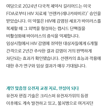
여담으로 2024년 다국적 제약사 길리어드는 미국
FDA로부터 HIV 치료제 ‘선렌카(레나카파비르)’ 승인을
받았습니다. 이 약물은 HIV에 감염된 세포가 바이러스를
복제할 때 그 외벽을 형성하는 캡시드 단백질을
비활성화해 바이러스의 증식을 억제합니다.
임상시험에서 HIV 감염에 취약한 대상자들에게 6개월
간격으로 2년간 주사한 결과 감염이 거의 완벽하게
차단되는 효과가 확인됐습니다. 선렌카의 효능과 작용에
대한 추가 연구와 임상 결과가 매우 기대됩니다.
개인 맞춤형 유전자 교정 치료, 현실이 되다
유전자 편집 기술은 크리스퍼 유전자가위의 등장
이후에도 계속 발전하고 있고, 불치병으로 여겨지던