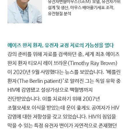
유전자변형마우스(GEM) 모델, 유전자가위
설계 및 생산, 마우스 배아줄기세포 조작,
유전형질 분석
에이즈 완치 환자, 유전자 교정 치료의 가능성을 열다
강의 준비를 위해 자료를 검색하던 중, 세계 최초 에이즈
완치 환자 티모시 레이 브라운(Timothy Ray Brown)
이 2020년 9월 사망했다는 뉴스를 보았습니다. ‘베를린
환자(The Berlin patient)’로 알려진 그는 독일 유학 중
HIV에 감염됐고 설상가상으로 백혈병까지
진단받았습니다. 이를 치료하기 위해 2007년
조혈모세포 이식을 받았는데 운이 좋게도 공여자가 HIV
감염에 대한 저항성을 갖고 있었습니다. HIV의 침입을
막을 수 있는 특정 유전자 변이가 자연적으로 존재했던