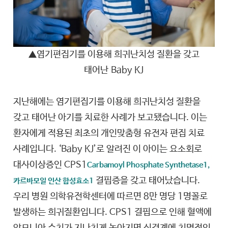
▲
염기편집기를 이용해 희귀난치성 질환을 갖고
태어난 Baby KJ
지난해에는 염기편집기를 이용해 희귀난치성 질환을
갖고 태어난 아기를 치료한 사례가 보고됐습니다. 이는
환자에게 적용된 최초의 개인맞춤형 유전자 편집 치료
사례입니다. ‘Baby KJ’로 알려진 이 아이는 요소회로
대사이상증인 CPS1
Carbamoyl Phosphate Synthetase1,
결핍증을 갖고 태어났습니다.
카르바모일 인산 합성효소1
우리 병원 의학유전학센터에 따르면 8만 명당 1명꼴로
발생하는 희귀질환입니다. CPS1 결핍으로 인해 혈액에