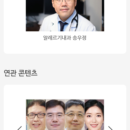
알레르기내과 송우정
연관 콘텐츠