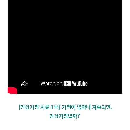
[만성기침 치료 1부] 기침이 얼마나 지속되면,
만성기침일까?