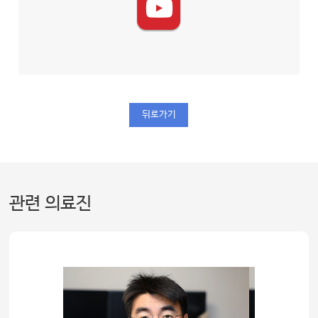
뒤로가기
관련 의료진