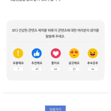
보다 건강한 콘텐츠 제작을 위해 이 콘텐츠에 대한 여러분의 생각을
말씀해 주세요.
유용해요
추천해요
좋아요
공감해요
후속강추
7
43
44
33
44
뒤로가기