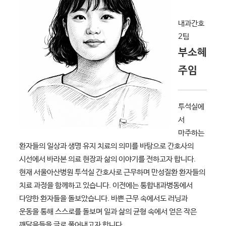
내과간호
2팀
부소혜
주임
투석실에
서
마주하는
환자들의 일상과 생명 유지 치료의 의미를 바탕으로 간호사의
시선에서 바라본 의료 현장과 삶의 이야기를 전하고자 합니다.
현재 서울아산병원 투석실 간호사로 근무하며 만성질환 환자들의
치료 과정을 함께하고 있습니다. 이전에는 통합내과병동에서
다양한 환자들을 돌보았습니다. 바쁜 근무 속에서도 러닝과
운동을 통해 스스로를 돌보며 일과 삶의 균형 속에서 얻은 작은
깨달음들을 글로 풀어내고자 합니다.