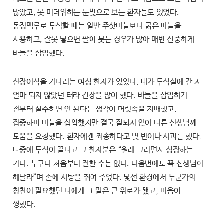
많았고, 못 미더워하는 눈빛으로 보는 환자들도 있었다.
동정맥루로 투석할 때는 일반 주삿바늘보다 굵은 바늘을
사용하고, 잘못 넣으면 팔이 붓는 경우가 많아 매번 신중하게
바늘을 삽입했다.
신장이식을 기다리는 여성 환자가 있었다. 내가 투석실에 간 지
얼마 되지 않았던 터라 긴장을 많이 했다. 바늘을 삽입하기
전부터 실수하면 안 된다는 생각이 머릿속을 지배했고,
집중하며 바늘을 삽입했지만 결국 잘되지 않아 다른 선생님께
도움을 요청했다. 환자에겐 죄송하다고 몇 번이나 사과를 했다.
나중에 투석이 끝나고 그 환자분은 “원래 그러면서 성장하는
거다. 누구나 처음부터 잘할 수는 없다. 다음번에도 꼭 선생님이
해달라”며 손에 사탕을 쥐여 주었다. 낯선 환경에서 누군가의
칭찬이 필요했던 나에게 그 말은 큰 위로가 됐고, 마음이
찡했다.