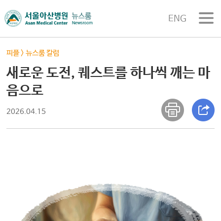
ENG
피플
>
뉴스룸 칼럼
새로운 도전, 퀘스트를 하나씩 깨는 마
음으로
2026.04.15