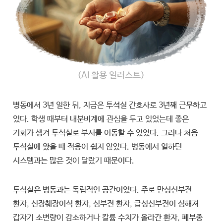
(AI 활용 일러스트)
병동에서 3년 일한 뒤, 지금은 투석실 간호사로 3년째 근무하고
있다. 학생 때부터 내분비계에 관심을 두고 있었는데 좋은
기회가 생겨 투석실로 부서를 이동할 수 있었다. 그러나 처음
투석실에 왔을 때 적응이 쉽지 않았다. 병동에서 일하던
시스템과는 많은 것이 달랐기 때문이다.
투석실은 병동과는 독립적인 공간이었다. 주로 만성신부전
환자, 신장췌장이식 환자, 심부전 환자, 급성신부전이 심해져
갑자기 소변량이 감소하거나 칼륨 수치가 올라간 환자, 폐부종