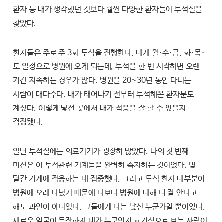
환자 등 내가 생각했던 것보다 훨씬 다양한 환자들이 투석실을
찾았다.
환자들은 주로 주 3회 투석을 진행한다. 대개 월·수·금, 화·목·
토 일정으로 병원에 오게 되는데, 투석을 한 번 시작하면 오랜
기간 지속하는 경우가 많다. 병원을 20~30년 동안 다니는
사람이 대다수다. 내가 태어나기 전부터 투석해온 환자분도
계셨다. 이렇게 낯선 곳에서 내가 적응을 잘 할 수 있을지
걱정됐다.
일단 투석실에는 의료기기가 굉장히 많았다. 나의 첫 번째
미션은 이 투석관련 기계들을 완벽히 숙지하는 것이었다. 몇
달간 기계에 적응하는 데 집중했다. 그리고 투석 환자 대부분이
병원에 오래 다녔기 때문에 나보다 병원에 대해 더 잘 안다고
해도 과언이 아니었다. 그들에게 나는 낯선 누군가일 뿐이었다.
새로운 얼굴이 등장하자 내가 누구인지 호기심으로 보는 사람이