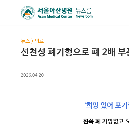
뉴스
>
의료
선천성 폐기형으로 폐 2배 부
2026.04.20
‘희망 있어 포
왼쪽 폐 가망없고 오