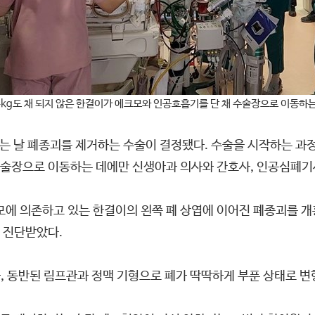
kg도 채 되지 않은 한결이가 에크모와 인공호흡기를 단 채 수술장으로 이동하
 되는 날 폐종괴를 제거하는 수술이 결정됐다. 수술을 시작하는 과
술장으로 이동하는 데에만 신생아과 의사와 간호사, 인공심폐기사
에 의존하고 있는 한결이의 왼쪽 폐 상엽에 이어진 폐종괴를 개
 진단받았다.
, 동반된 림프관과 정맥 기형으로 폐가 딱딱하게 부푼 상태로 변