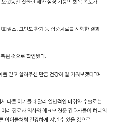
 오랫동안 짓눌린 폐와 심장 기능의 회복 속도가
화질소, 고빈도 환기 등 집중치료를 시행한 결과
회복된 것으로 확인됐다.
결이를 믿고 살려주신 만큼 건강히 잘 키워보겠다”며
여서 다른 아기들과 달리 일반적인 마취와 수술로는
 여러 진료과 의사와 에크모 전문 간호사들이 하나의
른 아이들처럼 건강하게 지낼 수 있을 것으로