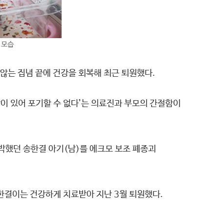
 모습
않는 집념 끝에 건강을 회복해 최근 퇴원했다.
망이 있어 포기할 수 없다’는 의료진과 부모의 간절함이
박했던 송한결 아기(남)를 에크모 보조 폐종괴
한결이는 건강하게 치료받아 지난 3월 퇴원했다.