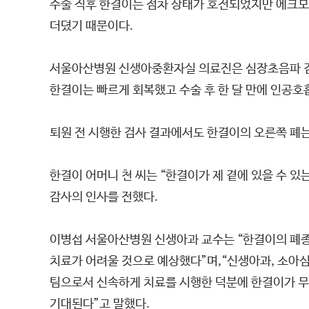
수술 직후 한결이는 점차 상태가 호전되었지만 에크모
더뎠기 때문이다.
서울아산병원 신생아중환자실 의료진은 심장초음파 검사
한결이는 빠르게 회복했고 수술 후 한 달 만에 인공호
퇴원 전 시행한 검사 결과에서도 한결이의 오른쪽 폐는
한결이 어머니 천 씨는 “한결이가 제 곁에 있을 수 
감사의 인사를 전했다.
이병섭 서울아산병원 신생아과 교수는 “한결이의 폐종
치료가 어려울 것으로 예상했다”며,“신생아과, 소아
팀으로서 신속하게 치료를 시행한 덕분에 한결이가 무사
기대된다”고 말했다.