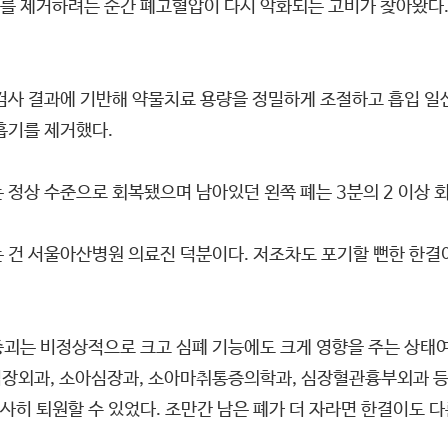
를 제거하려는 순간 폐고혈압이 다시 악화되는 고비가 찾아왔다.
 결과에 기반해 약물치료 용량을 정밀하게 조절하고 흡입 일산
흡기를 제거했다.
 정상 수준으로 회복됐으며 남아있던 왼쪽 폐는 3분의 2 이상 
있는 건 서울아산병원 의료진 덕분이다. 저조차도 포기할 뻔한 한
괴는 비정상적으로 크고 심폐 기능에도 크게 영향을 주는 상태
심장외과, 소아심장과, 소아마취통증의학과, 심장혈관흉부외과 등
히 퇴원할 수 있었다. 조만간 남은 폐가 더 자라면 한결이도 다