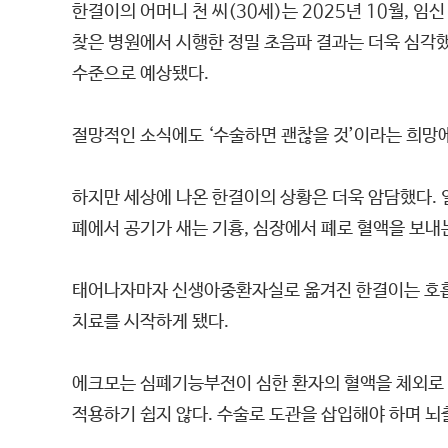
한결이의 어머니 천 씨(30세)는 2025년 10월,
찾은 병원에서 시행한 정밀 초음파 결과는 더욱 심각했
수준으로 예상됐다.
절망적인 소식에도 ‘수술하면 괜찮을 것’이라는 희망에 
하지만 세상에 나온 한결이의 상황은 더욱 암담했다. 
폐에서 공기가 새는 기흉, 심장에서 폐로 혈액을 보
태어나자마자 신생아중환자실로 옮겨진 한결이는 호흡을 
치료를 시작하게 됐다.
에크모는 심폐기능부전이 심한 환자의 혈액을 체외로 
적용하기 쉽지 않다. 수술로 도관을 삽입해야 하며 뇌