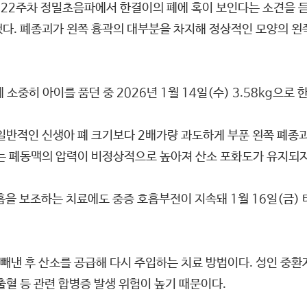
 임신 22주차 정밀초음파에서 한결이의 폐에 혹이 보인다는 소견을
다. 폐종괴가 왼쪽 흉곽의 대부분을 차지해 정상적인 모양의 왼쪽
소중히 아이를 품던 중 2026년 1월 14일(수) 3.58kg으로
일반적인 신생아 폐 크기보다 2배가량 과도하게 부푼 왼쪽 폐종
내는 폐동맥의 압력이 비정상적으로 높아져 산소 포화도가 유지되
보조하는 치료에도 중증 호흡부전이 지속돼 1월 16일(금) 태어
빼낸 후 산소를 공급해 다시 주입하는 치료 방법이다. 성인 중
출혈 등 관련 합병증 발생 위험이 높기 때문이다.