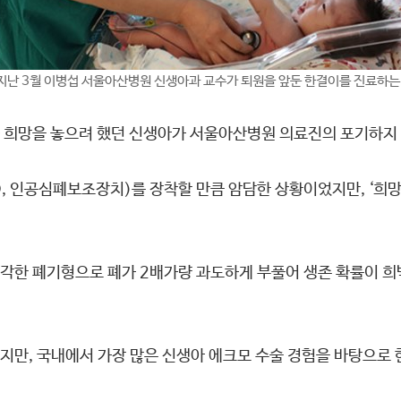
지난 3월 이병섭 서울아산병원 신생아과 교수가 퇴원을 앞둔 한결이를 진료하는
 희망을 놓으려 했던 신생아가 서울아산병원 의료진의 포기하지 
MO, 인공심폐보조장치)를 장착할 만큼 암담한 상황이었지만, ‘희
각한 폐기형으로 폐가 2배가량 과도하게 부풀어 생존 확률이 희
지만, 국내에서 가장 많은 신생아 에크모 수술 경험을 바탕으로 