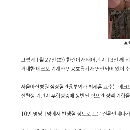
▲4
그렇게 1월 27일(화) 한결이가 태어난 지 13일 째
거대한 에크모 기계와 인공호흡기가 연결되어 있어 수
서울아산병원 심장혈관흉부외과 최세훈 교수는 에크모
선천성 기관지 무형성증에 동반된 림프관 정맥 기형을
10만 명당 1명에서 발생할 정도로 드문 질환인데다가