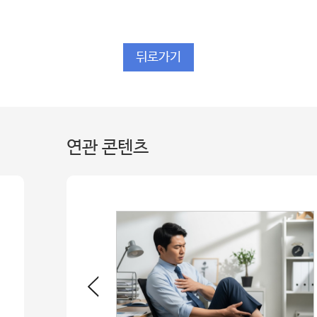
뒤로가기
연관 콘텐츠