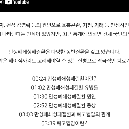
, 천식 감염력 등의 원인으로 호흡곤란, 기침, 가래 등 만성적
나타난다는 인식이 있었지만, 최근 통계에 의하면 전체 국민의 
만성폐쇄성폐질환은 다양한 동반질환을 갖고 있습니다.
압은 폐이식까지도 고려해야할 수 있는 질병으로 적극적인 치료
00:24 만성폐쇄성폐질환이란?
01:02 만성폐쇄성폐질환 유병률
01:30 만성폐쇄성폐질환 원인
02:52 만성폐쇄성폐질환 증상
03:03 만성폐쇄성폐질환과 폐고혈압의 관계
03:39 폐고혈압이란?