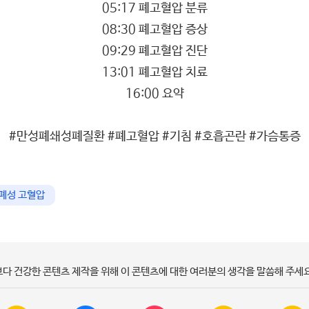
05:17 폐고혈압 분류
08:30 폐고혈압 증상
09:29 폐고혈압 진단
13:01 폐고혈압 치료
16:00 요약
#만성폐쇄성폐질환 #폐고혈압 #기침 #호흡곤란 #가슴통증
폐성 고혈압
보다 건강한 콘텐츠 제작을 위해 이 콘텐츠에 대한 여러분의 생각을 말씀해 주세요