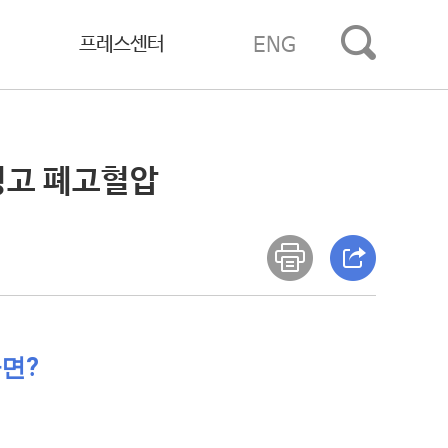
프레스센터
ENG
경고 폐고혈압
면?