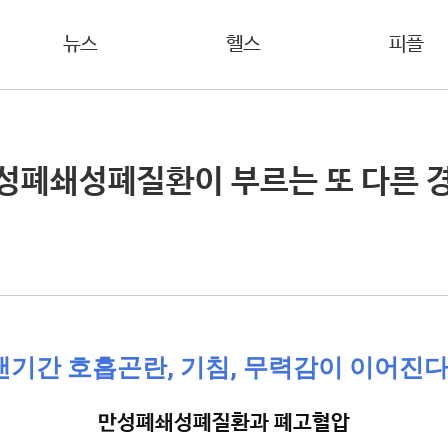
뉴스
헬스
피플
만성폐쇄성폐질환이 부르는 또 다른 
랜기간 호흡곤란, 기침, 무력감이 이어진다
만성폐쇄성폐질환과 폐고혈압