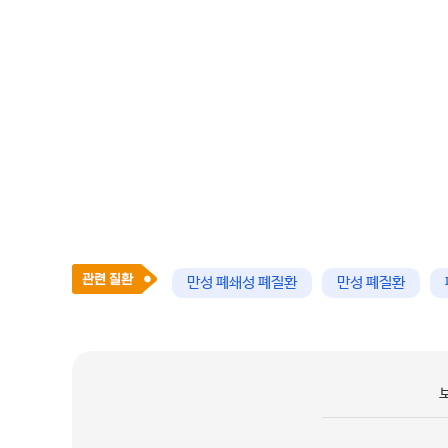
만성 폐쇄성 폐질환
만성 폐질환