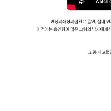
만성폐쇄성폐질환은 흡연, 실내 먼지
이전에는 흡연량이 많은 고령의 남자에게서 
그 중 폐고혈