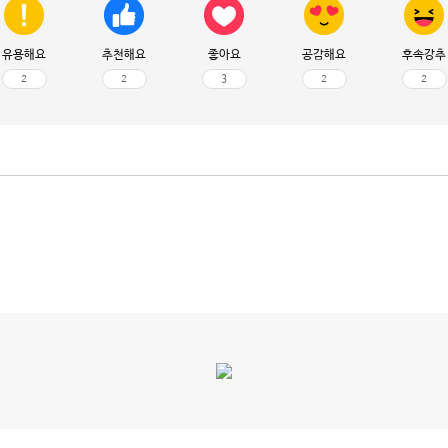
유용해요
추천해요
좋아요
공감해요
후속강추
2
2
3
2
2