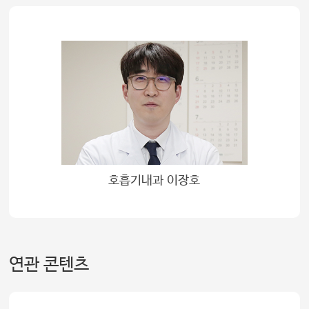
호흡기내과 이장호
연관 콘텐츠