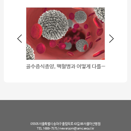
골수증식종양, 백혈병과 어떻게 다를까?
05505 서울특별시 송파구 올림픽로 43길 88 서울아산병원
TEL 1688-7575 /
newsroom@amc.seoul.kr