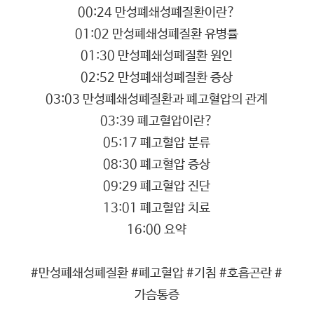
00:24 만성폐쇄성폐질환이란?
01:02 만성폐쇄성폐질환 유병률
01:30 만성폐쇄성폐질환 원인
02:52 만성폐쇄성폐질환 증상
03:03 만성폐쇄성폐질환과 폐고혈압의 관계
03:39 폐고혈압이란?
05:17 폐고혈압 분류
08:30 폐고혈압 증상
09:29 폐고혈압 진단
13:01 폐고혈압 치료
16:00 요약
#만성폐쇄성폐질환 #폐고혈압 #기침 #호흡곤란 #
가슴통증