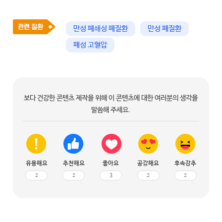
만성 폐쇄성 폐질환
만성 폐질환
폐성 고혈압
보다 건강한 콘텐츠 제작을 위해 이 콘텐츠에 대한 여러분의 생각을
말씀해 주세요.
유용해요
추천해요
좋아요
공감해요
후속강추
2
2
3
2
2