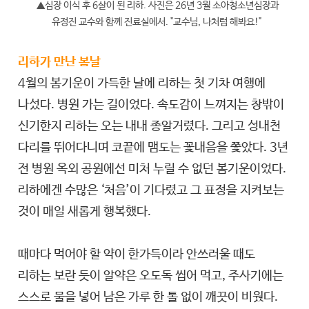
▲심장 이식 후 6살이 된 리하. 사진은 26년 3월 소아청소년심장과
유정진 교수와 함께 진료실에서. "교수님, 나처럼 해봐요!"
리하가 만난 봄날
4월의 봄기운이 가득한 날에 리하는 첫 기차 여행에
나섰다. 병원 가는 길이었다. 속도감이 느껴지는 창밖이
신기한지 리하는 오는 내내 종알거렸다. 그리고 성내천
다리를 뛰어다니며 코끝에 맴도는 꽃내음을 쫓았다. 3년
전 병원 옥외 공원에선 미처 누릴 수 없던 봄기운이었다.
리하에겐 수많은 ‘처음’이 기다렸고 그 표정을 지켜보는
것이 매일 새롭게 행복했다.
때마다 먹어야 할 약이 한가득이라 안쓰러울 때도
리하는 보란 듯이 알약은 오도독 씹어 먹고, 주사기에는
스스로 물을 넣어 남은 가루 한 톨 없이 깨끗이 비웠다.