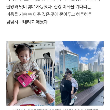
절망과 맞바꿔야 가능했다. 심장 이식을 기다리는
마음을 가슴 속 아주 깊은 곳에 묻어두고 하루하루
담담히 보내려고 애썼다.