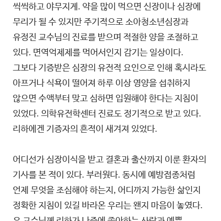
씩씩하고 야무지게. 약을 많이 먹으면 신장이나 심장에
무리가 될 수 있지만 주기적으로 소아청소년심장과
유정진 교수님의 진료를 받으며 적절한 양을 조절하고
있다. 면역억제제를 먹어서인지 감기는 일상이다.
그보다 기증받은 심장의 유전적 요인으로 인해 혹시라도
아프거나 식욕이 떨어져 하루 이상 영양을 섭취하지
않으면 수액부터 맞고 심하면 입원해야 한다는 지침이
있었다. 의학유전학센터 진료도 정기적으로 받고 있다.
리하에겐 기증자의 흔적이 새겨져 있었다.
어디선가 심장이식을 받고 결혼과 출산까지 이룬 환자의
기사를 본 적이 있다. 부러웠다. 동시에 예방접종처럼
언제 무엇을 조심해야 하는지, 어디까지 가능한 삶인지
정확한 지침이 있길 바라온 우리는 왠지 마음이 놓였다.