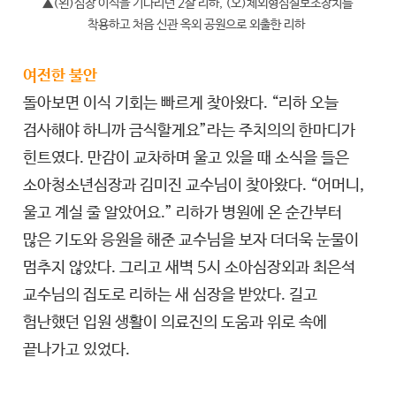
▲(왼)심장 이식을 기다리던 2살 리하, (오)체외형심실보조장치를
착용하고 처음 신관 옥외 공원으로 외출한 리하
여전한 불안
돌아보면 이식 기회는 빠르게 찾아왔다. “리하 오늘
검사해야 하니까 금식할게요”라는 주치의의 한마디가
힌트였다. 만감이 교차하며 울고 있을 때 소식을 들은
소아청소년심장과 김미진 교수님이 찾아왔다. “어머니,
울고 계실 줄 알았어요.” 리하가 병원에 온 순간부터
많은 기도와 응원을 해준 교수님을 보자 더더욱 눈물이
멈추지 않았다. 그리고 새벽 5시 소아심장외과 최은석
교수님의 집도로 리하는 새 심장을 받았다. 길고
험난했던 입원 생활이 의료진의 도움과 위로 속에
끝나가고 있었다.