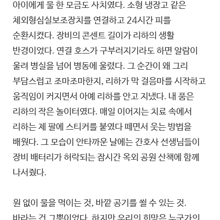
아이에게 물 한 모금도 사치였다. 소형 냉장고 같은
체외형심실보조장치를 연결하고 24시간 피를
순환시켰다. 장비의 콘센트 길이가 리하의 생활
반경이었다. 연결 호스가 구부러지기라도 하면 알람이
울려 병실을 넘어 병동에 울렸다. 그 순간이 왜 그리
부담스럽고 조마조마한지, 리하가 막 걸음마를 시작하고
움직임이 커지면서 아예 리하를 안고 지냈다. 내 품은
리하의 작은 놀이터였다. 매일 이어지는 치료 속에서
리하는 제 팔에 스티커를 붙였다 떼면서 웃는 방법을
배웠다. 그 모습이 안타까운 날에는 간호사 선생님들이
장비 배터리가 허락되는 잠시간 옥외 공원 산책에 함께
나서줬다.
원 없이 물을 먹이는 것, 바깥 공기를 쐴 수 있는 것.
바라는 건 그뿐이었다. 하지만 우리의 희망은 누군가의