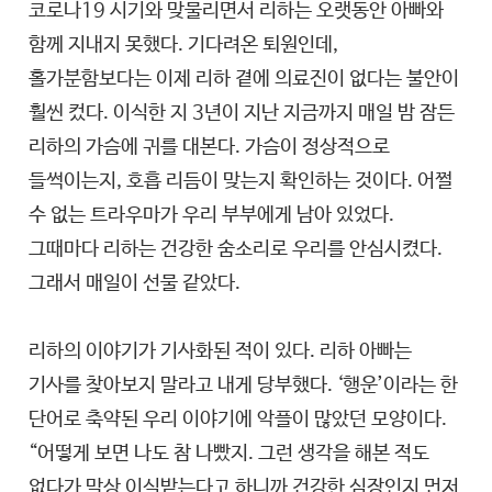
코로나19 시기와 맞물리면서 리하는 오랫동안 아빠와
함께 지내지 못했다. 기다려온 퇴원인데,
홀가분함보다는 이제 리하 곁에 의료진이 없다는 불안이
훨씬 컸다. 이식한 지 3년이 지난 지금까지 매일 밤 잠든
리하의 가슴에 귀를 대본다. 가슴이 정상적으로
들썩이는지, 호흡 리듬이 맞는지 확인하는 것이다. 어쩔
수 없는 트라우마가 우리 부부에게 남아 있었다.
그때마다 리하는 건강한 숨소리로 우리를 안심시켰다.
그래서 매일이 선물 같았다.
리하의 이야기가 기사화된 적이 있다. 리하 아빠는
기사를 찾아보지 말라고 내게 당부했다. ‘행운’이라는 한
단어로 축약된 우리 이야기에 악플이 많았던 모양이다.
“어떻게 보면 나도 참 나빴지. 그런 생각을 해본 적도
없다가 막상 이식받는다고 하니까 건강한 심장인지 먼저