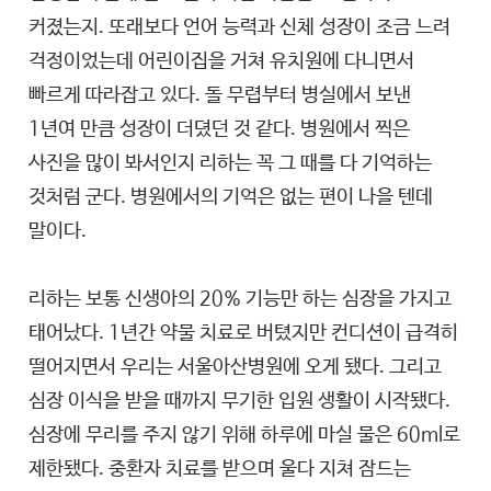
커졌는지. 또래보다 언어 능력과 신체 성장이 조금 느려
걱정이었는데 어린이집을 거쳐 유치원에 다니면서
빠르게 따라잡고 있다. 돌 무렵부터 병실에서 보낸
1년여 만큼 성장이 더뎠던 것 같다. 병원에서 찍은
사진을 많이 봐서인지 리하는 꼭 그 때를 다 기억하는
것처럼 군다. 병원에서의 기억은 없는 편이 나을 텐데
말이다.
리하는 보통 신생아의 20% 기능만 하는 심장을 가지고
태어났다. 1년간 약물 치료로 버텼지만 컨디션이 급격히
떨어지면서 우리는 서울아산병원에 오게 됐다. 그리고
심장 이식을 받을 때까지 무기한 입원 생활이 시작됐다.
심장에 무리를 주지 않기 위해 하루에 마실 물은 60ml로
제한됐다. 중환자 치료를 받으며 울다 지쳐 잠드는