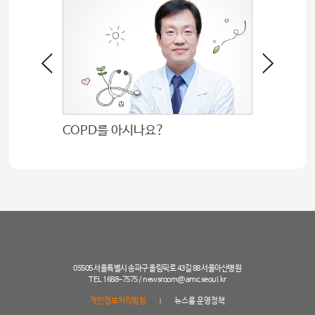
COPD를 아시나요?
05505 서울특별시 송파구 올림픽로 43길 88 서울아산병원
TEL 1688-7575 /
newsroom@amc.seoul.kr
개인정보처리방침
뉴스룸 운영정책
|