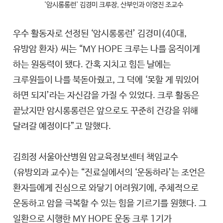
'암시롱롱런' 김경미 크루장, 산부인과 이영진 조교수
우수 활동자로 선정된 ‘암시롱롱런’ 김경미(40대,
유방암 환자) 씨는 “MY HOPE 크루는 나를 움직이게
하는 원동력이 됐다. 간혹 지치고 힘든 날에는
크루원들이 나를 북돋아줬고, 그 덕에 ‘못할 게 뭐있어
하면 되지’라는 자신감을 가질 수 있었다. 크루 활동은
끝났지만 암시롱롱런은 앞으로도 꾸준히 건강을 위해
달려갈 예정이다”고 말했다.
김희정 서울아산병원 암교육정보센터 책임교수
(유방외과 교수)는 “진료실에서의 ‘운동하라’는 조언은
환자들에게 진심으로 와닿기 어려웠기에, 주체적으로
운동하고 암을 극복할 수 있는 힘을 기르기를 원했다. 그
일환으로 시행한 MY HOPE 운동 크루 1기가