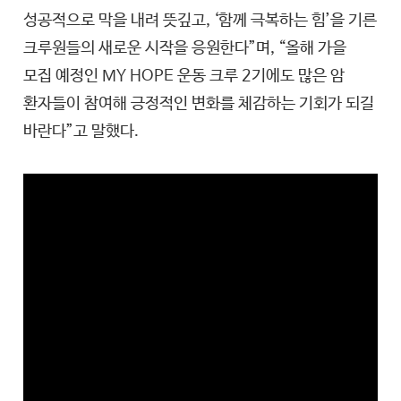
성공적으로 막을 내려 뜻깊고, ‘함께 극복하는 힘’을 기른
크루원들의 새로운 시작을 응원한다”며, “올해 가을
모집 예정인 MY HOPE 운동 크루 2기에도 많은 암
환자들이 참여해 긍정적인 변화를 체감하는 기회가 되길
바란다”고 말했다.