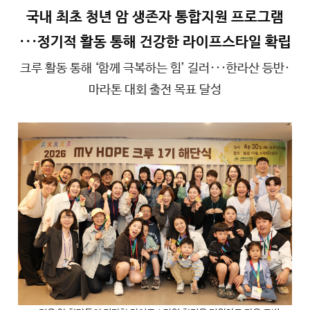
국내 최초 청년 암 생존자 통합지원 프로그램
···정기적 활동 통해 건강한 라이프스타일 확립
크루 활동 통해 ‘함께 극복하는 힘’ 길러···한라산 등반·
마라톤 대회 출전 목표 달성