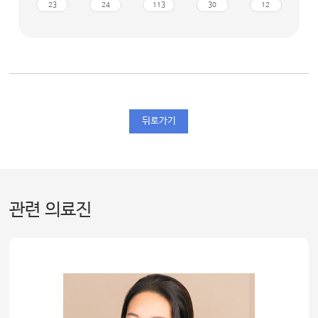
23
24
113
30
12
뒤로가기
관련 의료진