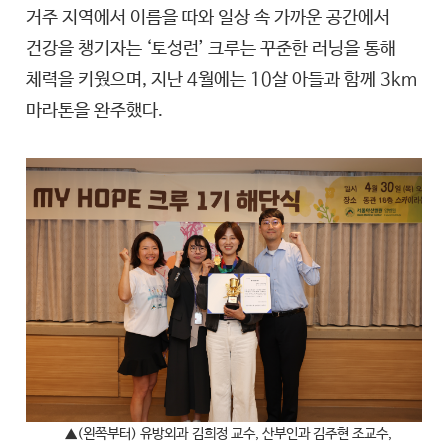
거주 지역에서 이름을 따와 일상 속 가까운 공간에서
건강을 챙기자는 ‘토성런’ 크루는 꾸준한 러닝을 통해
체력을 키웠으며, 지난 4월에는 10살 아들과 함께 3km
마라톤을 완주했다.
▲
(왼쪽부터) 유방외과
김희정 교수, 산부인과 김주현 조교수,