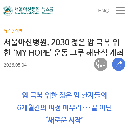
ENG
뉴스
>
의료
서울아산병원, 2030 젊은 암 극복 위
한 ‘MY HOPE’ 운동 크루 해단식 개최
2026.05.04
암 극복 위한 젊은 암 환자들의
6개월간의 여정 마무리···끝 아닌
‘새로운 시작’