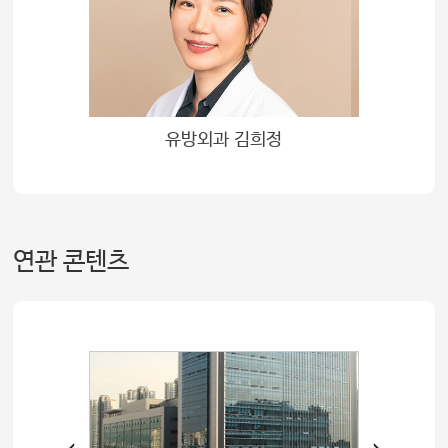
유방외과 김희정
연관 콘텐츠