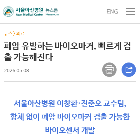
ENG
뉴스
>
의료
폐암 유발하는 바이오마커, 빠르게 검
출 가능해진다
2026.05.08
서울아산병원 이창환·진준오 교수팀,
항체 없이 폐암 바이오마커 검출 가능한
바이오센서 개발