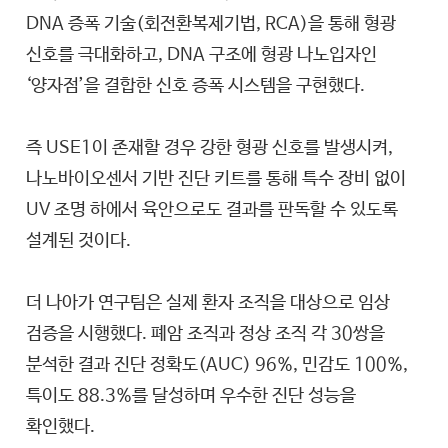
DNA 증폭 기술(회전환복제기법, RCA)을 통해 형광
신호를 극대화하고, DNA 구조에 형광 나노입자인
‘양자점’을 결합한 신호 증폭 시스템을 구현했다.
즉 USE1이 존재할 경우 강한 형광 신호를 발생시켜,
나노바이오센서 기반 진단 키트를 통해 특수 장비 없이
UV 조명 하에서 육안으로도 결과를 판독할 수 있도록
설계된 것이다.
더 나아가 연구팀은 실제 환자 조직을 대상으로 임상
검증을 시행했다. 폐암 조직과 정상 조직 각 30쌍을
분석한 결과 진단 정확도(AUC) 96%, 민감도 100%,
특이도 88.3%를 달성하며 우수한 진단 성능을
확인했다.