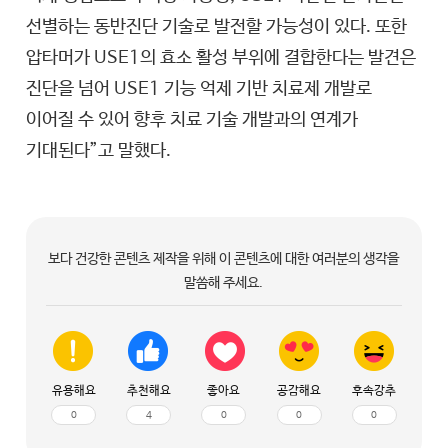
선별하는 동반진단 기술로 발전할 가능성이 있다. 또한
압타머가 USE1의 효소 활성 부위에 결합한다는 발견은
진단을 넘어 USE1 기능 억제 기반 치료제 개발로
이어질 수 있어 향후 치료 기술 개발과의 연계가
기대된다”고 말했다.
보다 건강한 콘텐츠 제작을 위해 이 콘텐츠에 대한 여러분의 생각을
말씀해 주세요.
유용해요
추천해요
좋아요
공감해요
후속강추
0
4
0
0
0