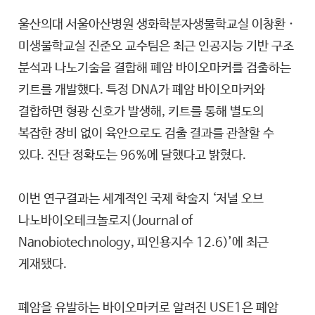
울산의대 서울아산병원 생화학분자생물학교실 이창환 ·
미생물학교실 진준오 교수팀은 최근 인공지능 기반 구조
분석과 나노기술을 결합해 폐암 바이오마커를 검출하는
키트를 개발했다. 특정 DNA가 폐암 바이오마커와
결합하면 형광 신호가 발생해, 키트를 통해 별도의
복잡한 장비 없이 육안으로도 검출 결과를 관찰할 수
있다. 진단 정확도는 96%에 달했다고 밝혔다.
이번 연구결과는 세계적인 국제 학술지 ‘저널 오브
나노바이오테크놀로지(Journal of
Nanobiotechnology, 피인용지수 12.6)’에 최근
게재됐다.
폐암을 유발하는 바이오마커로 알려진 USE1은 폐암