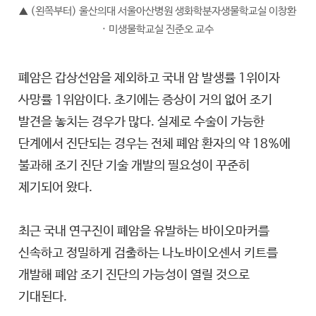
(왼쪽부터) 울산의대 서울아산병원 생화학분자생물학교실 이창환
▲
· 미생물학교실 진준오 교수
폐암은 갑상선암을 제외하고 국내 암 발생률 1위이자
사망률 1위암이다. 초기에는 증상이 거의 없어 조기
발견을 놓치는 경우가 많다. 실제로 수술이 가능한
단계에서 진단되는 경우는 전체 폐암 환자의 약 18%에
불과해 조기 진단 기술 개발의 필요성이 꾸준히
제기되어 왔다.
최근 국내 연구진이 폐암을 유발하는 바이오마커를
신속하고 정밀하게 검출하는 나노바이오센서 키트를
개발해 폐암 조기 진단의 가능성이 열릴 것으로
기대된다.