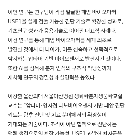
이번 연구는 연구팀이 직접 발굴한 폐암 바이오마커
USE1을 실제 검출 가능한 진단 기술로 확장한 성과로,
기초연구 성과가 응용기술로 이어진 대표적 사례다.
이전 연구를 통해 폐암 바이오마커를 세계 최초로
발견한 것에서 더 나아가, 이를 신속하고 선택적으로
탐지하는 압타머 기반 바이오센서로 발전시킨 것이다.
또한 AI를 접목해 분자 인식의 구조적 타당성까지
제시해 연구의 정밀성과 설명력을 높였다.
이창환 울산의대 서울아산병원 생화학분자생물학교실
교수는 “압타머·양자점 나노바이오센서 기반 폐암 진단
키트는 향후 진단 및 치료 분야에서의 확장성이
기대되는 기술이다. 조직이 아닌 혈액으로 진단하는
액체 생검으로의 확장 가능성, USE1 과발현 환자군을