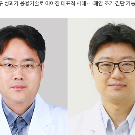
구 성과가 응용기술로 이어진 대표적 사례···폐암 조기 진단 가능