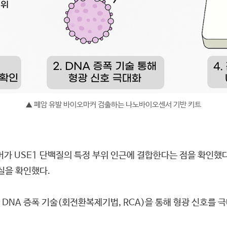
폐암 유발 바이오마커 검출하는 나노바이오센서 기반 키트
▲
머가 USE1 단백질의 특정 부위 인근에 결합한다는 점을 확인했다
실을 확인했다.
DNA 증폭 기술(회전환복제기법, RCA)을 통해 형광 신호를 극