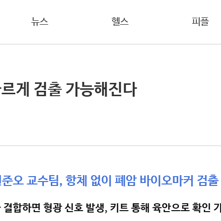
뉴스
헬스
피플
빠르게 검출 가능해진다
준오 교수팀, 항체 없이 폐암 바이오마커 검출
결합하면 형광 신호 발생, 키트 통해 육안으로 확인 가