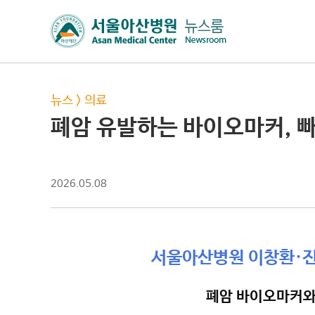
뉴스
>
의료
폐암 유발하는 바이오마커, 
2026.05.08
서울아산병원 이창환·진
폐암 바이오마커와 