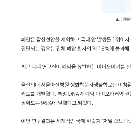
(왼쪽
▲
폐암은 갑상선암을 제외하고 국내 암 발생률 1위이자 
진단되는 경우는 전체 폐암 환자의 약 18%에 불과해
최근 국내 연구진이 폐암을 유발하는 바이오마커를 신
울산의대 서울아산병원 생화학분자생물학교실 이창환 
키트를 개발했다. 특정 DNA가 폐암 바이오마커와 결
정확도는 96%에 달했다고 밝혔다.
이번 연구결과는 세계적인 국제 학술지 ‘저널 오브 나노바이오