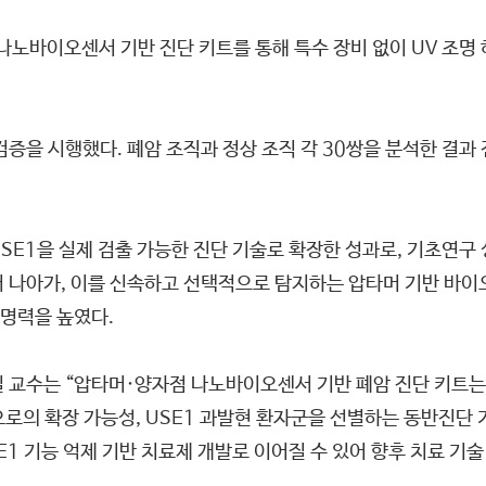
, 나노바이오센서 기반 진단 키트를 통해 특수 장비 없이 UV 조
증을 시행했다. 폐암 조직과 정상 조직 각 30쌍을 분석한 결과 진
SE1을 실제 검출 가능한 진단 기술로 확장한 성과로, 기초연구
 나아가, 이를 신속하고 선택적으로 탐지하는 압타머 기반 바이오
명력을 높였다.
교수는 “압타머·양자점 나노바이오센서 기반 폐암 진단 키트는 
로의 확장 가능성, USE1 과발현 환자군을 선별하는 동반진단 
E1 기능 억제 기반 치료제 개발로 이어질 수 있어 향후 치료 기