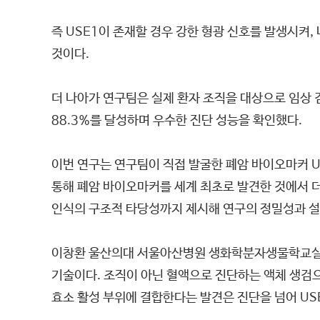
즉 USE1이 존재할 경우 강한 형광 신호를 발생시켜
것이다.
더 나아가 연구팀은 실제 환자 조직을 대상으로 임상 검
88.3%를 달성하며 우수한 진단 성능을 확인했다.
이번 연구는 연구팀이 직접 발굴한 폐암 바이오마커 U
통해 폐암 바이오마커를 세계 최초로 발견한 것에서 더
인식의 구조적 타당성까지 제시해 연구의 정밀성과 설
이창환 울산의대 서울아산병원 생화학분자생물학교실 
기술이다. 조직이 아닌 혈액으로 진단하는 액체 생검으
효소 활성 부위에 결합한다는 발견은 진단을 넘어 US