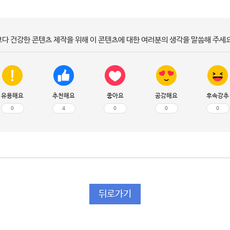
보다 건강한 콘텐츠 제작을 위해 이 콘텐츠에 대한 여러분의 생각을 말씀해 주세요
유용해요
추천해요
좋아요
공감해요
후속강추
0
4
0
0
0
뒤로가기