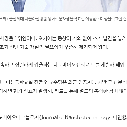
부터) 울산의대 서울아산병원 생화학분자생물학교실 이창환 · 미생물학교실 진
사망률 1위암이다. 초기에는 증상이 거의 없어 조기 발견을 놓치
 조기 진단 기술 개발의 필요성이 꾸준히 제기되어 왔다.
속하고 정밀하게 검출하는 나노바이오센서 키트를 개발해 폐암 
· 미생물학교실 진준오 교수팀은 최근 인공지능 기반 구조 분
합하면 형광 신호가 발생해, 키트를 통해 별도의 복잡한 장비 없이
테크놀로지(Journal of Nanobiotechnology, 피인용