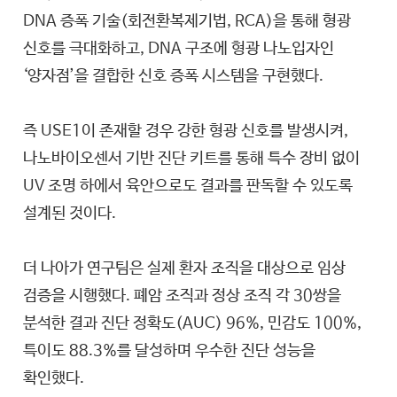
DNA 증폭 기술(회전환복제기법, RCA)을 통해 형광
신호를 극대화하고, DNA 구조에 형광 나노입자인
‘양자점’을 결합한 신호 증폭 시스템을 구현했다.
즉 USE1이 존재할 경우 강한 형광 신호를 발생시켜,
나노바이오센서 기반 진단 키트를 통해 특수 장비 없이
UV 조명 하에서 육안으로도 결과를 판독할 수 있도록
설계된 것이다.
더 나아가 연구팀은 실제 환자 조직을 대상으로 임상
검증을 시행했다. 폐암 조직과 정상 조직 각 30쌍을
분석한 결과 진단 정확도(AUC) 96%, 민감도 100%,
특이도 88.3%를 달성하며 우수한 진단 성능을
확인했다.