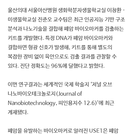
울산의대 서울아산병원 생화학분자생물학교실 이창환 ·
미생물학교실 진준오 교수팀은 최근 인공지능 기반 구조
분석과 나노기술을 결합해 폐암 바이오마커를 검출하는
키트를 개발했다. 특정 DNA가 폐암 바이오마커와
결합하면 형광 신호가 발생해, 키트를 통해 별도의
복잡한 장비 없이 육안으로도 검출 결과를 관찰할 수
있다. 진단 정확도는 96%에 달했다고 밝혔다.
이번 연구결과는 세계적인 국제 학술지 ‘저널 오브
나노바이오테크놀로지(Journal of
Nanobiotechnology, 피인용지수 12.6)’에 최근
게재됐다.
폐암을 유발하는 바이오마커로 알려진 USE1은 폐암