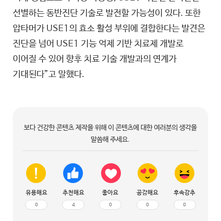
선별하는 동반진단 기술로 발전할 가능성이 있다. 또한
압타머가 USE1의 효소 활성 부위에 결합한다는 발견은
진단을 넘어 USE1 기능 억제 기반 치료제 개발로
이어질 수 있어 향후 치료 기술 개발과의 연계가
기대된다”고 말했다.
보다 건강한 콘텐츠 제작을 위해 이 콘텐츠에 대한 여러분의 생각을
말씀해 주세요.
유용해요
추천해요
좋아요
공감해요
후속강추
0
4
0
0
0