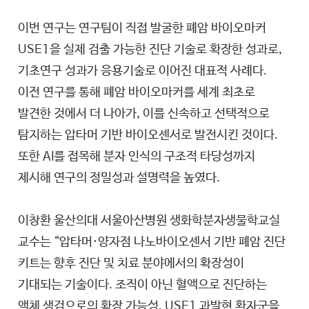
이번 연구는 연구팀이 직접 발굴한 폐암 바이오마커
USE1을 실제 검출 가능한 진단 기술로 확장한 성과로,
기초연구 성과가 응용기술로 이어진 대표적 사례다.
이전 연구를 통해 폐암 바이오마커를 세계 최초로
발견한 것에서 더 나아가, 이를 신속하고 선택적으로
탐지하는 압타머 기반 바이오센서로 발전시킨 것이다.
또한 AI를 접목해 분자 인식의 구조적 타당성까지
제시해 연구의 정밀성과 설명력을 높였다.
이창환 울산의대 서울아산병원 생화학분자생물학교실
교수는 “압타머·양자점 나노바이오센서 기반 폐암 진단
키트는 향후 진단 및 치료 분야에서의 확장성이
기대되는 기술이다. 조직이 아닌 혈액으로 진단하는
액체 생검으로의 확장 가능성, USE1 과발현 환자군을