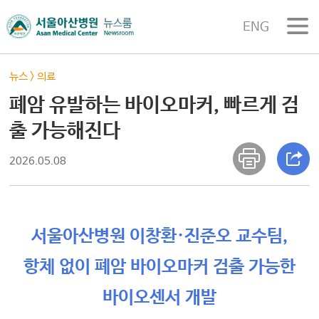
ENG
뉴스
>
의료
폐암 유발하는 바이오마커, 빠르게 검
출 가능해진다
2026.05.08
서울아산병원 이창환·진준오 교수팀,
항체 없이 폐암 바이오마커 검출 가능한
바이오센서 개발