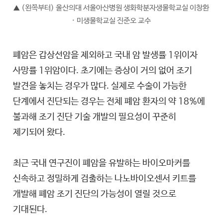
(왼쪽부터) 울산의대 서울아산병원 생화학분자생물학교실 이창환
▲
· 미생물학교실 진준오 교수
폐암은 갑상선암을 제외하고 국내 암 발생률 1위이자
사망률 1위암이다. 초기에는 증상이 거의 없어 조기
발견을 놓치는 경우가 많다. 실제로 수술이 가능한
단계에서 진단되는 경우는 전체 폐암 환자의 약 18%에
불과해 조기 진단 기술 개발의 필요성이 꾸준히
제기되어 왔다.
최근 국내 연구진이 폐암을 유발하는 바이오마커를
신속하고 정밀하게 검출하는 나노바이오센서 키트를
개발해 폐암 조기 진단의 가능성이 열릴 것으로
기대된다.