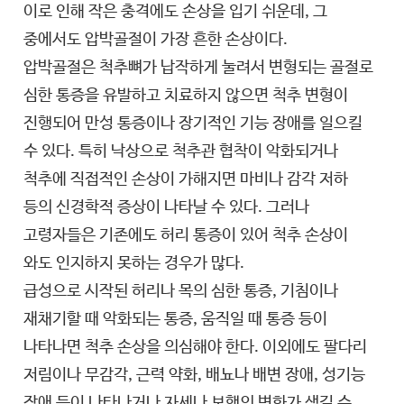
이로 인해 작은 충격에도 손상을 입기 쉬운데, 그
중에서도 압박골절이 가장 흔한 손상이다.
압박골절은 척추뼈가 납작하게 눌려서 변형되는 골절로
심한 통증을 유발하고 치료하지 않으면 척추 변형이
진행되어 만성 통증이나 장기적인 기능 장애를 일으킬
수 있다. 특히 낙상으로 척추관 협착이 악화되거나
척추에 직접적인 손상이 가해지면 마비나 감각 저하
등의 신경학적 증상이 나타날 수 있다. 그러나
고령자들은 기존에도 허리 통증이 있어 척추 손상이
와도 인지하지 못하는 경우가 많다.
급성으로 시작된 허리나 목의 심한 통증, 기침이나
재채기할 때 악화되는 통증, 움직일 때 통증 등이
나타나면 척추 손상을 의심해야 한다. 이외에도 팔다리
저림이나 무감각, 근력 약화, 배뇨나 배변 장애, 성기능
장애 등이 나타나거나 자세나 보행의 변화가 생길 수