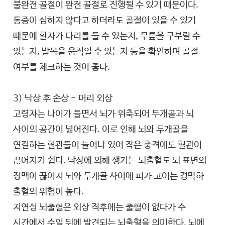
불완전 골절이 완전 골절로 진행될 수 있기 때문이다.
통증이 심하지 않다고 하더라도 골절이 있을 수 있기
때문에 환자가 다리를 들 수 있는지, 무릎을 구부릴 수
있는지, 발목을 움직일 수 있는지 등을 확인하며 골절
여부를 체크하는 것이 좋다.
3) 낙상 후 손상 - 머리 외상
고령자는 나이가 들면서 뇌가 위축되어 두개골과 뇌
사이의 공간이 넓어진다. 이로 인해 뇌와 두개골을
연결하는 혈관들이 늘어나 있어 작은 충격에도 혈관이
끊어지기 쉽다. 낙상에 의해 생기는 뇌출혈도 뇌 표면의
정맥이 끊어져 뇌와 두개골 사이에 피가 고이는 경막하
출혈의 위험이 높다.
지연성 뇌출혈은 외상 직후에는 출혈이 없다가 수
시간에서 수일 뒤에 발견되는 뇌출혈을 의미한다. 뇌에