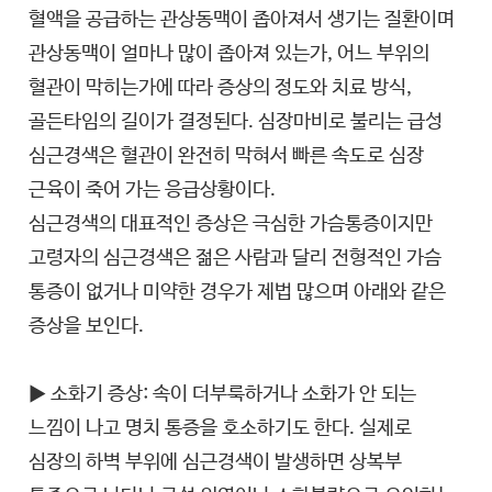
혈액을 공급하는 관상동맥이 좁아져서 생기는 질환이며
관상동맥이 얼마나 많이 좁아져 있는가, 어느 부위의
혈관이 막히는가에 따라 증상의 정도와 치료 방식,
골든타임의 길이가 결정된다. 심장마비로 불리는 급성
심근경색은 혈관이 완전히 막혀서 빠른 속도로 심장
근육이 죽어 가는 응급상황이다.
심근경색의 대표적인 증상은 극심한 가슴통증이지만
고령자의 심근경색은 젊은 사람과 달리 전형적인 가슴
통증이 없거나 미약한 경우가 제법 많으며 아래와 같은
증상을 보인다.
▶ 소화기 증상: 속이 더부룩하거나 소화가 안 되는
느낌이 나고 명치 통증을 호소하기도 한다. 실제로
심장의 하벽 부위에 심근경색이 발생하면 상복부