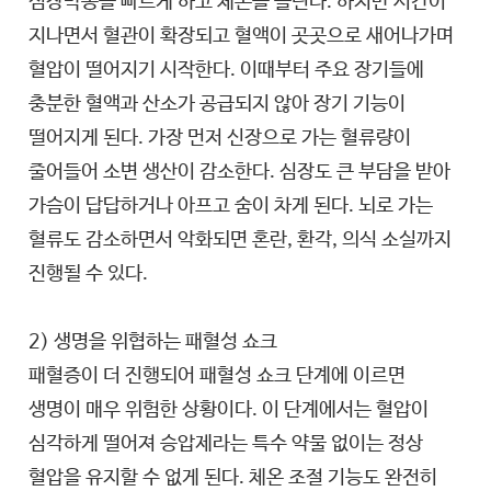
심장박동을 빠르게 하고 체온을 올린다. 하지만 시간이
지나면서 혈관이 확장되고 혈액이 곳곳으로 새어나가며
혈압이 떨어지기 시작한다. 이때부터 주요 장기들에
충분한 혈액과 산소가 공급되지 않아 장기 기능이
떨어지게 된다. 가장 먼저 신장으로 가는 혈류량이
줄어들어 소변 생산이 감소한다. 심장도 큰 부담을 받아
가슴이 답답하거나 아프고 숨이 차게 된다. 뇌로 가는
혈류도 감소하면서 악화되면 혼란, 환각, 의식 소실까지
진행될 수 있다.
2) 생명을 위협하는 패혈성 쇼크
패혈증이 더 진행되어 패혈성 쇼크 단계에 이르면
생명이 매우 위험한 상황이다. 이 단계에서는 혈압이
심각하게 떨어져 승압제라는 특수 약물 없이는 정상
혈압을 유지할 수 없게 된다. 체온 조절 기능도 완전히