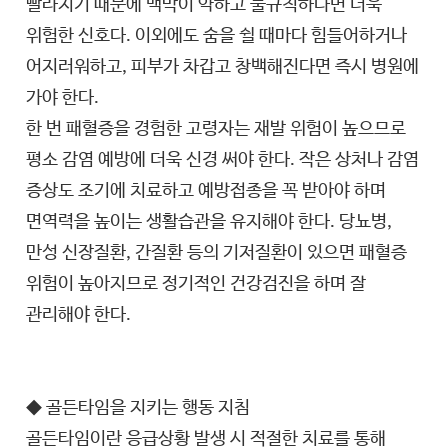
빨라지기 때문에 맥박이 약하고 불규칙하다면 더욱
위험한 신호다. 이외에도 숨을 쉴 때마다 힘들어하거나
어지러워하고, 피부가 차갑고 창백해진다면 즉시 병원에
가야 한다.
한 번 패혈증을 경험한 고령자는 재발 위험이 높으므로
평소 감염 예방에 더욱 신경 써야 한다. 작은 상처나 감염
증상도 조기에 치료하고 예방접종을 꼭 받아야 하며
면역력을 높이는 생활습관을 유지해야 한다. 당뇨병,
만성 신장질환, 간질환 등의 기저질환이 있으면 패혈증
위험이 높아지므로 정기적인 건강검진을 하며 잘
관리해야 한다.
◆ 골든타임을 지키는 행동 지침
골든타임이란 응급상황 발생 시 적절한 치료를 통해