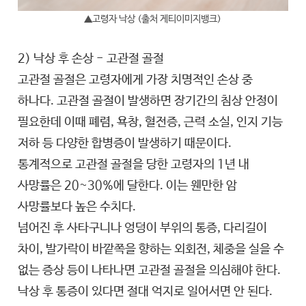
▲고령자 낙상 (출처 게티이미지뱅크)
2) 낙상 후 손상 - 고관절 골절
고관절 골절은 고령자에게 가장 치명적인 손상 중
하나다. 고관절 골절이 발생하면 장기간의 침상 안정이
필요한데 이때 폐렴, 욕창, 혈전증, 근력 소실, 인지 기능
저하 등 다양한 합병증이 발생하기 때문이다.
통계적으로 고관절 골절을 당한 고령자의 1년 내
사망률은 20~30%에 달한다. 이는 웬만한 암
사망률보다 높은 수치다.
넘어진 후 사타구니나 엉덩이 부위의 통증, 다리길이
차이, 발가락이 바깥쪽을 향하는 외회전, 체중을 실을 수
없는 증상 등이 나타나면 고관절 골절을 의심해야 한다.
낙상 후 통증이 있다면 절대 억지로 일어서면 안 된다.