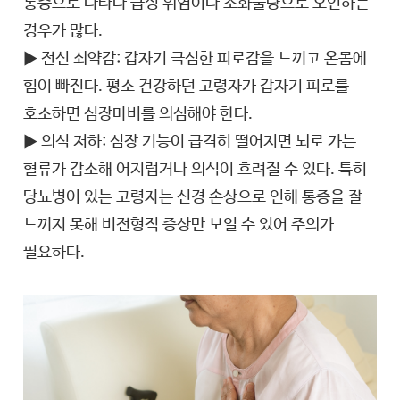
통증으로 나타나 급성 위염이나 소화불량으로 오인하는
경우가 많다.
▶ 전신 쇠약감: 갑자기 극심한 피로감을 느끼고 온몸에
힘이 빠진다. 평소 건강하던 고령자가 갑자기 피로를
호소하면 심장마비를 의심해야 한다.
▶ 의식 저하: 심장 기능이 급격히 떨어지면 뇌로 가는
혈류가 감소해 어지럽거나 의식이 흐려질 수 있다. 특히
당뇨병이 있는 고령자는 신경 손상으로 인해 통증을 잘
느끼지 못해 비전형적 증상만 보일 수 있어 주의가
필요하다.