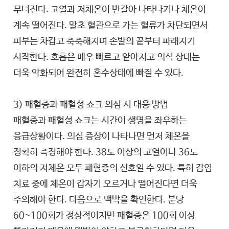
무너진다. 고열과 저체온이 번갈아 나타나거나 체온이
계속 떨어진다. 말초 혈관으로 가는 혈류가 차단되면서
피부는 차갑고 축축해지며 손발의 끝부터 파래지기
시작한다. 호흡은 매우 빠르고 얕아지고 의식 상태는
더욱 악화되어 완전히 혼수상태에 빠질 수 있다.
3) 패혈증과 패혈성 쇼크 의심 시 대응 방법
패혈증과 패혈성 쇼크는 시간이 생명을 좌우하는
응급상황이다. 의심 증상이 나타나면 먼저 체온을
정확히 측정해야 한다. 38도 이상의 고열이나 36도
이하의 저체온 모두 패혈증의 신호일 수 있다. 특히 감염
치료 중에 체온이 갑자기 오르거나 떨어진다면 더욱
주의해야 한다. 다음으로 맥박을 확인한다. 분당
60~100회가 정상적이지만 패혈증은 100회 이상