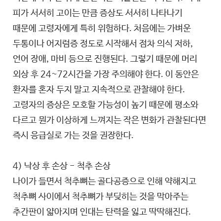
피가 서서히 고이는 만큼 증상도 서서히 나타나기
때문에 고령자에게 특히 위험하다. 처음에는 가벼운
두통이나 어지럼증 정도로 시작해서 점차 의식 저하,
언어 장애, 마비 등으로 진행된다. 그렇기 때문에 머리
외상 후 24~72시간을 가장 주의해야 한다. 이 동안은
환자를 혼자 두지 말고 지속적으로 관찰해야 한다.
고령자의 증상은 모호할 가능성이 높기 때문에 평소와
다르고 뭔가 이상하게 느껴지는 작은 변화가 관찰된다면
즉시 응급실로 가는 것을 권장한다.
4) 낙상 후 손상 - 척추 손상
나이가 들면서 척추뼈는 골다공증으로 인해 약해지고
척추뼈 사이에서 척추뼈가 부딪히는 것을 막아주는
추간판이 얇아지며 인대는 탄력을 잃고 딱딱해진다.