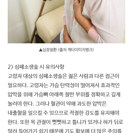
▲심장질환 (출처 게티이미지뱅크)
2) 심폐소생술 시 유의사항
고령자 대상의 심폐소생술은 젊은 사람과 다른 접근이
필요하다. 고령자는 가슴 탄력성이 떨어져서 효과적인
압박을 위해 가슴뼈 아래쪽 절반 부위를 정확하고 깊게
눌러야 한다. 그러나 혈관이 약해 과도한 압박은
내출혈을 일으킬 수 있으므로 적절한 강도를 유지해야
한다. 또한 목 관절이 뻣뻣하고 틀니가 있거나 혀가 뒤로
말려 들어가기 쉽기 때문에 기도 확보에 더 많은 주의를