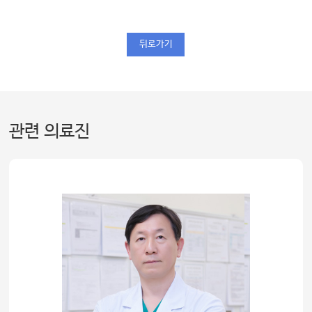
뒤로가기
관련 의료진