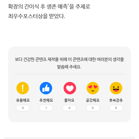
확장의 간이식 후 생존 예측’을 주제로
최우수포스터상을 받았다.
보다 건강한 콘텐츠 제작을 위해 이 콘텐츠에 대한 여러분의 생각을
말씀해 주세요.
유용해요
추천해요
좋아요
공감해요
후속강추
0
1
0
0
0