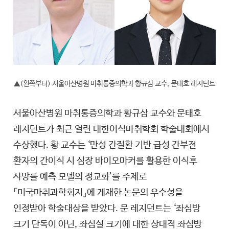
▲(왼쪽부터) 서울아산병원 마취통증의학과 황규삼 교수, 문태호 레지던트
서울아산병원 마취통증의학과 황규삼 교수와 문태호
레지던트가 최근 열린 대한이식마취학회 학술대회에서
수상했다. 황 교수는 ‘만성 간질환 기반 급성 간부전
환자의 간이식 시 심장 바이오마커를 활용한 이식후
사망률 예측 모델의 정교화’를 주제로
「미국마취과학회지」에 게재한 논문의 우수성을
인정받아 학술대상을 받았다. 문 레지던트는 ‘좌심방
크기 단독이 아닌, 좌심실 크기에 대한 상대적 좌심방