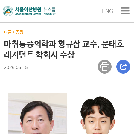
ENG
피플
>
동정
마취통증의학과 황규삼 교수, 문태호
레지던트 학회서 수상
2026.05.15