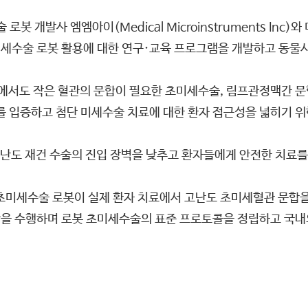
 개발사 엠엠아이(Medical Microinstruments Inc
세수술 로봇 활용에 대한 연구·교육 프로그램을 개발하고 동물시
에서도 작은 혈관의 문합이 필요한 초미세수술, 림프관정맥간 문
를 입증하고 첨단 미세수술 치료에 대한 환자 접근성을 넓히기 위
난도 재건 수술의 진입 장벽을 낮추고 환자들에게 안전한 치료를 
초미세수술 로봇이 실제 환자 치료에서 고난도 초미세혈관 문합을
을 수행하며 로봇 초미세수술의 표준 프로토콜을 정립하고 국내