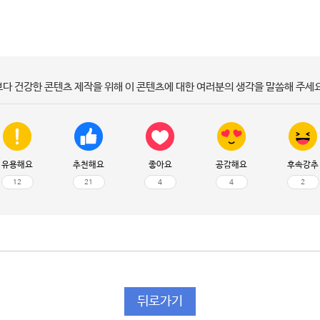
보다 건강한 콘텐츠 제작을 위해 이 콘텐츠에 대한 여러분의 생각을 말씀해 주세요
유용해요
추천해요
좋아요
공감해요
후속강추
12
21
4
4
2
뒤로가기