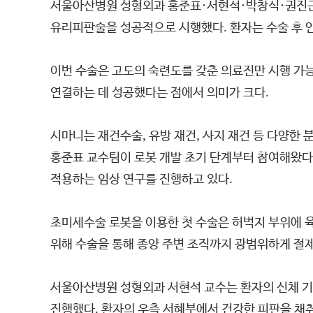
서울아산병원 성형외과 홍준표·서현석·박창식·권진근 교
유리피판술을 성공적으로 시행했다. 환자는 수술 후 
이번 수술은 고도의 숙련도를 갖춘 의료진만 시행 가
연결하는 데 성공했다는 점에서 의미가 크다.
시마니는 재건수술, 유방 재건, 사지 재건 등 다양한
홍준표 교수팀이 로봇 개발 초기 단계부터 참여해왔다
적용하는 임상 연구를 진행하고 있다.
초미세수술 로봇을 이용한 첫 수술은 허벅지 부위에 
위해 수술을 통해 종양 주변 조직까지 광범위하게 절
서울아산병원 성형외과 서현석 교수는 환자의 신체 기
진행했다. 환자의 우측 서혜부에서 건강한 피판을 채취