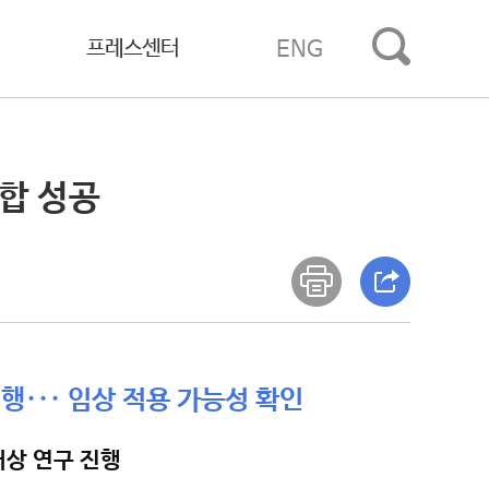
프레스센터
ENG
합 성공
행··· 임상 적용 가능성 확인
대상 연구 진행