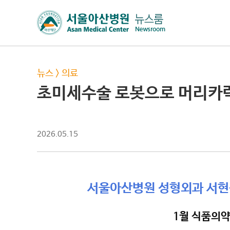
뉴스
>
의료
초미세수술 로봇으로 머리카락
2026.05.15
서울아산병원 성형외과 서현석 
1월 식품의약