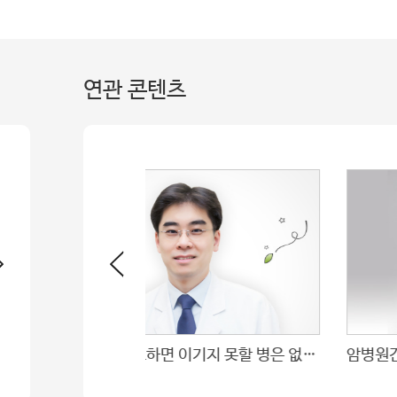
연관 콘텐츠
성형외과 권진근
꾸준히 치료하면 이기지 못할 병은 없습니다