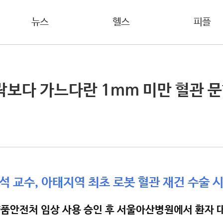
뉴스
헬스
피플
보다 가느다란 1mm 미만 혈관 문
교수, 아태지역 최초 로봇 혈관 재건 수술 시
품안전처 임상 사용 승인 후 서울아산병원에서 환자 