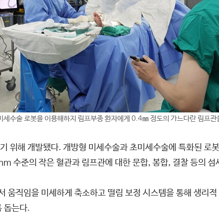
미세수술 로봇을 이용해
하지 림프부종 환자에게 0.4㎜ 정도의 가느다란 림프관
기 위해 개발됐다. 개방형 미세수술과 초미세수술에 특화된 로
5mm 수준의 작은 혈관과 림프관에 대한 문합, 봉합, 결찰 등의
 움직임을 미세하게 축소하고 떨림 보정 시스템을 통해 생리적
록 돕는다.