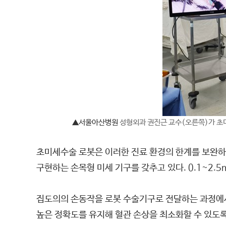
▲서울아산병원
성형외과 권진근 교수(오른쪽)가 초
초미세수술 로봇은 이러한 진료 환경의 한계를 보완하
구현하는 손목형 미세 기구를 갖추고 있다. 0.1~2.
집도의의 손동작을 로봇 수술기구로 전달하는 과정에서
높은 정확도를 유지해 혈관 손상을 최소화할 수 있도