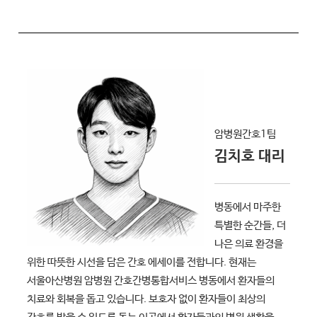
암병원간호1팀
김치호 대리
병동에서 마주한
특별한 순간들, 더
나은 의료 환경을
위한 따뜻한 시선을 담은 간호 에세이를 전합니다. 현재는
서울아산병원 암병원 간호간병통합서비스 병동에서 환자들의
치료와 회복을 돕고 있습니다. 보호자 없이 환자들이 최상의