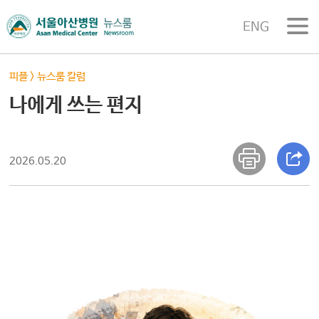
ENG
피플
>
뉴스룸 칼럼
나에게 쓰는 편지
2026.05.20