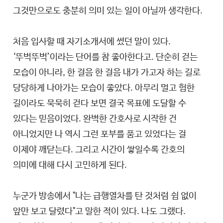
그것만으로도 충분히 의미 있는 일이 아닐까 생각한다.
처음 입사할 때 자기소개서에 썼던 말이 있다.
‘뚜벅뚜벅’이라는 단어를 참 좋아한다고. 단순히 걷는
모습이 아니라, 한 걸음 한 걸음 내가 가고자 하는 길로
당당하게 나아가는 모습이 좋았다. 아무리 멀고 험한
길이라도 묵묵히 걷다 보면 결국 목표에 도달할 수
있다는 믿음이었다. 완벽한 간호사로 시작한 건
아니었지만 나 역시 그런 포부를 품고 있었다는 걸
이제야 깨닫는다. 그리고 시간이 쌓일수록 간호의
의미에 대해 다시 고민하게 된다.
누군가 방송에서 "나는 급행열차를 탄 것처럼 쉼 없이
앞만 보고 달렸다"고 말한 적이 있다. 나도 그랬다.