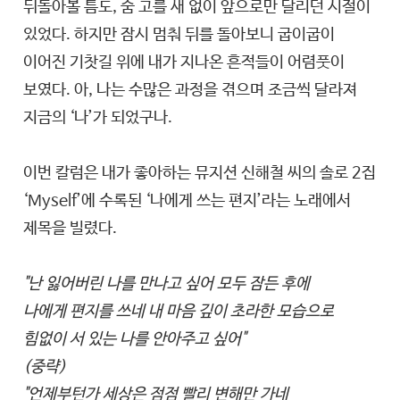
뒤돌아볼 틈도, 숨 고를 새 없이 앞으로만 달리던 시절이
있었다. 하지만 잠시 멈춰 뒤를 돌아보니 굽이굽이
이어진 기찻길 위에 내가 지나온 흔적들이 어렴풋이
보였다. 아, 나는 수많은 과정을 겪으며 조금씩 달라져
지금의 ‘나’가 되었구나.
이번 칼럼은 내가 좋아하는 뮤지션 신해철 씨의 솔로 2집
‘Myself’에 수록된 ‘나에게 쓰는 편지’라는 노래에서
제목을 빌렸다.
"난 잃어버린 나를 만나고 싶어 모두 잠든 후에
나에게 편지를 쓰네 내 마음 깊이 초라한 모습으로
힘없이 서 있는 나를 안아주고 싶어"
(중략)
"언제부턴가 세상은 점점 빨리 변해만 가네