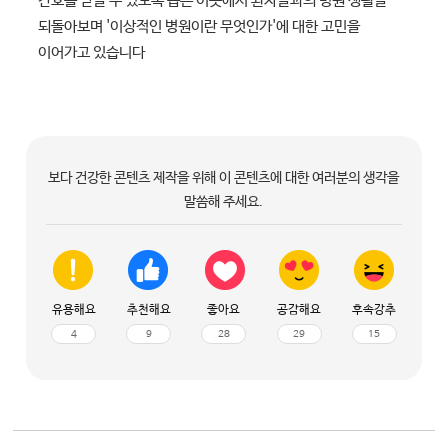
간호를 받을 수 있도록 돕는 이곳에서 환자들과의 병원 생활을
되돌아보며 '이상적인 병원이란 무엇인가'에 대한 고민을
이어가고 있습니다
보다 건강한 콘텐츠 제작을 위해 이 콘텐츠에 대한 여러분의 생각을
말씀해 주세요.
유용해요
추천해요
좋아요
공감해요
후속강추
4
9
28
29
15