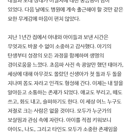
내일과 모레 상태가 어떨지에 대한 궁금증이 남아
있었다. 다음 날에도 병원에 계속 출근해야 할 것만 같은
묘한 무게감에 마음이 편치 않았다.
지난 1년간 집에서 아내와 아이들과 보낸 시간은
무엇과도 바꿀 수 없이 소중하고 감사했다. 아기의
탄생부터 성장의 모든 과정을 함께하며 생명의
경이로움을 느꼈다. 초음파 사진 속 콩알만 했던 태아가,
세상에 대해 아무것도 몰랐던 신생아가 첫 돌과 두 돌을
지나며 몸도 자라고 인격도 형성해 간다. 이제는 내 말을
알아듣고 소통하는 존재가 되었다. 애교도 부리고, 떼도
쓰고, 화도 내고, 슬퍼하기도 한다. 이 세상 어느 누구도
저절로 크는 사람은 없을 것이다. 모두가 누군가의
보살핌과 관심 속에 자란다. 아이를 직접 키워보니
아이도, 나도, 그리고 타인도 모두가 소중한 존재임을