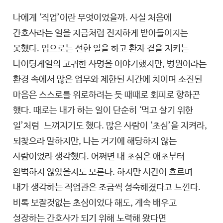
나에게 ‘직업’이란 무엇이었을까. 사실 처음에
간호사라는 일을 지금처럼 진지하게 받아들이지는
못했다. 입으로는 선한 일을 하고 환자 곁을 지키는
나이팅게일의 고귀한 사명을 이야기했지만, 병원이라는
환경 속에서 많은 업무와 제한된 시간에 치이며 소진된
마음은 스스로를 위로하려는 듯 때때로 회피로 향하곤
했다. 때로는 내가 하는 일이 단순히 ‘먹고 살기 위한
일’처럼 느껴지기도 했다. 많은 사람이 ‘초심’을 지켜라,
되찾으라 말하지만, 나는 거기에 해당하지 않는
사람이었라 생각했다. 어쩌면 내 초심은 애초부터
완벽하지 않았을지도 모른다. 하지만 시간이 흐르며
내가 생각하는 직업관은 조금씩 성숙해졌다고 느낀다.
비록 보잘것없는 초심이었다 해도, 계속 배우고
성장하는 간호사가 되기 위해 노력해 왔다면