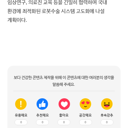
임상연구, 의료진 교육 등을 긴밀히 협력하며 국내
환경에 최적화된 로봇수술 시스템 고도화에 나설
계획이다.
보다 건강한 콘텐츠 제작을 위해 이 콘텐츠에 대한 여러분의 생각을
말씀해 주세요.
유용해요
추천해요
좋아요
공감해요
후속강추
0
0
0
0
0