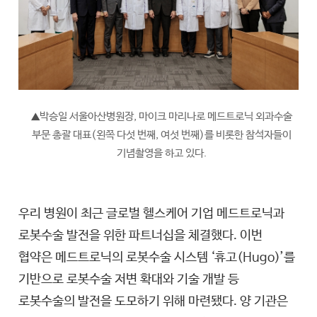
박승일 서울아산병원장, 마이크 마리나로 메드트로닉 외과수술
▲
부문 총괄 대표(왼쪽 다섯 번째, 여섯 번째)를 비롯한 참석자들이
기념촬영을 하고 있다.
우리 병원이 최근 글로벌 헬스케어 기업 메드트로닉과
로봇수술 발전을 위한 파트너십을 체결했다. 이번
협약은 메드트로닉의 로봇수술 시스템 ‘휴고(Hugo)’를
기반으로 로봇수술 저변 확대와 기술 개발 등
로봇수술의 발전을 도모하기 위해 마련됐다. 양 기관은