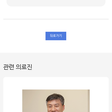
뒤로가기
관련 의료진