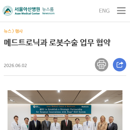
ENG
뉴스
>
행사
메드트로닉과 로봇수술 업무 협약
2026.06.02