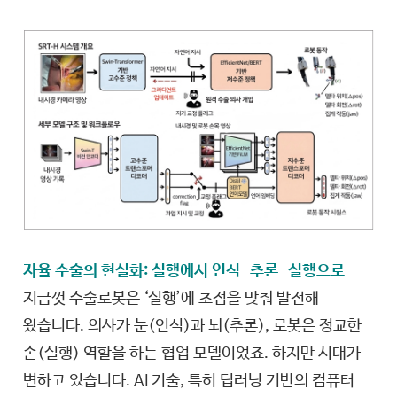
자율 수술의 현실화: 실행에서 인식-추론-실행으로
지금껏 수술로봇은 ‘실행’에 초점을 맞춰 발전해
왔습니다. 의사가 눈(인식)과 뇌(추론), 로봇은 정교한
손(실행) 역할을 하는 협업 모델이었죠. 하지만 시대가
변하고 있습니다. AI 기술, 특히 딥러닝 기반의 컴퓨터