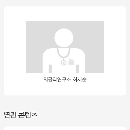
의공학연구소 최재순
연관 콘텐츠