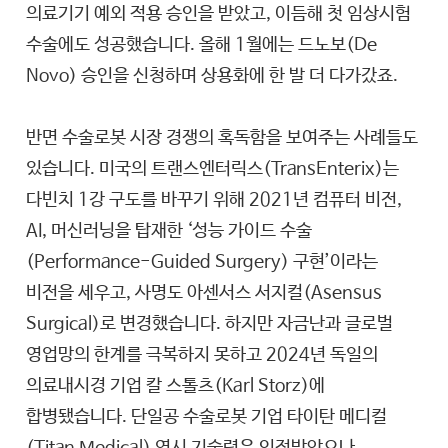
의료기기 예외 적용 승인을 받았고, 이듬해 첫 임상시험
수술에도 성공했습니다. 올해 1월에는 드노보(De
Novo) 승인을 신청하며 상용화에 한 발 더 다가갔죠.
반면 수술로봇 시장 경쟁의 혹독함을 보여주는 사례들도
있습니다. 미국의 트랜스엔터릭스(TransEnterix)는
다빈치 1강 구도를 바꾸기 위해 2021년 컴퓨터 비전,
AI, 머신러닝을 탑재한 ‘성능 가이드 수술
(Performance-Guided Surgery) 구현’이라는
비전을 세우고, 사명도 아센서스 서지컬(Asensus
Surgical)로 변경했습니다. 하지만 자금난과 글로벌
영업망의 한계를 극복하지 못하고 2024년 독일의
의료내시경 기업 칼 스톨츠(Karl Storz)에
합병됐습니다. 단일공 수술로봇 기업 타이탄 메디컬
(Titan Medical) 역시 기술력은 인정받았으나