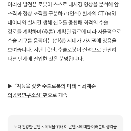
이러한 발전은 로봇이 스스로 내시경 영상을 분석해 암
조직과 정상 조직을 구분하고(인식) 환자의 CT/MRI
데이터와 실시간 생체 신호를 종합해 최적의 수술
경로를 계획하며(추론) 계획된 경로에 따라 자율적으로
수술 기구를 움직이는(실행) 시대가 가시권에 있음을
보여줍니다. 지난 10년, 수술로봇이 질적으로 완전히
다른 단계에 진입한 것은 분명합니다.
▶
‘
지능을 갖춘 수술로봇의 미래
- 최재순
의공학연구소장
’ 편
으로 계속
보다 건강한 콘텐츠 제작을 위해 이 콘텐츠에 대한 여러분의 생각을