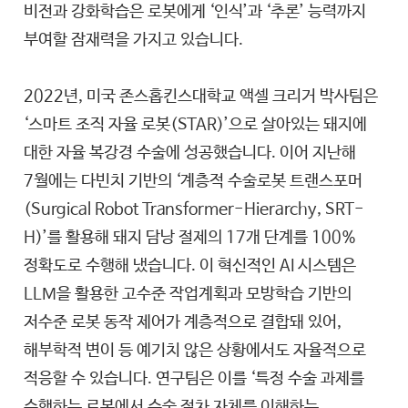
비전과 강화학습은 로봇에게 ‘인식’과 ‘추론’ 능력까지
부여할 잠재력을 가지고 있습니다.
2022년, 미국 존스홉킨스대학교 액셀 크리거 박사팀은
‘스마트 조직 자율 로봇(STAR)’으로 살아있는 돼지에
대한 자율 복강경 수술에 성공했습니다. 이어 지난해
7월에는 다빈치 기반의 ‘계층적 수술로봇 트랜스포머
(Surgical Robot Transformer-Hierarchy, SRT-
H)’를 활용해 돼지 담낭 절제의 17개 단계를 100%
정확도로 수행해 냈습니다. 이 혁신적인 AI 시스템은
LLM을 활용한 고수준 작업계획과 모방학습 기반의
저수준 로봇 동작 제어가 계층적으로 결합돼 있어,
해부학적 변이 등 예기치 않은 상황에서도 자율적으로
적응할 수 있습니다. 연구팀은 이를 ‘특정 수술 과제를
수행하는 로봇에서 수술 절차 자체를 이해하는