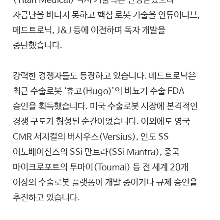
자금난을 버티지 못하고 핵심 로봇 기술을 인튜이티브,
메드트로닉, J&J 등에 이전하며 독자 개발을
중단했습니다.
강력한 경쟁자들도 등장하고 있습니다. 메드트로닉은
최근 수술로봇 ‘휴고(Hugo)’의 비뇨기 수술 FDA
승인을 획득했습니다. 미국 수술로봇 시장에 본격적인
경쟁 구도가 형성된 순간이었습니다. 이외에도 영국
CMR 서지컬의 버시우스(Versius), 인도 SS
이노베이션스의 SSi 만트라(SSi Mantra), 중국
마이크로포트의 투마이(Toumai) 등 전 세계 20개
이상의 수술로봇 플랫폼이 개발 중이거나 규제 승인을
추진하고 있습니다.