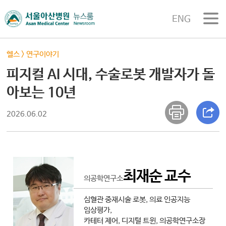
ENG
헬스
>
연구이야기
피지컬 AI 시대, 수술로봇 개발자가 돌
아보는 10년
2026.06.02
최재순 교수
의공학연구소
심혈관 중재시술 로봇, 의료 인공지능
임상평가,
카테터 제어, 디지털 트윈, 의공학연구소장