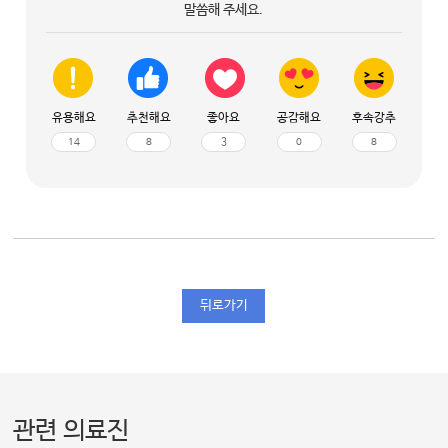
말씀해 주세요.
유용해요
추천해요
좋아요
공감해요
후속강추
14
8
3
0
8
뒤로가기
관련 의료진