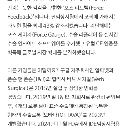
만지는 듯한 감각을 구현한 ‘포스 피드백(Force
Feedback)’입니다. 전임상시험에서 조직에 가해지는
과도한 힘을 최대 43% 감소시켰습니다. 지난해에는
포스 게이지(Force Gauge), 수술 리플레이 등 실시간
수술 인사이트 소프트웨어를 추가했고 유럽 CE 인증을
획득해 글로벌 시장 확대를 본격화했습니다.
다른 기업들은 어떨까요? 구글 지주회사인 알파벳과
존슨 앤 존슨(J&J)의 합작사 버브 서지컬(Verb
Surgical)은 2015년 설립 후 상당한 변화를
겪었습니다. 2019년 말 J&J의 자회사로 완전히 편입된
후, 4개의 로봇 팔이 표준 수술대에 통합된 독특한
형태의 수술로봇 ‘오타바(OTTAVA)’를 2023년
개발했습니다. 2024년 11월 FDA에서 IDE임상시험용