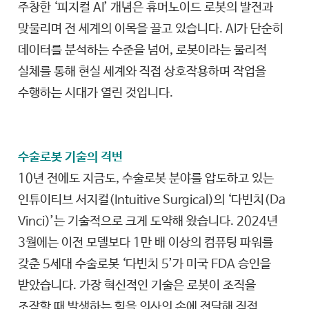
주창한 ‘피지컬 AI’ 개념은 휴머노이드 로봇의 발전과
맞물리며 전 세계의 이목을 끌고 있습니다. AI가 단순히
데이터를 분석하는 수준을 넘어, 로봇이라는 물리적
실체를 통해 현실 세계와 직접 상호작용하며 작업을
수행하는 시대가 열린 것입니다.
수술로봇 기술의 격변
10년 전에도 지금도, 수술로봇 분야를 압도하고 있는
인튜이티브 서지컬(Intuitive Surgical)의 ‘다빈치(Da
Vinci)’는 기술적으로 크게 도약해 왔습니다. 2024년
3월에는 이전 모델보다 1만 배 이상의 컴퓨팅 파워를
갖춘 5세대 수술로봇 ‘다빈치 5’가 미국 FDA 승인을
받았습니다. 가장 혁신적인 기술은 로봇이 조직을
조작할 때 발생하는 힘을 의사의 손에 전달해 직접