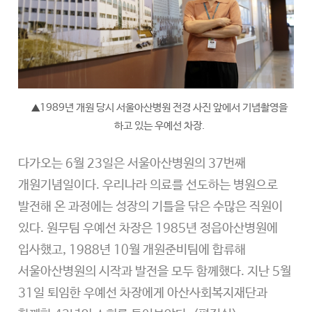
1989년 개원 당시 서울아산병원 전경 사진 앞에서 기념촬영을
▲
하고 있는 우예선 차장.
다가오는 6월 23일은 서울아산병원의 37번째
개원기념일이다. 우리나라 의료를 선도하는 병원으로
발전해 온 과정에는 성장의 기틀을 닦은 수많은 직원이
있다. 원무팀 우예선 차장은 1985년 정읍아산병원에
입사했고, 1988년 10월 개원준비팀에 합류해
서울아산병원의 시작과 발전을 모두 함께했다. 지난 5월
31일 퇴임한 우예선 차장에게 아산사회복지재단과