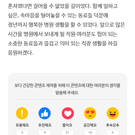
혼자였다면 걸어올 수 없었을 길이었다. 함께 일하고
싶은, 속마음을 털어놓을 수 있는 동료들 덕분에
정년까지 행복한 병원 생활을 할 수 있었다. 앞으로 많은
시간을 병원에서 보내게 될 직원 여러분도 힘이 되는
소중한 동료들과 즐겁고 의미 있는 직장 생활을 하길
응원하겠다.
보다 건강한 콘텐츠 제작을 위해 이 콘텐츠에 대한 여러분의 생각을
말씀해 주세요.
유용해요
추천해요
좋아요
공감해요
후속강추
0
9
31
19
0