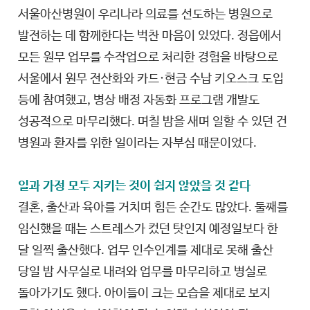
서울아산병원이 우리나라 의료를 선도하는 병원으로
발전하는 데 함께한다는 벅찬 마음이 있었다. 정읍에서
모든 원무 업무를 수작업으로 처리한 경험을 바탕으로
서울에서 원무 전산화와 카드·현금 수납 키오스크 도입
등에 참여했고, 병상 배정 자동화 프로그램 개발도
성공적으로 마무리했다. 며칠 밤을 새며 일할 수 있던 건
병원과 환자를 위한 일이라는 자부심 때문이었다.
일과 가정 모두 지키는 것이 쉽지 않았을 것 같다
결혼, 출산과 육아를 거치며 힘든 순간도 많았다. 둘째를
임신했을 때는 스트레스가 컸던 탓인지 예정일보다 한
달 일찍 출산했다. 업무 인수인계를 제대로 못해 출산
당일 밤 사무실로 내려와 업무를 마무리하고 병실로
돌아가기도 했다. 아이들이 크는 모습을 제대로 보지