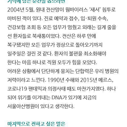
기억에 남는 순간을 꼽으라면
2004년 5월, 원내 전산망이 웜바이러스 ‘새서’ 침투로
마비된 적이 있다. 진료 예약과 접수, 입·퇴원 수속,
건강보험 조회 등 모든 업무가 멈췄고 외래는 길게 줄을
선 환자들로 북새통이었다. 전산은 하루 만에
복구됐지만 모든 업무가 정상으로 돌아오기까지
일주일은 걸린 것 같다. 환자의 불편을 최소화해야
한다는 마음 하나로 직원 모두가 힘을 모았다.
어려운 상황에서 단단하게 뭉치는 단합력은 우리 병원의
저력이라고 느낀다. 1990년 수해와 2015년 메르스,
코로나19 팬데믹과 의정사태 때도 마찬가지였다. 하나
되어 위기를 이겨내는 DNA가 있기에 지금의
서울아산병원이 있다고 생각한다.
마지막으로 전하고 싶은 말은