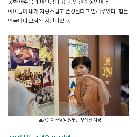
못한 아쉬움과 미안함이 컸다. 언젠가 성인이 된
아이들이 내게 자랑스럽고 존경한다고 말해주었다. 힘든
만큼이나 보람된 시간이었다.
▲서울아산병원 원무팀 우예선 차장