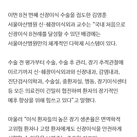
이번 8천 번째 신장이식 수술을 집도한 김영훈
서울아산병원 신·췌장이식외과 교수는 “국내 처음으로
신장이식 8천례를 달성할 수 있던 배경에는
서울아산병원만의 체계적인 다학제 시스템이 있다.
수술 전 평가부터 수술, 수술 후 관리, 장기 추적관찰에
이르기까지 신·췌장이식외과와 신장내과, 감염내과,
진단검사의학과, 수술실, 중환자실, 병동, 장기이식센터
등 모든 의료진이 긴밀히 협진하며 환자의 장기적인
예후 향상을 위해 힘쓰고 있다”고 말했다.
아울러 “이식 환자들의 높은 장기 생존율은 면역학적
고위험 환자나 고령 환자에게도 신장이식을 안전하게