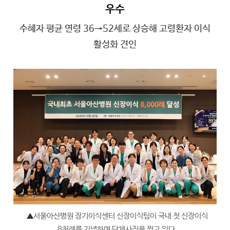
우수
수혜자 평균 연령 36→52세로 상승해 고령환자 이식
활성화 견인
▲
서울아산병원 장기이식센터 신장이식팀이 국내 첫 신장이식
8천례를 기념하며 단체사진을 찍고 있다.