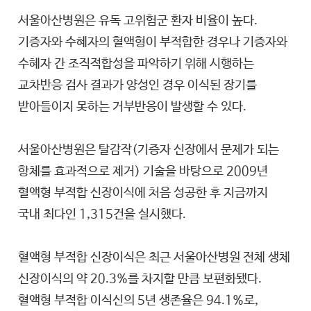
서울아산병원은 유독 고위험군 환자 비율이 높다.
기증자와 수혜자의 혈액형이 부적합한 경우나 기증자와
수혜자 간 조직적합성을 파악하기 위해 시행하는
교차반응 검사 결과가 양성인 경우 이식된 장기를
받아들이지 못하는 거부반응이 발생할 수 있다.
서울아산병원은 탈감작(기증자 신장에서 문제가 되는
항체를 효과적으로 제거) 기술을 바탕으로 2009년
혈액형 부적합 신장이식에 처음 성공한 후 지금까지
국내 최다인 1,315건을 실시했다.
혈액형 부적합 신장이식은 최근 서울아산병원 전체 생체
신장이식의 약 20.3%를 차지할 만큼 보편화됐다.
혈액형 부적합 이식신의 5년 생존율은 94.1%로,