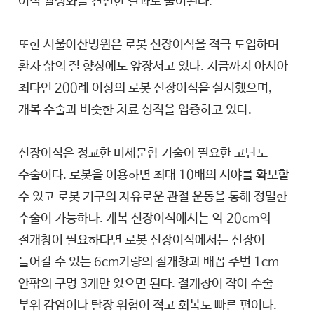
이식 활성화를 견인한 결과로 풀이된다.
또한 서울아산병원은 로봇 신장이식을 적극 도입하며
환자 삶의 질 향상에도 앞장서고 있다. 지금까지 아시아
최다인 200례 이상의 로봇 신장이식을 실시했으며,
개복 수술과 비슷한 치료 성적을 입증하고 있다.
신장이식은 정교한 미세문합 기술이 필요한 고난도
수술이다. 로봇을 이용하면 최대 10배의 시야를 확보할
수 있고 로봇 기구의 자유로운 관절 운동을 통해 정밀한
수술이 가능하다. 개복 신장이식에서는 약 20cm의
절개창이 필요하다면 로봇 신장이식에서는 신장이
들어갈 수 있는 6cm가량의 절개창과 배꼽 주변 1cm
안팎의 구멍 3개만 있으면 된다. 절개창이 작아 수술
부위 감염이나 탈장 위험이 적고 회복도 빠른 편이다.