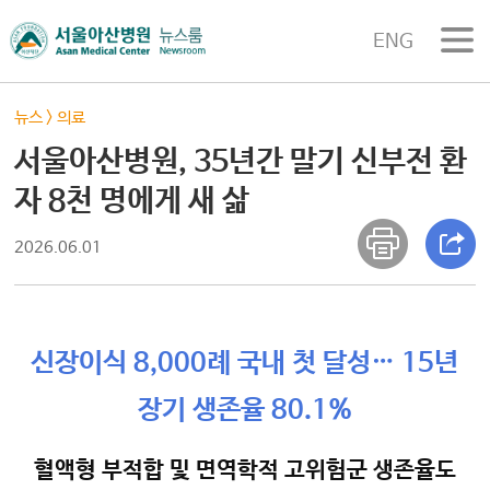
ENG
뉴스
>
의료
서울아산병원, 35년간 말기 신부전 환
자 8천 명에게 새 삶
2026.06.01
신장이식 8,000례 국내 첫 달성… 15년
장기 생존율 80.1%
혈액형 부적합 및 면역학적 고위험군 생존율도