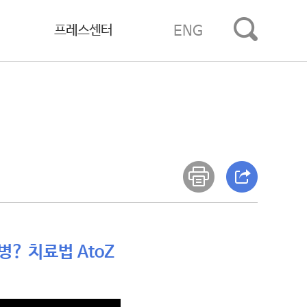
프레스센터
ENG
병? 치료법 AtoZ