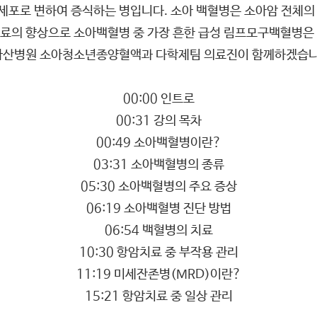
포로 변하여 증식하는 병입니다. 소아 백혈병은 소아암 전체의 
료의 향상으로 소아백혈병 중 가장 흔한 급성 림프모구백혈병은 
울아산병원 소아청소년종양혈액과 다학제팀 의료진이 함께하겠습
00:00 인트로
00:31 강의 목차
00:49 소아백혈병이란?
03:31 소아백혈병의 종류
05:30 소아백혈병의 주요 증상
06:19 소아백혈병 진단 방법
06:54 백혈병의 치료
10:30 항암치료 중 부작용 관리
11:19 미세잔존병(MRD)이란?
15:21 항암치료 중 일상 관리