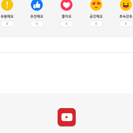
유용해요
추천해요
좋아요
공감해요
후속강추
0
0
0
0
0