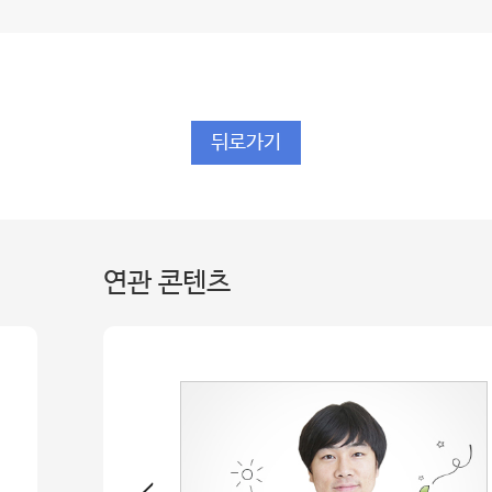
뒤로가기
연관 콘텐츠