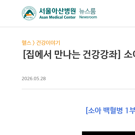
헬스
>
건강이야기
[집에서 만나는 건강강좌] 
2026.05.28
[소아 백혈병 1부