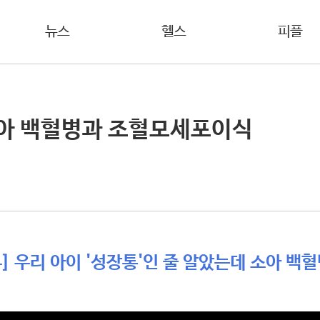
뉴스
헬스
피플
소아 백혈병과 조혈모세포이식
] 우리 아이 '성장통'인 줄 알았는데 소아 백혈