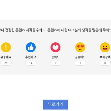
보다 건강한 콘텐츠 제작을 위해 이 콘텐츠에 대한 여러분의 생각을 말씀해 주세요
유용해요
추천해요
좋아요
공감해요
후속강추
21
14
7
1
0
뒤로가기