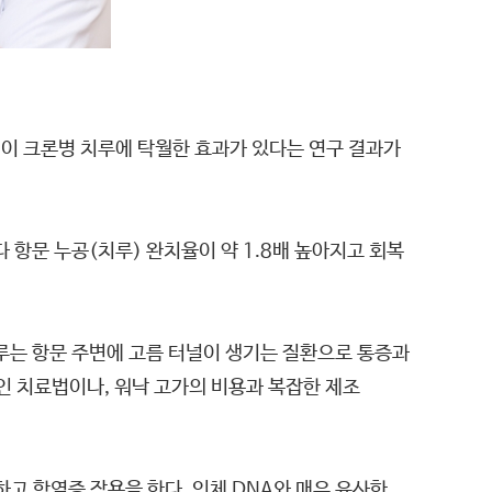
이 크론병 치루에 탁월한 효과가 있다는 연구 결과가
 항문 누공(치루) 완치율이 약 1.8배 높아지고 회복
루는 항문 주변에 고름 터널이 생기는 질환으로 통증과
인 치료법이나, 워낙 고가의 비용과 복잡한 제조
고 항염증 작용을 한다. 인체 DNA와 매우 유사한