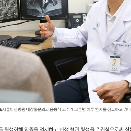
서울아산병원 대장항문외과 윤용식 교수가 크론병 치루 환자를 진료하고 있다
▲
를 활성화해 염증을 억제하고 신생 혈관 형성을 촉진함으로써 상