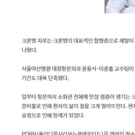
크론병 치루는 크론병의 대표적인 합병증으로 재발이 
나왔다.
서울아산병원 대장항문외과 윤용식·이종률 교수팀이 크론
기간도 대폭 단축됐다.
입부터 항문까지 소화관 전체에 만성 염증이 생기는 
분비물로 인해 환자의 삶의 질을 크게 떨어뜨린다. 현
공정으로 인해 한계가 있었다.
PDRN(폴리디옥시리보뉴클레오티드)은 연어의 정소에서