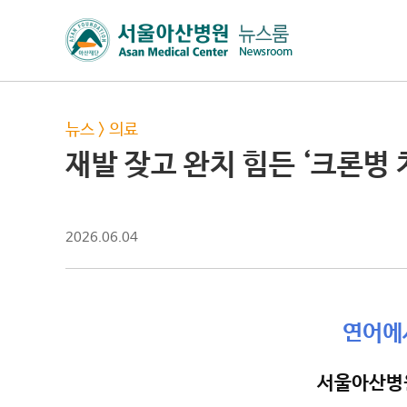
뉴스
>
의료
재발 잦고 완치 힘든 ‘크론병 
2026.06.04
연어에서
서울아산병원