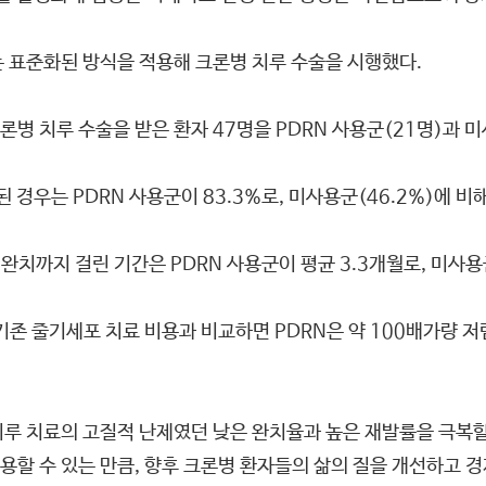
는 표준화된 방식을 적용해 크론병 치루 수술을 시행했다.
병 치루 수술을 받은 환자 47명을 PDRN 사용군(21명)과 
 경우는 PDRN 사용군이 83.3%로, 미사용군(46.2%)에 비해
 완치까지 걸린 기간은 PDRN 사용군이 평균 3.3개월로, 미사용군
기존 줄기세포 치료 비용과 비교하면 PDRN은 약 100배가량 저
루 치료의 고질적 난제였던 낮은 완치율과 높은 재발률을 극복할 
할 수 있는 만큼, 향후 크론병 환자들의 삶의 질을 개선하고 