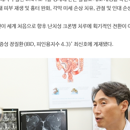
피부 재생 및 흉터 완화, 각막 미세 손상 치유, 관절 및 인대 손
번이 세계 처음으로 향후 난치성 크론병 치루에 획기적인 전환이 
성 장질환(IBD, 피인용지수 4.3)’ 최신호에 게재됐다.