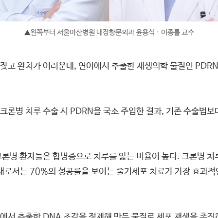
왼쪽부터 서울아산병원 대장항문외과 윤용식 · 이종률 교수
▲
잦고 완치가 어려운데, 연어에서 추출한 재생의학 물질인 PDRN
병 치루 수술 시 PDRN을 국소 주입한 결과, 기존 수술법보다
크론병 환자들은 합병증으로 치루를 앓는 비율이 높다. 크론병 치
재로서는 70%의 성공률을 보이는 줄기세포 치료가 가장 효과적
 추출한 DNA 조각을 정제해 만든 물질로 세포 재생을 촉진하