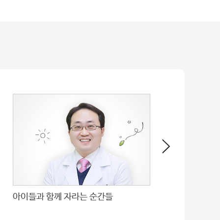
아이들과 함께 자라는 순간들