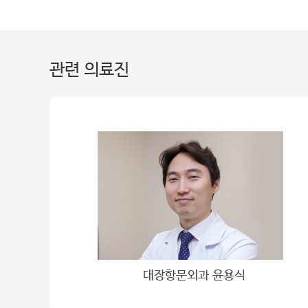
관련 의료진
대장항문외과 윤용식
아산재단, 장학증서 