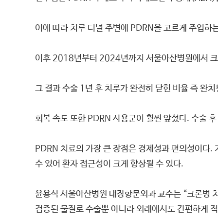
이에 따라 치루 터널 주변에 PDRN을 고르게 주입하
이후 2018년부터 2024년까지 서울아산병원에서 크론
그 결과 수술 1년 후 치루가 완전히 닫힌 비율 즉 완치된
회복 속도 또한 PDRN 사용군이 훨씬 앞섰다. 수술 후
PDRN 치료의 가장 큰 장점은 경제성과 편의성이다. 
수 있어 환자 접근성이 크게 향상될 수 있다.
윤용식 서울아산병원 대장항문외과 교수는 “크론병 치
검증된 물질로 수술뿐 아니라 외래에서도 간편하게 적용