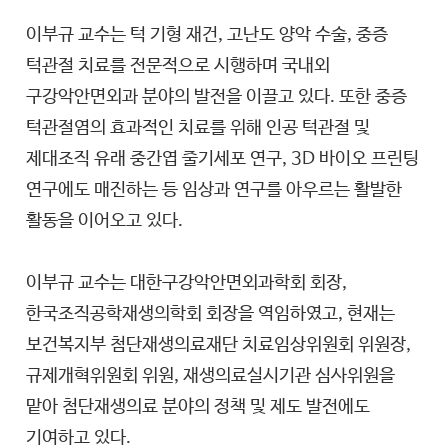
이부규 교수는 턱 기형 재건, 고난도 양악 수술, 중증
턱관절 치료를 전문적으로 시행하며 국내외
구강악안면외과 분야의 발전을 이끌고 있다. 또한 중증
턱관절염의 효과적인 치료를 위해 인공 턱관절 및
제대조직 유래 중간엽 줄기세포 연구, 3D 바이오 프린팅
연구에도 매진하는 등 임상과 연구를 아우르는 활발한
활동을 이어오고 있다.
이부규 교수는 대한구강악안면외과학회 회장,
한국조직공학재생의학회 회장을 역임하였고, 현재는
보건복지부 첨단재생의료재단 치료임상위원회 위원장,
규제개혁위원회 위원, 재생의료실시기관 심사위원을
맡아 첨단재생의료 분야의 정책 및 제도 발전에도
기여하고 있다.