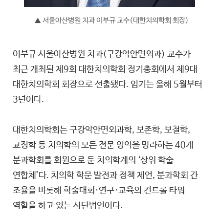
서울아산병원 치과 이부규 교수(대한치의학회 회장)
▲
이부규 서울아산병원 치과(구강악안면외과) 교수가
최근 개최된 제9회 대한치의학회 정기총회에서 제9대
대한치의학회 회장으로 선출됐다. 임기는 올해 5월부터
3년이다.
대한치의학회는 구강악안면외과학, 보존학, 보철학,
교정학 등 치의학의 모든 전문 영역을 망라하는 40개
분과학회를 회원으로 둔 치의학계의 ‘상위 학술
연합체’다. 치의학 학문 발전과 정책 제언, 분과학회 간
조율을 비롯해 학술대회·연구·교육의 컨트롤 타워
역할을 하고 있는 사단법인이다.