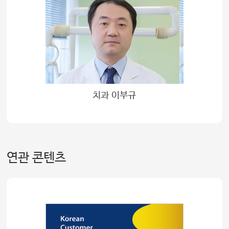
치과 이부규
연관 콘텐츠