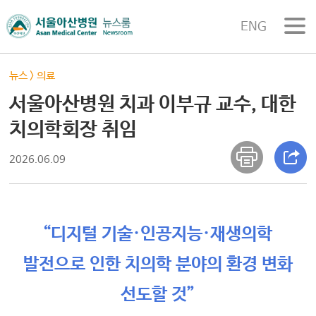
ENG
뉴스
>
의료
서울아산병원 치과 이부규 교수, 대한
치의학회장 취임
2026.06.09
“디지털 기술·인공지능·재생의학
발전으로 인한 치의학 분야의 환경 변화
선도할 것”