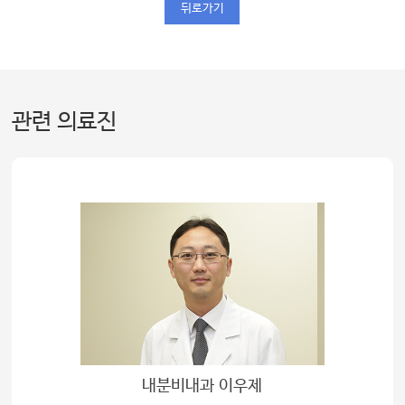
뒤로가기
관련 의료진
내분비내과 이우제