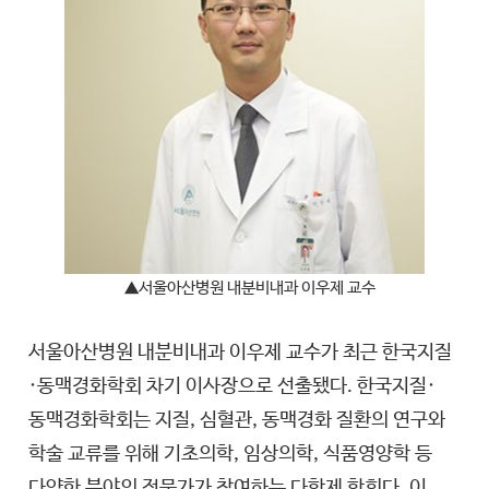
▲서울아산병원 내분비내과 이우제 교수
서울아산병원 내분비내과 이우제 교수가 최근 한국지질
·동맥경화학회 차기 이사장으로 선출됐다. 한국지질·
동맥경화학회는 지질, 심혈관, 동맥경화 질환의 연구와
학술 교류를 위해 기초의학, 임상의학, 식품영양학 등
다양한 분야의 전문가가 참여하는 다학제 학회다. 이