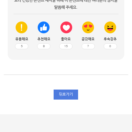
보다 건강한 콘텐츠 제작을 위해 이 콘텐츠에 대한 여러분의 생각을
말씀해 주세요.
유용해요
추천해요
좋아요
공감해요
후속강추
5
8
15
7
0
뒤로가기