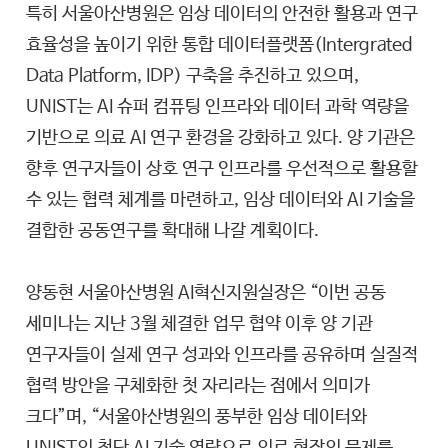
특히 서울아산병원은 임상 데이터의 안전한 활용과 연구
효율성을 높이기 위한 통합 데이터플랫폼(Intergrated
Data Platform, IDP) 구축을 추진하고 있으며,
UNIST는 AI 슈퍼 컴퓨팅 인프라와 데이터 과학 역량을
기반으로 의료 AI 연구 환경을 강화하고 있다. 양 기관은
향후 연구자들이 상호 연구 인프라를 우선적으로 활용할
수 있는 협력 체계를 마련하고, 임상 데이터와 AI 기술을
결합한 공동연구를 확대해 나갈 계획이다.
양동현 서울아산병원 AI혁신지원실장은 “이번 공동
세미나는 지난 3월 체결한 업무 협약 이후 양 기관
연구자들이 실제 연구 성과와 인프라를 공유하며 실질적
협력 방안을 구체화한 첫 자리라는 점에서 의미가
크다”며, “서울아산병원의 풍부한 임상 데이터와