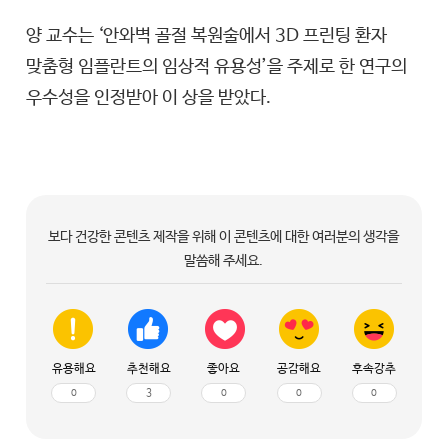
양 교수는 ‘안와벽 골절 복원술에서 3D 프린팅 환자
맞춤형 임플란트의 임상적 유용성’을 주제로 한 연구의
우수성을 인정받아 이 상을 받았다.
보다 건강한 콘텐츠 제작을 위해 이 콘텐츠에 대한 여러분의 생각을
말씀해 주세요.
유용해요
추천해요
좋아요
공감해요
후속강추
0
3
0
0
0