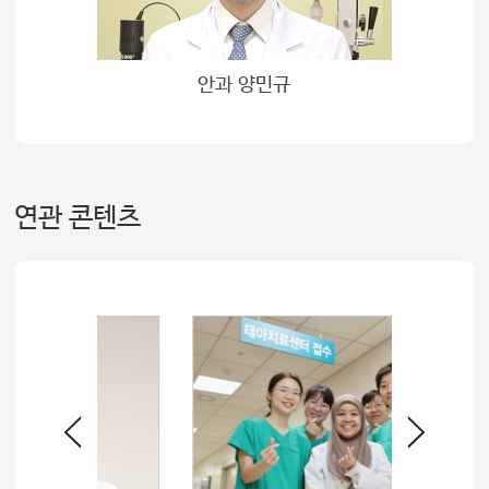
안과 양민규
연관 콘텐츠