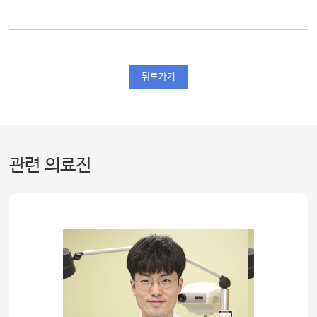
뒤로가기
관련 의료진