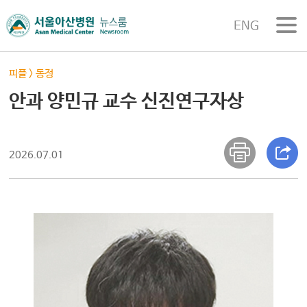
ENG
피플
>
동정
안과 양민규 교수 신진연구자상
2026.07.01