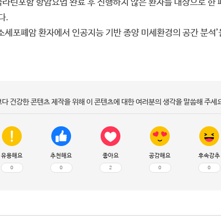
플라틴포함 항암요법 완료 후 진행하지 않은 환자를 대상으로 한
다.
 비소세포폐암 환자에서 인공지능 기반 종양 미세환경의 공간 분석
보다 건강한 콘텐츠 제작을 위해 이 콘텐츠에 대한 여러분의 생각을 말씀해 주세요
유용해요
추천해요
좋아요
공감해요
후속강추
0
0
2
0
0