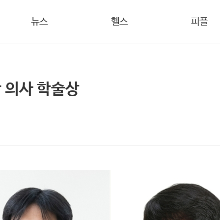
뉴스
헬스
피플
 의사 학술상