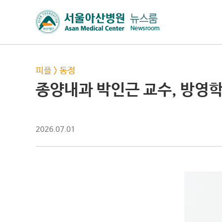
피플
>
동정
종양내과 박인근 교수, 방영학
2026.07.01