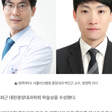
▲(왼쪽부터) 서울아산병원 종양내과 박인근 교수, 방영학 의사
 최근 대한종양내과학회 학술상을 수상했다.