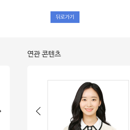
뒤로가기
연관 콘텐츠