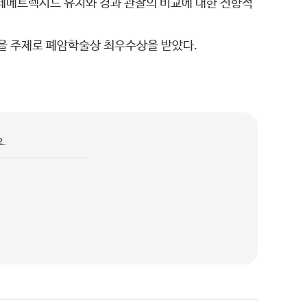
 페메트렉시드 유지와 경과 관찰의 비교에 대한 전향적
’을 주제로 폐암학술상 최우수상을 받았다.
.