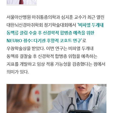
서울아산병원 마취통증의학과 심지훈 교수가 최근 열린
대한뇌신경마취학회 정기학술대회에서
‘비파열 두개내
동맥류 클립 수술 후 신경학적 합병증 예측을 위한
NEURO 점수: 다기관 후향적 코호트 연구’
로
우창학술상을 받았다. 이번 연구는 비파열 두개내
동맥류 결찰술 후 신경학적 합병증 위험을 예측하는
지표를 개발하고 임상 적용 가능성을 검증했다는 점에서
의미가 있다.