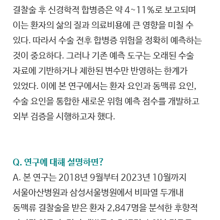
결찰술 후 신경학적 합병증은 약 4~11%로 보고되며
이는 환자의 삶의 질과 의료비용에 큰 영향을 미칠 수
있다. 따라서 수술 전후 합병증 위험을 정확히 예측하는
것이 중요하다. 그러나 기존 예측 도구는 오래된 수술
자료에 기반하거나 제한된 변수만 반영하는 한계가
있었다. 이에 본 연구에서는 환자 요인과 동맥류 요인,
수술 요인을 통합한 새로운 위험 예측 점수를 개발하고
외부 검증을 시행하고자 했다.
Q. 연구에 대해 설명하면?
A. 본 연구는 2018년 9월부터 2023년 10월까지
서울아산병원과 삼성서울병원에서 비파열 두개내
동맥류 결찰술을 받은 환자 2,847명을 분석한 후향적