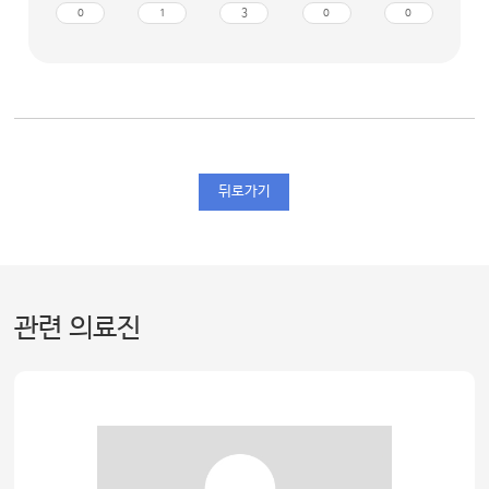
0
1
3
0
0
뒤로가기
관련 의료진