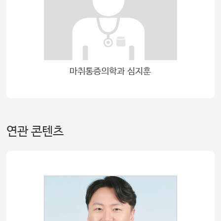
마취통증의학과 심지훈
연관 콘텐츠