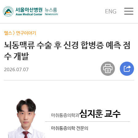
ENG
헬스
>
연구이야기
뇌동맥류 수술 후 신경 합병증 예측 점
수 개발
2026.07.07
심지훈 교수
마취통증의학과
마취통증의학 전문의