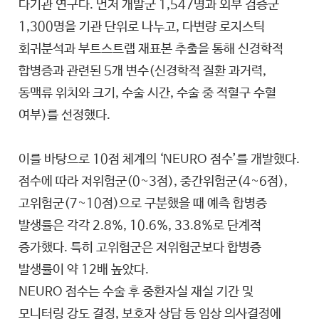
다기관 연구다. 먼저 개발군 1,547명과 외부 검증군
1,300명을 기관 단위로 나누고, 다변량 로지스틱
회귀분석과 부트스트랩 재표본 추출을 통해 신경학적
합병증과 관련된 5개 변수(신경학적 질환 과거력,
동맥류 위치와 크기, 수술 시간, 수술 중 적혈구 수혈
여부)를 선정했다.
이를 바탕으로 10점 체계의 ‘NEURO 점수’를 개발했다.
점수에 따라 저위험군(0~3점), 중간위험군(4~6점),
고위험군(7~10점)으로 구분했을 때 예측 합병증
발생률은 각각 2.8%, 10.6%, 33.8%로 단계적
증가했다. 특히 고위험군은 저위험군보다 합병증
발생률이 약 12배 높았다.
NEURO 점수는 수술 후 중환자실 재실 기간 및
모니터링 강도 결정, 보호자 상담 등 임상 의사결정에