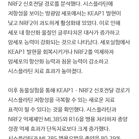
NRF2 신호전달 경로를 분석했다. 시스플라틴에
저항성을 보이는 방광암 세포에서는 KEAP1 발현이
낮고 NRF2이 과도하게 활성화돼 있었다. 이로 인해
세포 내 항산화 물질인 글루타치온 대사가 증가하고
암세포 능력이 강화되는 것으로 나타났다. 세포실험에서
KEAP1 발현을 회복시키거나 NRF2를 억제하자
암세포의 항산화 능력과 침윤 능력이 감소하고
시스플라틴 치료 효과가 높아졌다.
이후 동물실험을 통해 KEAP1–NRF2 신호전달 경로가
시스플라틴 저항성을 극복할 수 있는 새로운 치료
표적이 될 수 있다는 것을 확인했다. 시스플라틴과
NRF2 억제제인 ML385와 R16을 병용 처리하자 종양
성장 억제 효과가 단독치료보다 크게 증가했다.
시스플라틴과 ML385 병용요법은 종양을 80.29%,