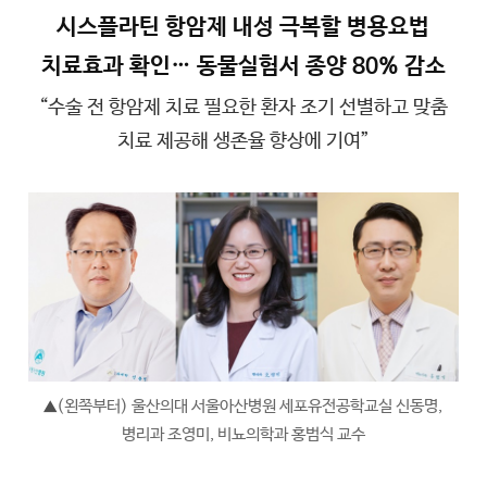
시스플라틴 항암제 내성 극복할 병용요법
치료효과 확인… 동물실험서 종양 80% 감소
“수술 전 항암제 치료 필요한 환자 조기 선별하고 맞춤
치료 제공해 생존율 향상에 기여”
(왼쪽부터) 울산의대 서울아산병원 세포유전공학교실 신동명,
▲
병리과 조영미, 비뇨의학과 홍범식 교수