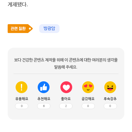
게재됐다.
방광암
보다 건강한 콘텐츠 제작을 위해 이 콘텐츠에 대한 여러분의 생각을
말씀해 주세요.
유용해요
추천해요
좋아요
공감해요
후속강추
0
6
2
0
0