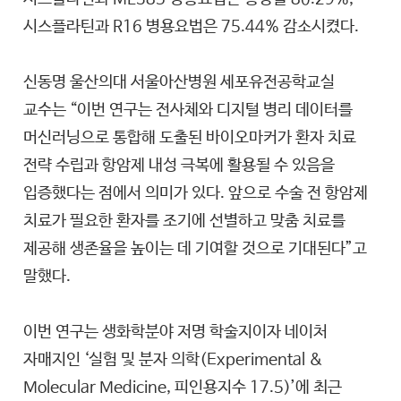
시스플라틴과 R16 병용요법은 75.44% 감소시켰다.
신동명 울산의대 서울아산병원 세포유전공학교실
교수는 “이번 연구는 전사체와 디지털 병리 데이터를
머신러닝으로 통합해 도출된 바이오마커가 환자 치료
전략 수립과 항암제 내성 극복에 활용될 수 있음을
입증했다는 점에서 의미가 있다. 앞으로 수술 전 항암제
치료가 필요한 환자를 조기에 선별하고 맞춤 치료를
제공해 생존율을 높이는 데 기여할 것으로 기대된다”고
말했다.
이번 연구는 생화학분야 저명 학술지이자 네이처
자매지인 ‘실험 및 분자 의학(Experimental &
Molecular Medicine, 피인용지수 17.5)’에 최근