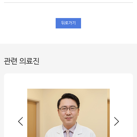
뒤로가기
관련 의료진