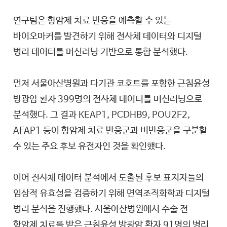
연구팀은 항암제 치료 반응을 예측할 수 있는
바이오마커를 발견하기 위해 전사체 데이터와 디지털
병리 데이터를 머신러닝 기반으로 통합 분석했다.
먼저 서울아산병원과 다기관 코호트를 포함한 근침윤성
방광암 환자 399명의 전사체 데이터를 머신러닝으로
분석했다. 그 결과 KEAP1, PCDHB9, POU2F2,
AFAP1 등이 항암제 치료 반응군과 비반응군을 구분할
수 있는 주요 후보 유전자인 것을 확인했다.
이어 전사체 데이터 분석에서 도출된 후보 표지자들의
임상적 유효성을 검증하기 위해 면역조직화학과 디지털
병리 분석을 진행했다. 서울아산병원에서 수술 전
항암제 치료를 받은 근침윤성 방광암 환자 91명의 병리