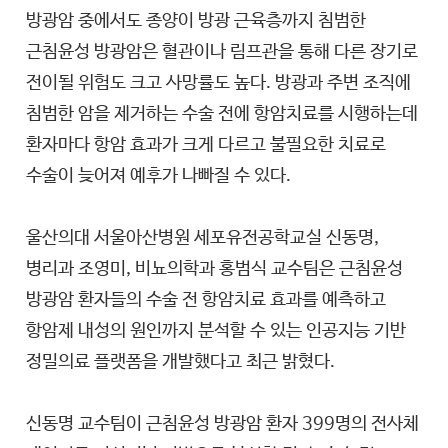
방광암 중에서도 종양이 방광 근육층까지 침범한
근침윤성 방광암은 혈관이나 림프관을 통해 다른 장기로
전이될 위험도 크고 사망률도 높다. 방광과 주변 조직에
침범한 암을 제거하는 수술 전에 항암치료를 시행하는데
환자마다 항암 효과가 크게 다르고 불필요한 치료로
수술이 늦어져 예후가 나빠질 수 있다.
울산의대 서울아산병원 세포유전공학교실 신동명,
병리과 조영미, 비뇨의학과 홍범식 교수팀은 근침윤성
방광암 환자들의 수술 전 항암치료 효과를 예측하고
항암제 내성의 원인까지 분석할 수 있는 인공지능 기반
정밀의료 플랫폼을 개발했다고 최근 밝혔다.
신동명 교수팀이 근침윤성 방광암 환자 399명의 전사체