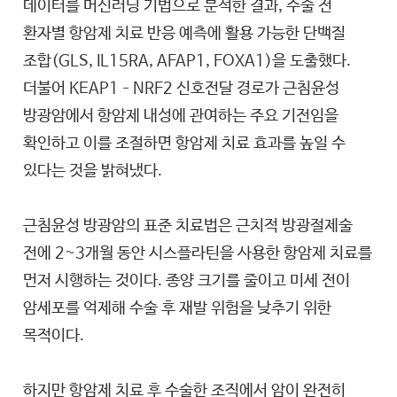
데이터를 머신러닝 기법으로 분석한 결과, 수술 전
환자별 항암제 치료 반응 예측에 활용 가능한 단백질
조합(GLS, IL15RA, AFAP1, FOXA1)을 도출했다.
더불어 KEAP1–NRF2 신호전달 경로가 근침윤성
방광암에서 항암제 내성에 관여하는 주요 기전임을
확인하고 이를 조절하면 항암제 치료 효과를 높일 수
있다는 것을 밝혀냈다.
근침윤성 방광암의 표준 치료법은 근치적 방광절제술
전에 2~3개월 동안 시스플라틴을 사용한 항암제 치료를
먼저 시행하는 것이다. 종양 크기를 줄이고 미세 전이
암세포를 억제해 수술 후 재발 위험을 낮추기 위한
목적이다.
하지만 항암제 치료 후 수술한 조직에서 암이 완전히