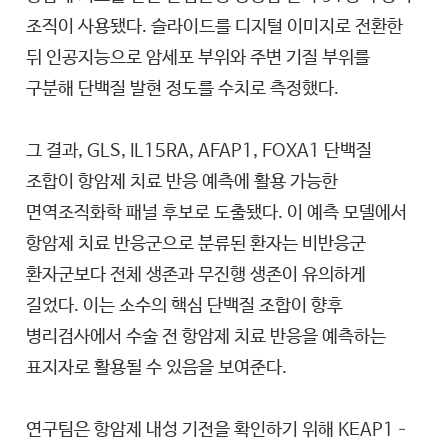
조직이 사용됐다. 슬라이드를 디지털 이미지로 전환한
뒤 인공지능으로 암세포 부위와 주변 기질 부위를
구분해 단백질 발현 정도를 수치로 측정했다.
그 결과, GLS, IL15RA, AFAP1, FOXA1 단백질
조합이 항암제 치료 반응 예측에 활용 가능한
면역조직화학 패널 후보로 도출됐다. 이 예측 모델에서
항암제 치료 반응군으로 분류된 환자는 비반응군
환자군보다 전체 생존과 무진행 생존이 유의하게
길었다. 이는 소수의 핵심 단백질 조합이 향후
병리검사에서 수술 전 항암제 치료 반응을 예측하는
표지자로 활용될 수 있음을 보여준다.
연구팀은 항암제 내성 기전을 확인하기 위해 KEAP1–