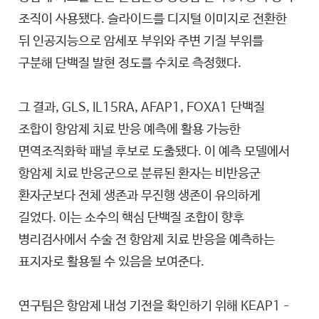
조직이 사용됐다. 슬라이드를 디지털 이미지로 전환한
뒤 인공지능으로 암세포 부위와 주변 기질 부위를
구분해 단백질 발현 정도를 수치로 측정했다.
그 결과, GLS, IL15RA, AFAP1, FOXA1 단백질
조합이 항암제 치료 반응 예측에 활용 가능한
면역조직화학 패널 후보로 도출됐다. 이 예측 모델에서
항암제 치료 반응군으로 분류된 환자는 비반응군
환자군보다 전체 생존과 무진행 생존이 유의하게
길었다. 이는 소수의 핵심 단백질 조합이 향후
병리검사에서 수술 전 항암제 치료 반응을 예측하는
표지자로 활용될 수 있음을 보여준다.
연구팀은 항암제 내성 기전을 확인하기 위해 KEAP1–