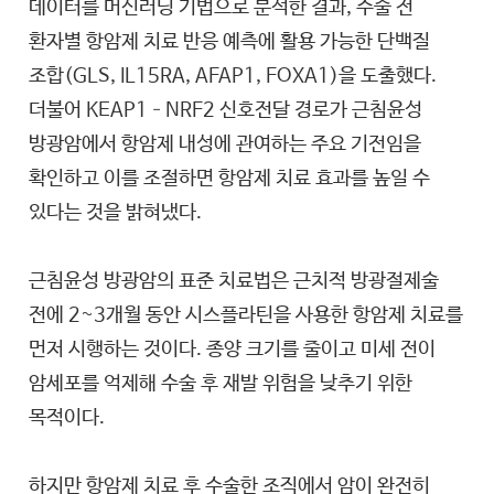
데이터를 머신러닝 기법으로 분석한 결과, 수술 전
환자별 항암제 치료 반응 예측에 활용 가능한 단백질
조합(GLS, IL15RA, AFAP1, FOXA1)을 도출했다.
더불어 KEAP1–NRF2 신호전달 경로가 근침윤성
방광암에서 항암제 내성에 관여하는 주요 기전임을
확인하고 이를 조절하면 항암제 치료 효과를 높일 수
있다는 것을 밝혀냈다.
근침윤성 방광암의 표준 치료법은 근치적 방광절제술
전에 2~3개월 동안 시스플라틴을 사용한 항암제 치료를
먼저 시행하는 것이다. 종양 크기를 줄이고 미세 전이
암세포를 억제해 수술 후 재발 위험을 낮추기 위한
목적이다.
하지만 항암제 치료 후 수술한 조직에서 암이 완전히