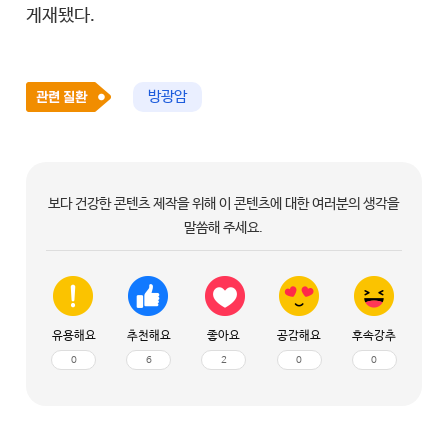
게재됐다.
방광암
보다 건강한 콘텐츠 제작을 위해 이 콘텐츠에 대한 여러분의 생각을
말씀해 주세요.
유용해요
추천해요
좋아요
공감해요
후속강추
0
6
2
0
0