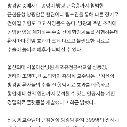
방광암 중에서도 종양이 방광 근육층까지 침범한
근침윤성 방광암은 혈관이나 림프관을 통해 다른 장기로
전이될 위험도 크고 사망률도 높다. 방광과 주변 조직에
침범한 암을 제거하는 수술 전에 항암치료를 시행하는데
환자마다 항암 효과가 크게 다르고 불필요한 치료로
수술이 늦어져 예후가 나빠질 수 있다.
울산의대 서울아산병원 세포유전공학교실 신동명,
병리과 조영미, 비뇨의학과 홍범식 교수팀은 근침윤성
방광암 환자들의 수술 전 항암치료 효과를 예측하고
항암제 내성의 원인까지 분석할 수 있는 인공지능 기반
정밀의료 플랫폼을 개발했다고 최근 밝혔다.
신동명 교수팀이 근침윤성 방광암 환자 399명의 전사체