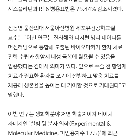
시스플라틴과 R16 병용요법은 75.44% 감소시켰다.
신동명 울산의대 서울아산병원 세포유전공학교실
교수는 “이번 연구는 전사체와 디지털 병리 데이터를
머신러닝으로 통합해 도출된 바이오마커가 환자 치료
전략 수립과 항암제 내성 극복에 활용될 수 있음을
입증했다는 점에서 의미가 있다. 앞으로 수술 전 항암제
치료가 필요한 환자를 조기에 선별하고 맞춤 치료를
제공해 생존율을 높이는 데 기여할 것으로 기대된다”고
말했다.
이번 연구는 생화학분야 저명 학술지이자 네이처
자매지인 ‘실험 및 분자 의학(Experimental &
Molecular Medicine, 피인용지수 17.5)’에 최근