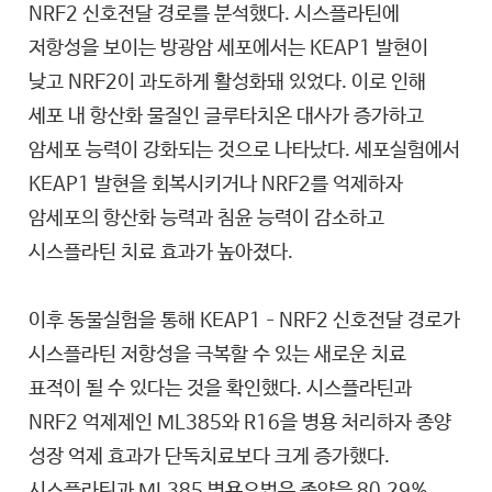
NRF2 신호전달 경로를 분석했다. 시스플라틴에
저항성을 보이는 방광암 세포에서는 KEAP1 발현이
낮고 NRF2이 과도하게 활성화돼 있었다. 이로 인해
세포 내 항산화 물질인 글루타치온 대사가 증가하고
암세포 능력이 강화되는 것으로 나타났다. 세포실험에서
KEAP1 발현을 회복시키거나 NRF2를 억제하자
암세포의 항산화 능력과 침윤 능력이 감소하고
시스플라틴 치료 효과가 높아졌다.
이후 동물실험을 통해 KEAP1–NRF2 신호전달 경로가
시스플라틴 저항성을 극복할 수 있는 새로운 치료
표적이 될 수 있다는 것을 확인했다. 시스플라틴과
NRF2 억제제인 ML385와 R16을 병용 처리하자 종양
성장 억제 효과가 단독치료보다 크게 증가했다.
시스플라틴과 ML385 병용요법은 종양을 80.29%,