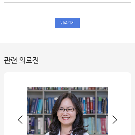
뒤로가기
관련 의료진