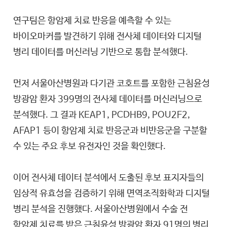
연구팀은 항암제 치료 반응을 예측할 수 있는
바이오마커를 발견하기 위해 전사체 데이터와 디지털
병리 데이터를 머신러닝 기반으로 통합 분석했다.
먼저 서울아산병원과 다기관 코호트를 포함한 근침윤성
방광암 환자 399명의 전사체 데이터를 머신러닝으로
분석했다. 그 결과 KEAP1, PCDHB9, POU2F2,
AFAP1 등이 항암제 치료 반응군과 비반응군을 구분할
수 있는 주요 후보 유전자인 것을 확인했다.
이어 전사체 데이터 분석에서 도출된 후보 표지자들의
임상적 유효성을 검증하기 위해 면역조직화학과 디지털
병리 분석을 진행했다. 서울아산병원에서 수술 전
항암제 치료를 받은 근침윤성 방광암 환자 91명의 병리