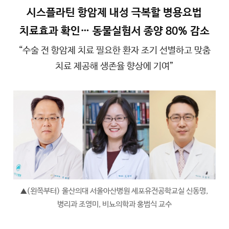
시스플라틴 항암제 내성 극복할 병용요법
치료효과 확인… 동물실험서 종양 80% 감소
“수술 전 항암제 치료 필요한 환자 조기 선별하고 맞춤
치료 제공해 생존율 향상에 기여”
(왼쪽부터) 울산의대 서울아산병원 세포유전공학교실 신동명,
▲
병리과 조영미, 비뇨의학과 홍범식 교수