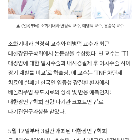
▲ (왼쪽부터) 소화기내과 변정식 교수, 예병덕 교수, 홍승욱 교수
소화기내과 변정식 교수와 예병덕 교수가 최근
대한장연구학회에서 논문상을 수상했다. 변 교수는 ‘T1
대장암에 대한 일차수술과 내시경절제 후 이차수술 사이
장기 재발률 비교’로 학술상, 예 교수는 ‘TNF 차단제
치료에 실패한 한국인 염증성 장질환 환자에서
베돌리주맙 유도치료의 성적 및 반응 예측인자:
대한장연구학회 전향 다기관 코호트연구’로
다기관연구자상을 받았다.
5월 12일부터 3일간 개최된 대한장연구학회