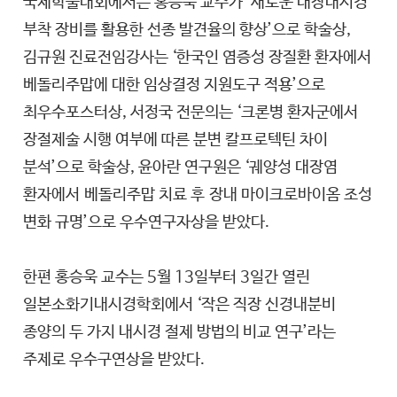
국제학술대회에서는 홍승욱 교수가 ‘새로운 대장내시경
부착 장비를 활용한 선종 발견율의 향상’으로 학술상,
김규원 진료전임강사는 ‘한국인 염증성 장질환 환자에서
베돌리주맙에 대한 임상결정 지원도구 적용’으로
최우수포스터상, 서정국 전문의는 ‘크론병 환자군에서
장절제술 시행 여부에 따른 분변 칼프로텍틴 차이
분석’으로 학술상, 윤아란 연구원은 ‘궤양성 대장염
환자에서 베돌리주맙 치료 후 장내 마이크로바이옴 조성
변화 규명’으로 우수연구자상을 받았다.
한편 홍승욱 교수는 5월 13일부터 3일간 열린
일본소화기내시경학회에서 ‘작은 직장 신경내분비
종양의 두 가지 내시경 절제 방법의 비교 연구’라는
주제로 우수구연상을 받았다.