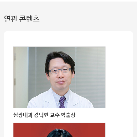
연관 콘텐츠
심장내과 강덕현 교수 학술상