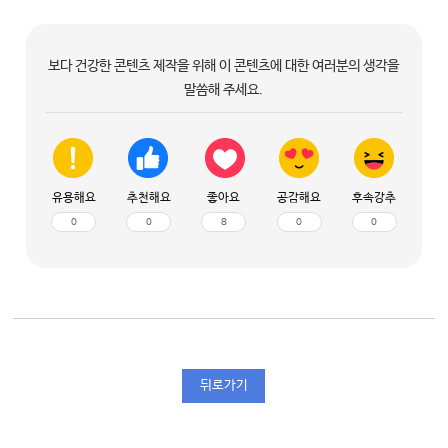
보다 건강한 콘텐츠 제작을 위해 이 콘텐츠에 대한 여러분의 생각을
말씀해 주세요.
유용해요
추천해요
좋아요
공감해요
후속강추
0
0
8
0
0
뒤로가기