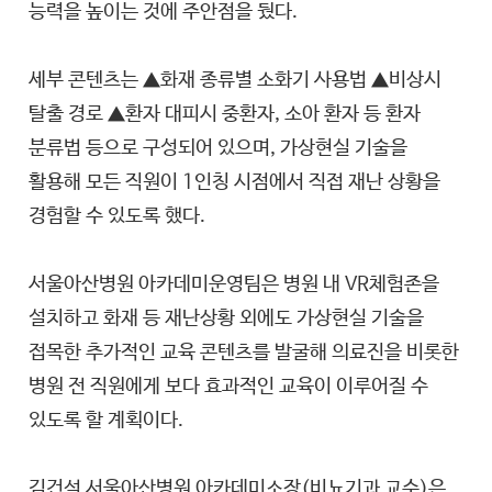
능력을 높이는 것에 주안점을 뒀다.
세부 콘텐츠는 ▲화재 종류별 소화기 사용법 ▲비상시
탈출 경로 ▲환자 대피시 중환자, 소아 환자 등 환자
분류법 등으로 구성되어 있으며, 가상현실 기술을
활용해 모든 직원이 1인칭 시점에서 직접 재난 상황을
경험할 수 있도록 했다.
서울아산병원 아카데미운영팀은 병원 내 VR체험존을
설치하고 화재 등 재난상황 외에도 가상현실 기술을
접목한 추가적인 교육 콘텐츠를 발굴해 의료진을 비롯한
병원 전 직원에게 보다 효과적인 교육이 이루어질 수
있도록 할 계획이다.
김건석 서울아산병원 아카데미소장(비뇨기과 교수)은