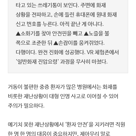
타고 있는 쓰레기통이 보인다. 주변에 화재
상황을 전파하고, 손에 들린 휴대폰에 원내 화재
신고 번호를 누른다. 아직 끝난 게 아니다.
▲소화기를 찾아 안전핀을 빼고 ▲노즐을 불
쪽으로 조준한 뒤 ▲손잡이를 움켜쥐었다.
다행이다. 완전 진화에 성공했다. VR 체험존에서
'일반화재 진압요령' 과정을 무사히 마쳤다.
거동이 불편한 중증 환자가 많은 병원에서는 화재를
비롯한 재난상황이 대형 인명 사고로 이어질 수 있어
주의가 필요하다.
예기치 못한 재난상황에서 ‘환자 안전’을 지키려면 직원
한 명 한 명의 대응이 중요하지만, 제아무리 말로