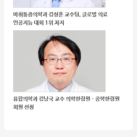
마취통증의학과 김성훈 교수팀, 글로벌 의료
인공지능 대회 1위 차지
융합의학과 김남국 교수 의학한림원 · 공학한림원
회원 선정