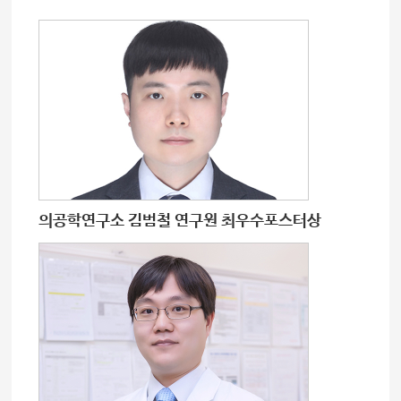
의공학연구소 김범철 연구원 최우수포스터상