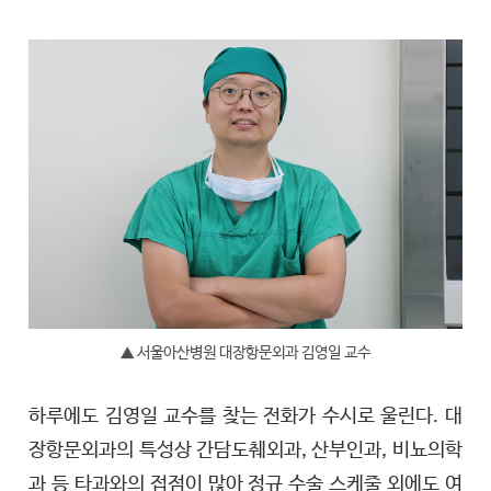
▲ 서울아산병원 대장항문외과 김영일 교수
하루에도 김영일 교수를 찾는 전화가 수시로 울린다. 대
장항문외과의 특성상 간담도췌외과, 산부인과, 비뇨의학
과 등 타과와의 접점이 많아 정규 수술 스케줄 외에도 여