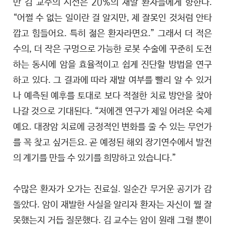
만 김 교수의 시선은 20%의 재발 환자들에게 향한다.
“어쩔 수 없는 일이란 걸 알지만, 제 잘못인 것처럼 안타
깝고 힘들어요. 특히 젊은 환자라면요.” 그래서 더 적은
수의, 더 작은 구멍으로 가능한 로봇 수술에 꾸준히 도전
하는 동시에 암을 효율적이고 쉽게 진단할 방법을 연구
하고 있다. 그 결과에 따라 재발 여부를 빨리 알 수 있거
나 예측된 예후를 토대로 보다 적절한 치료 방안을 찾아
나갈 것으로 기대된다. “저에겐 연구가 제일 어려운 숙제
예요. 대장암 치료에 긍정적인 변화를 줄 수 있는 무언가
를 꼭 찾고 싶거든요. 곧 예정된 해외 장기연수에서 발전
의 계기를 만들 수 있기를 희망하고 있습니다.”
수많은 환자가 오가는 진료실. 일순간 무거운 공기가 감
돌았다. 암이 재발한 사실을 알리자 환자는 자신이 뭘 잘
못했는지 거듭 질문했다. 김 교수는 암이 원래 그럴 뿐이