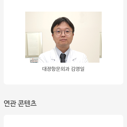
대장항문외과 김영일
연관 콘텐츠