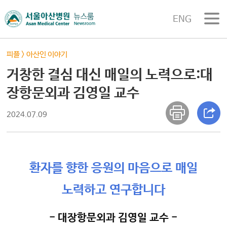
ENG
피플
>
아산인 이야기
거창한 결심 대신 매일의 노력으로:대
장항문외과 김영일 교수
2024.07.09
환자를 향한 응원의 마음으로 매일
노력하고 연구합니다
- 대장항문외과 김영일 교수 -