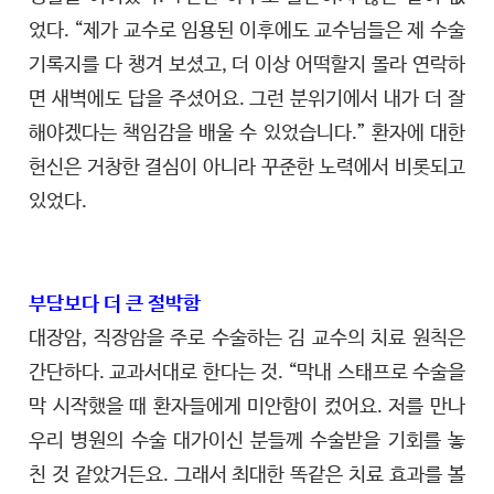
었다. “제가 교수로 임용된 이후에도 교수님들은 제 수술
기록지를 다 챙겨 보셨고, 더 이상 어떡할지 몰라 연락하
면 새벽에도 답을 주셨어요. 그런 분위기에서 내가 더 잘
해야겠다는 책임감을 배울 수 있었습니다.” 환자에 대한
헌신은 거창한 결심이 아니라 꾸준한 노력에서 비롯되고
있었다.
부담보다 더 큰 절박함
대장암, 직장암을 주로 수술하는 김 교수의 치료 원칙은
간단하다. 교과서대로 한다는 것. “막내 스태프로 수술을
막 시작했을 때 환자들에게 미안함이 컸어요. 저를 만나
우리 병원의 수술 대가이신 분들께 수술받을 기회를 놓
친 것 같았거든요. 그래서 최대한 똑같은 치료 효과를 볼