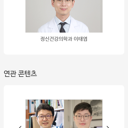
정신건강의학과 이태엽
연관 콘텐츠