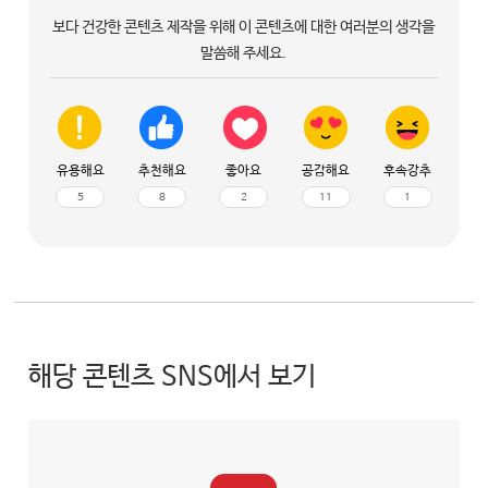
보다 건강한 콘텐츠 제작을 위해 이 콘텐츠에 대한 여러분의 생각을
말씀해 주세요.
유용해요
추천해요
좋아요
공감해요
후속강추
5
8
2
11
1
해당 콘텐츠 SNS에서 보기