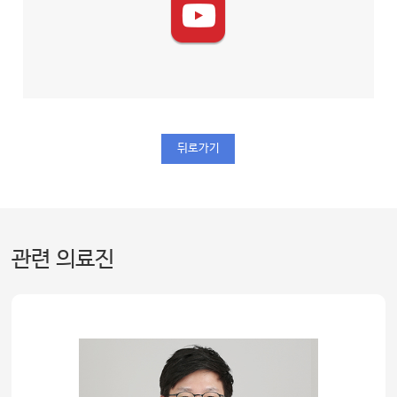
뒤로가기
관련 의료진