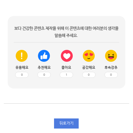
보다 건강한 콘텐츠 제작을 위해 이 콘텐츠에 대한 여러분의 생각을
말씀해 주세요.
유용해요
추천해요
좋아요
공감해요
후속강추
0
0
1
0
0
뒤로가기