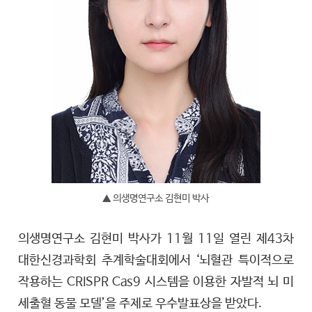
▲ 의생명연구소 김현미 박사
의생명연구소 김현미 박사가 11월 11일 열린 제43차
대한신경과학회 추계학술대회에서 ‘뇌혈관 특이적으로
작용하는 CRISPR Cas9 시스템을 이용한 자발적 뇌 미
세출혈 동물 모델’을 주제로 우수발표상을 받았다.